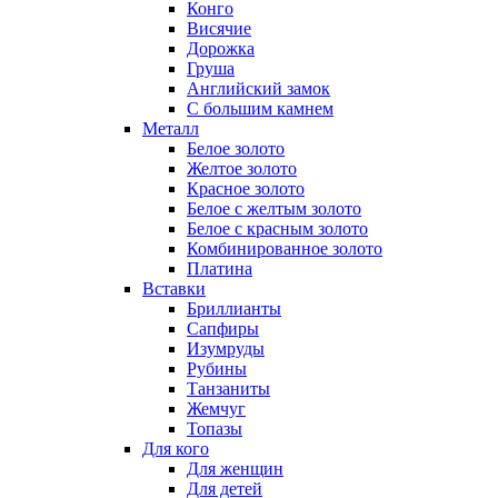
Конго
Висячие
Дорожка
Груша
Английский замок
С большим камнем
Металл
Белое золото
Желтое золото
Красное золото
Белое с желтым золото
Белое с красным золото
Комбинированное золото
Платина
Вставки
Бриллианты
Сапфиры
Изумруды
Рубины
Танзаниты
Жемчуг
Топазы
Для кого
Для женщин
Для детей