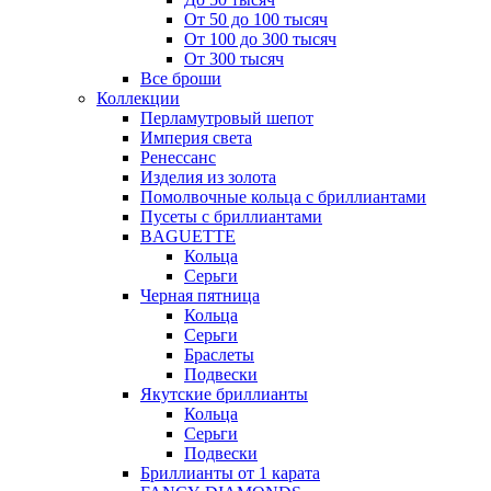
От 50 до 100 тысяч
От 100 до 300 тысяч
От 300 тысяч
Все броши
Коллекции
Перламутровый шепот
Империя света
Ренессанс
Изделия из золота
Помолвочные кольца с бриллиантами
Пусеты с бриллиантами
BAGUETTE
Кольца
Серьги
Черная пятница
Кольца
Серьги
Браслеты
Подвески
Якутские бриллианты
Кольца
Серьги
Подвески
Бриллианты от 1 карата