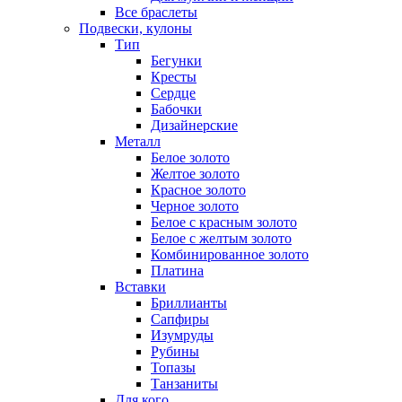
Все браслеты
Подвески, кулоны
Тип
Бегунки
Кресты
Сердце
Бабочки
Дизайнерские
Металл
Белое золото
Желтое золото
Красное золото
Черное золото
Белое с красным золото
Белое с желтым золото
Комбинированное золото
Платина
Вставки
Бриллианты
Сапфиры
Изумруды
Рубины
Топазы
Танзаниты
Для кого