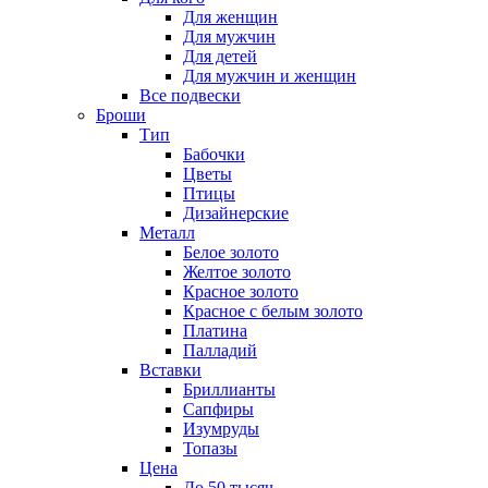
Для женщин
Для мужчин
Для детей
Для мужчин и женщин
Все подвески
Броши
Тип
Бабочки
Цветы
Птицы
Дизайнерские
Металл
Белое золото
Желтое золото
Красное золото
Красное с белым золото
Платина
Палладий
Вставки
Бриллианты
Сапфиры
Изумруды
Топазы
Цена
До 50 тысяч