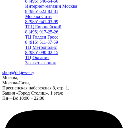
8 (495) 540-54-50
Интернет-магазин Москва
8 (985) 623-83-31
Москва-Сити
8 (985) 641-03-99
ТРЦ Европейский
8 (495) 917-25-26
ТЦ Голден Гросс
8 (916) 511-87-59
ТЦ Метрополис
8 (985) 090-02-15
ТЦ Океания
Заказать звонок
shop@dd.jewelry
Москва,
Москва-Сити,
Пресненская набережная 8, стр. 1,
Башня «Город Столиц», 1 этаж
Пн—Вс 10:00 – 22:00