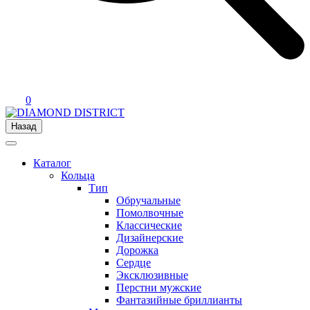
0
Назад
Каталог
Кольца
Тип
Обручальные
Помолвочные
Классические
Дизайнерские
Дорожка
Сердце
Эксклюзивные
Перстни мужские
Фантазийные бриллианты