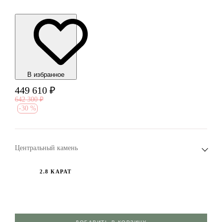
В избранноe
449 610
₽
642 300
₽
-
30 %
Центральный камень
2.8 КАРАТ