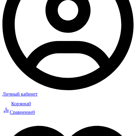
Личный кабинет
Корзина
0
Сравнение
0