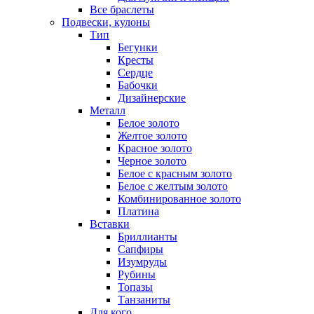
Все браслеты
Подвески, кулоны
Тип
Бегунки
Кресты
Сердце
Бабочки
Дизайнерские
Металл
Белое золото
Желтое золото
Красное золото
Черное золото
Белое с красным золото
Белое с желтым золото
Комбинированное золото
Платина
Вставки
Бриллианты
Сапфиры
Изумруды
Рубины
Топазы
Танзаниты
Для кого