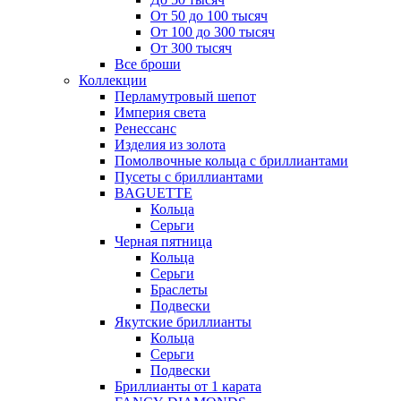
От 50 до 100 тысяч
От 100 до 300 тысяч
От 300 тысяч
Все броши
Коллекции
Перламутровый шепот
Империя света
Ренессанс
Изделия из золота
Помолвочные кольца с бриллиантами
Пусеты с бриллиантами
BAGUETTE
Кольца
Серьги
Черная пятница
Кольца
Серьги
Браслеты
Подвески
Якутские бриллианты
Кольца
Серьги
Подвески
Бриллианты от 1 карата