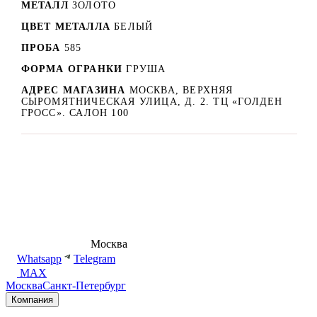
МЕТАЛЛ
ЗОЛОТО
ЦВЕТ МЕТАЛЛА
БЕЛЫЙ
ПРОБА
585
ФОРМА ОГРАНКИ
ГРУША
АДРЕС МАГАЗИНА
МОСКВА, ВЕРХНЯЯ
СЫРОМЯТНИЧЕСКАЯ УЛИЦА, Д. 2. ТЦ «ГОЛДЕН
ГРОСС». САЛОН 100
8 (495) 540-54-50
Москва
shop@dd.jewelry
Whatsapp
Telegram
MAX
Москва
Санкт-Петербург
Компания