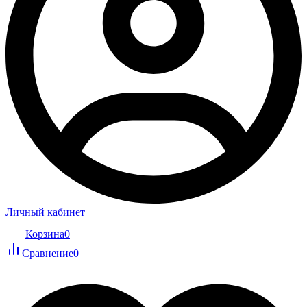
Личный кабинет
Корзина
0
Сравнение
0