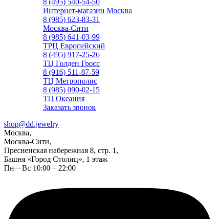
8 (495) 540-54-50
Интернет-магазин Москва
8 (985) 623-83-31
Москва-Сити
8 (985) 641-03-99
ТРЦ Европейский
8 (495) 917-25-26
ТЦ Голден Гросс
8 (916) 511-87-59
ТЦ Метрополис
8 (985) 090-02-15
ТЦ Океания
Заказать звонок
shop@dd.jewelry
Москва,
Москва-Сити,
Пресненская набережная 8, стр. 1,
Башня «Город Столиц», 1 этаж
Пн—Вс 10:00 – 22:00