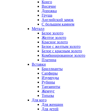
Конго
Висячие
Дорожка
Груша
Английский замок
С большим камнем
Металл
Белое золото
Желтое золото
Красное золото
Белое с желтым золото
Белое с красным золото
Комбинированное золото
Платина
Вставки
Бриллианты
Сапфиры
Изумруды
Рубины
Танзаниты
Жемчуг
Топазы
Для кого
Для женщин
Для детей