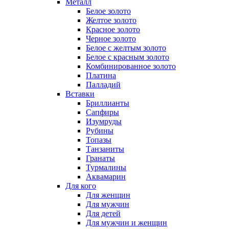
Металл
Белое золото
Желтое золото
Красное золото
Черное золото
Белое с желтым золото
Белое с красным золото
Комбинированное золото
Платина
Палладий
Вставки
Бриллианты
Сапфиры
Изумруды
Рубины
Топазы
Танзаниты
Гранаты
Турмалины
Аквамарин
Для кого
Для женщин
Для мужчин
Для детей
Для мужчин и женщин