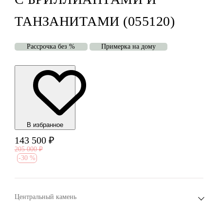
ТАНЗАНИТАМИ (055120)
Рассрочка без %
Примерка на дому
В избранноe
143 500
₽
205 000
₽
-
30 %
Центральный камень