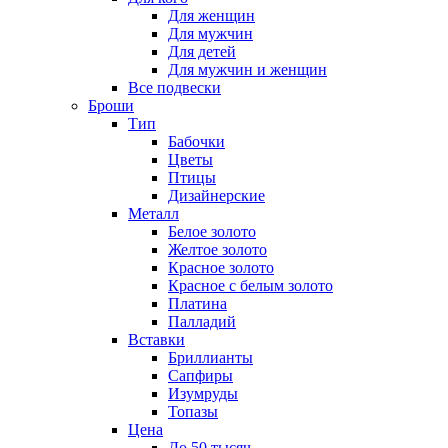
Для женщин
Для мужчин
Для детей
Для мужчин и женщин
Все подвески
Броши
Тип
Бабочки
Цветы
Птицы
Дизайнерские
Металл
Белое золото
Желтое золото
Красное золото
Красное с белым золото
Платина
Палладий
Вставки
Бриллианты
Сапфиры
Изумруды
Топазы
Цена
До 50 тысяч