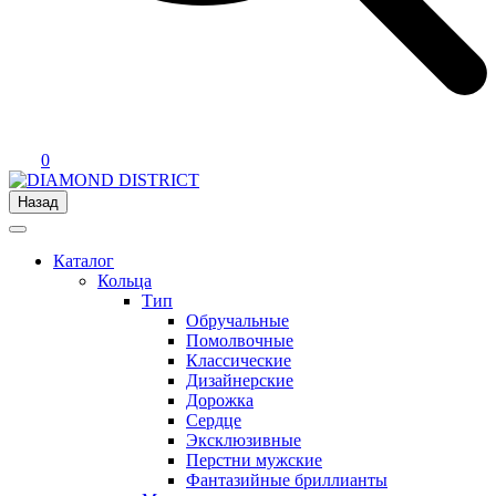
0
Назад
Каталог
Кольца
Тип
Обручальные
Помолвочные
Классические
Дизайнерские
Дорожка
Сердце
Эксклюзивные
Перстни мужские
Фантазийные бриллианты