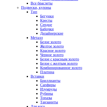
Все браслеты
Подвески, кулоны
Тип
Бегунки
Кресты
Сердце
Бабочки
Дизайнерские
Металл
Белое золото
Желтое золото
Красное золото
Черное золото
Белое с красным золото
Белое с желтым золото
Комбинированное золото
Платина
Вставки
Бриллианты
Сапфиры
Изумруды
Рубины
Топазы
Танзаниты
Для кого