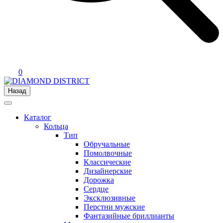
0
Назад
Каталог
Кольца
Тип
Обручальные
Помолвочные
Классические
Дизайнерские
Дорожка
Сердце
Эксклюзивные
Перстни мужские
Фантазийные бриллианты