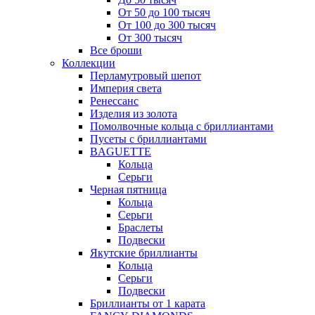
От 50 до 100 тысяч
От 100 до 300 тысяч
От 300 тысяч
Все броши
Коллекции
Перламутровый шепот
Империя света
Ренессанс
Изделия из золота
Помолвочные кольца с бриллиантами
Пусеты с бриллиантами
BAGUETTE
Кольца
Серьги
Черная пятница
Кольца
Серьги
Браслеты
Подвески
Якутские бриллианты
Кольца
Серьги
Подвески
Бриллианты от 1 карата