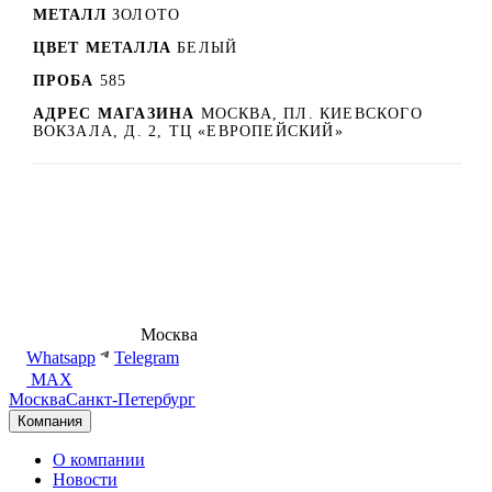
МЕТАЛЛ
ЗОЛОТО
ЦВЕТ МЕТАЛЛА
БЕЛЫЙ
ПРОБА
585
АДРЕС МАГАЗИНА
МОСКВА, ПЛ. КИЕВСКОГО
ВОКЗАЛА, Д. 2, ТЦ «ЕВРОПЕЙСКИЙ»
8 (495) 540-54-50
Москва
shop@dd.jewelry
Whatsapp
Telegram
MAX
Москва
Санкт-Петербург
Компания
О компании
Новости