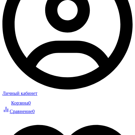
Личный кабинет
Корзина
0
Сравнение
0