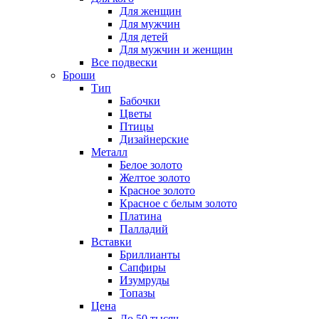
Для женщин
Для мужчин
Для детей
Для мужчин и женщин
Все подвески
Броши
Тип
Бабочки
Цветы
Птицы
Дизайнерские
Металл
Белое золото
Желтое золото
Красное золото
Красное с белым золото
Платина
Палладий
Вставки
Бриллианты
Сапфиры
Изумруды
Топазы
Цена
До 50 тысяч