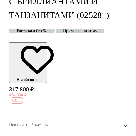
С БРИЛЛИАНТАМИ И
ТАНЗАНИТАМИ (025281)
Рассрочка без %
Примерка на дому
В избранноe
317 800
₽
454 000
₽
-
30 %
Центральный камень