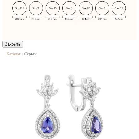
Закрыть
Каталог
Серьги
|