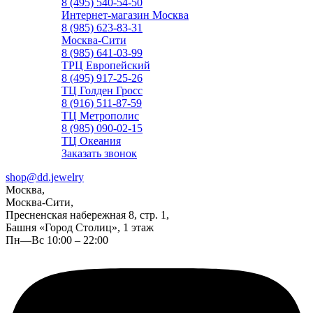
8 (495) 540-54-50
Интернет-магазин Москва
8 (985) 623-83-31
Москва-Сити
8 (985) 641-03-99
ТРЦ Европейский
8 (495) 917-25-26
ТЦ Голден Гросс
8 (916) 511-87-59
ТЦ Метрополис
8 (985) 090-02-15
ТЦ Океания
Заказать звонок
shop@dd.jewelry
Москва,
Москва-Сити,
Пресненская набережная 8, стр. 1,
Башня «Город Столиц», 1 этаж
Пн—Вс 10:00 – 22:00