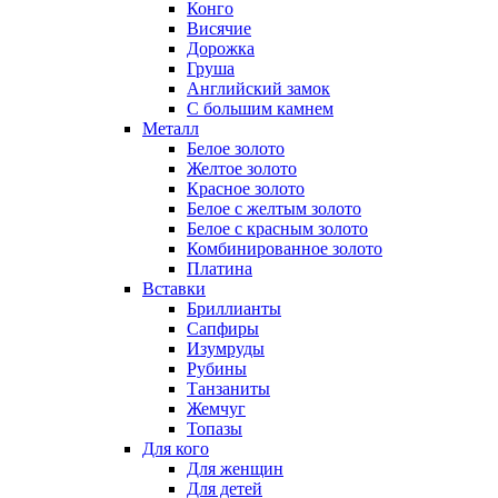
Конго
Висячие
Дорожка
Груша
Английский замок
С большим камнем
Металл
Белое золото
Желтое золото
Красное золото
Белое с желтым золото
Белое с красным золото
Комбинированное золото
Платина
Вставки
Бриллианты
Сапфиры
Изумруды
Рубины
Танзаниты
Жемчуг
Топазы
Для кого
Для женщин
Для детей