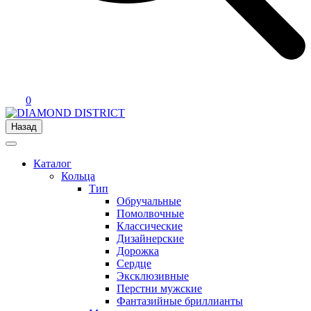
0
Назад
Каталог
Кольца
Тип
Обручальные
Помолвочные
Классические
Дизайнерские
Дорожка
Сердце
Эксклюзивные
Перстни мужские
Фантазийные бриллианты