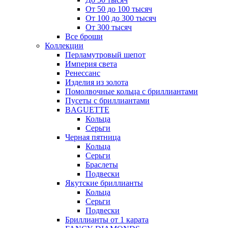
От 50 до 100 тысяч
От 100 до 300 тысяч
От 300 тысяч
Все броши
Коллекции
Перламутровый шепот
Империя света
Ренессанс
Изделия из золота
Помолвочные кольца с бриллиантами
Пусеты с бриллиантами
BAGUETTE
Кольца
Серьги
Черная пятница
Кольца
Серьги
Браслеты
Подвески
Якутские бриллианты
Кольца
Серьги
Подвески
Бриллианты от 1 карата