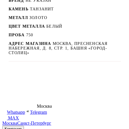
БРЕНД
НЕ УКАЗАН
КАМЕНЬ
ТАНЗАНИТ
МЕТАЛЛ
ЗОЛОТО
ЦВЕТ МЕТАЛЛА
БЕЛЫЙ
ПРОБА
750
АДРЕС МАГАЗИНА
МОСКВА, ПРЕСНЕНСКАЯ
НАБЕРЕЖНАЯ, Д. 8, СТР. 1, БАШНЯ «ГОРОД-
СТОЛИЦ»
8 (495) 540-54-50
Москва
shop@dd.jewelry
Whatsapp
Telegram
MAX
Москва
Санкт-Петербург
Компания