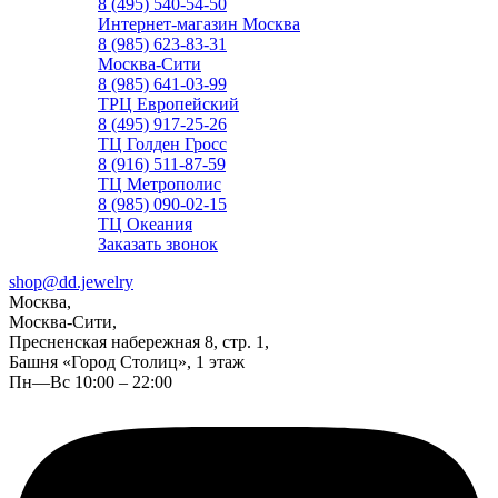
8 (495) 540-54-50
Интернет-магазин Москва
8 (985) 623-83-31
Москва-Сити
8 (985) 641-03-99
ТРЦ Европейский
8 (495) 917-25-26
ТЦ Голден Гросс
8 (916) 511-87-59
ТЦ Метрополис
8 (985) 090-02-15
ТЦ Океания
Заказать звонок
shop@dd.jewelry
Москва,
Москва-Сити,
Пресненская набережная 8, стр. 1,
Башня «Город Столиц», 1 этаж
Пн—Вс 10:00 – 22:00