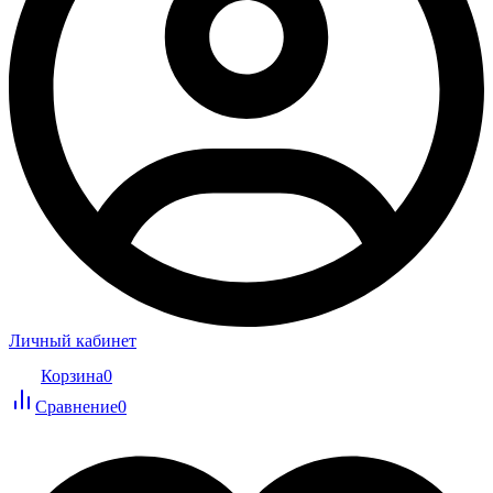
Личный кабинет
Корзина
0
Сравнение
0