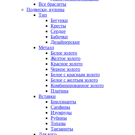
Все браслеты
Подвески, кулоны
Тип
Бегунки
Кресты
Сердце
Бабочки
Дизайнерские
Металл
Белое золото
Желтое золото
Красное золото
Черное золото
Белое с красным золото
Белое с желтым золото
Комбинированное золото
Платина
Вставки
Бриллианты
Сапфиры
Изумруды
Рубины
Топазы
Танзаниты
Для кого