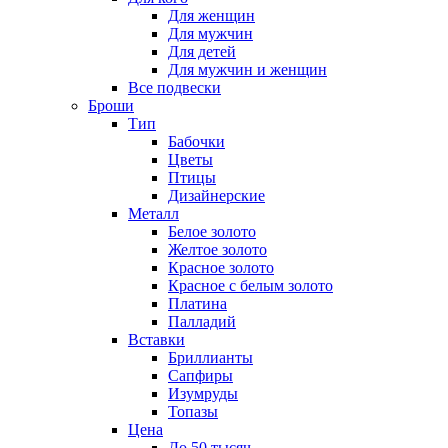
Для женщин
Для мужчин
Для детей
Для мужчин и женщин
Все подвески
Броши
Тип
Бабочки
Цветы
Птицы
Дизайнерские
Металл
Белое золото
Желтое золото
Красное золото
Красное с белым золото
Платина
Палладий
Вставки
Бриллианты
Сапфиры
Изумруды
Топазы
Цена
До 50 тысяч