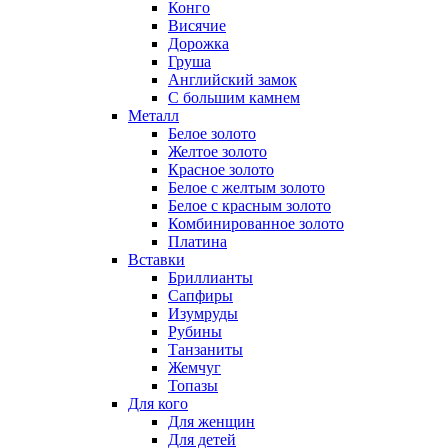
Конго
Висячие
Дорожка
Груша
Английский замок
С большим камнем
Металл
Белое золото
Желтое золото
Красное золото
Белое с желтым золото
Белое с красным золото
Комбинированное золото
Платина
Вставки
Бриллианты
Сапфиры
Изумруды
Рубины
Танзаниты
Жемчуг
Топазы
Для кого
Для женщин
Для детей