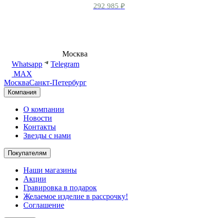
292 985
₽
8 (495) 540-54-50
Москва
shop@dd.jewelry
Whatsapp
Telegram
MAX
Москва
Санкт-Петербург
Компания
О компании
Новости
Контакты
Звезды с нами
Покупателям
Наши магазины
Акции
Гравировка в подарок
Желаемое изделие в рассрочку!
Соглашение