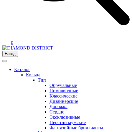
0
Назад
Каталог
Кольца
Тип
Обручальные
Помолвочные
Классические
Дизайнерские
Дорожка
Сердце
Эксклюзивные
Перстни мужские
Фантазийные бриллианты