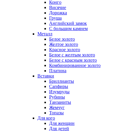
Конго
Висячие
Дорожка
Груша
Английский замок
С большим камнем
Металл
Белое золото
Желтое золото
Красное золото
Белое с желтым золото
Белое с красным золото
Комбинированное золото
Платина
Вставки
Бриллианты
Сапфиры
Изумруды
Рубины
Танзаниты
Жемчуг
Топазы
Для кого
Для женщин
Для детей