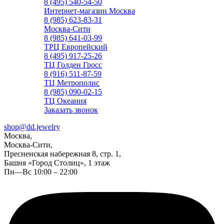
8 (495) 540-54-50
Интернет-магазин Москва
8 (985) 623-83-31
Москва-Сити
8 (985) 641-03-99
ТРЦ Европейский
8 (495) 917-25-26
ТЦ Голден Гросс
8 (916) 511-87-59
ТЦ Метрополис
8 (985) 090-02-15
ТЦ Океания
Заказать звонок
shop@dd.jewelry
Москва,
Москва-Сити,
Пресненская набережная 8, стр. 1,
Башня «Город Столиц», 1 этаж
Пн—Вс 10:00 – 22:00