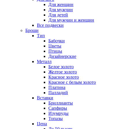
Для женщин
Для мужчин
Для детей
Для мужчин и женщин
Все подвески
Броши
Тип
Бабочки
Цветы
Птицы
Дизайнерские
Металл
Белое золото
Желтое золото
Красное золото
Красное с белым золото
Платина
Палладий
Вставки
Бриллианты
Сапфиры
Изумруды
Топазы
Цена
До 50 тысяч