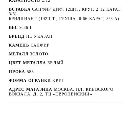
КАРАТНОСТЬ
2.12
ВСТАВКА
САПФИР ДИФ. (2ШТ., КРУГ, 2.12 КАРАТ,
3/3)
БРИЛЛИАНТ (192ШТ., ГРУША, 0.66 КАРАТ, 3/5 А)
ВЕС
9.86 Г
БРЕНД
НЕ УКАЗАН
КАМЕНЬ
САПФИР
МЕТАЛЛ
ЗОЛОТО
ЦВЕТ МЕТАЛЛА
БЕЛЫЙ
ПРОБА
585
ФОРМА ОГРАНКИ
КРУГ
АДРЕС МАГАЗИНА
МОСКВА, ПЛ. КИЕВСКОГО
ВОКЗАЛА, Д. 2, ТЦ «ЕВРОПЕЙСКИЙ»