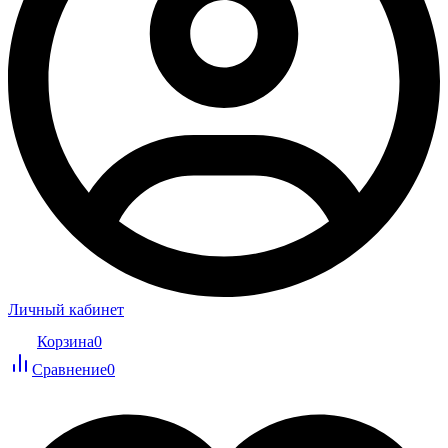
Личный кабинет
Корзина
0
Сравнение
0