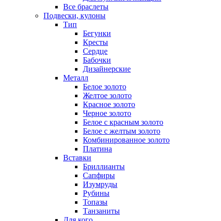
Все браслеты
Подвески, кулоны
Тип
Бегунки
Кресты
Сердце
Бабочки
Дизайнерские
Металл
Белое золото
Желтое золото
Красное золото
Черное золото
Белое с красным золото
Белое с желтым золото
Комбинированное золото
Платина
Вставки
Бриллианты
Сапфиры
Изумруды
Рубины
Топазы
Танзаниты
Для кого