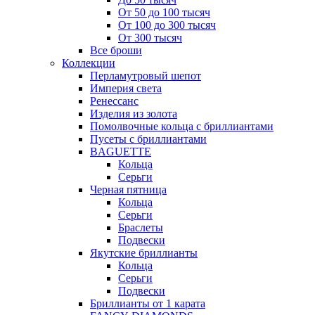
От 50 до 100 тысяч
От 100 до 300 тысяч
От 300 тысяч
Все броши
Коллекции
Перламутровый шепот
Империя света
Ренессанс
Изделия из золота
Помолвочные кольца с бриллиантами
Пусеты с бриллиантами
BAGUETTE
Кольца
Серьги
Черная пятница
Кольца
Серьги
Браслеты
Подвески
Якутские бриллианты
Кольца
Серьги
Подвески
Бриллианты от 1 карата