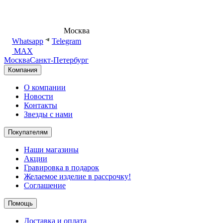
8 (495) 540-54-50
Москва
shop@dd.jewelry
Whatsapp
Telegram
MAX
Москва
Санкт-Петербург
Компания
О компании
Новости
Контакты
Звезды с нами
Покупателям
Наши магазины
Акции
Гравировка в подарок
Желаемое изделие в рассрочку!
Соглашение
Помощь
Доставка и оплата