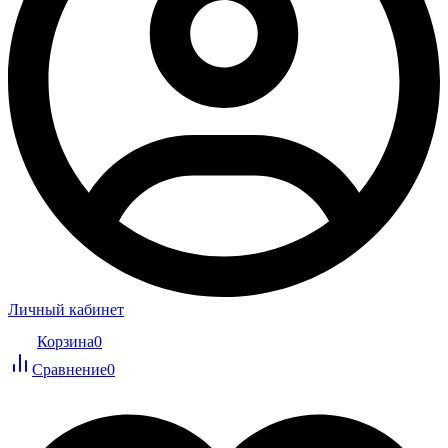
Личный кабинет
Корзина
0
Сравнение
0