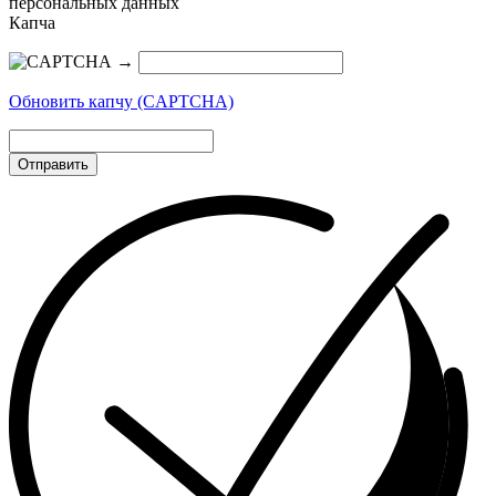
персональных данных
Капча
→
Обновить капчу (CAPTCHA)
Отправить