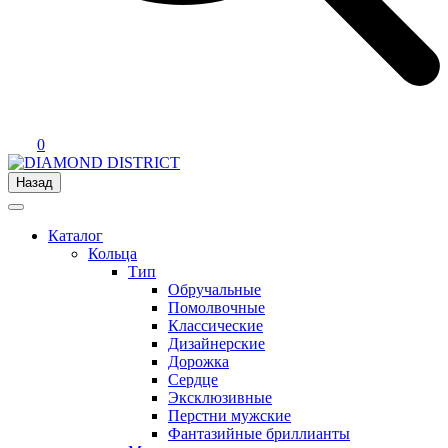
0
Назад
Каталог
Кольца
Тип
Обручальные
Помолвочные
Классические
Дизайнерские
Дорожка
Сердце
Эксклюзивные
Перстни мужские
Фантазийные бриллианты