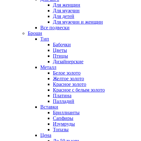
Для женщин
Для мужчин
Для детей
Для мужчин и женщин
Все подвески
Броши
Тип
Бабочки
Цветы
Птицы
Дизайнерские
Металл
Белое золото
Желтое золото
Красное золото
Красное с белым золото
Платина
Палладий
Вставки
Бриллианты
Сапфиры
Изумруды
Топазы
Цена
До 50 тысяч