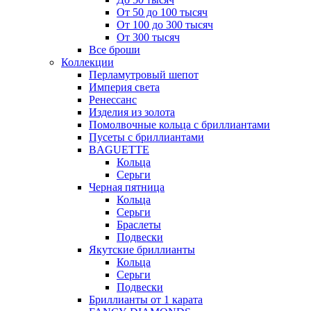
От 50 до 100 тысяч
От 100 до 300 тысяч
От 300 тысяч
Все броши
Коллекции
Перламутровый шепот
Империя света
Ренессанс
Изделия из золота
Помолвочные кольца с бриллиантами
Пусеты с бриллиантами
BAGUETTE
Кольца
Серьги
Черная пятница
Кольца
Серьги
Браслеты
Подвески
Якутские бриллианты
Кольца
Серьги
Подвески
Бриллианты от 1 карата