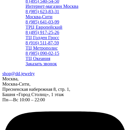
8 (495) 540-54-50
Интернет-магазин Москва
8 (985) 623-83-31
Москва-Сити
8 (985) 641-03-99
ТРЦ Европейский
8 (495) 917-25-26
ТЦ Голден Гросс
8 (916) 511-87-59
ТЦ Метрополис
8 (985) 090-02-15
ТЦ Океания
Заказать звонок
shop@dd.jewelry
Москва,
Москва-Сити,
Пресненская набережная 8, стр. 1,
Башня «Город Столиц», 1 этаж
Пн—Вс 10:00 – 22:00