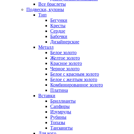
Все браслеты
Подвески, кулоны
Тип
Бегунки
Кресты
Сердце
Бабочки
Дизайнерские
Металл
Белое золото
Желтое золото
Красное золото
Черное золото
Белое с красным золото
Белое с желтым золото
Комбинированное золото
Платина
Вставки
Бриллианты
Сапфиры
Изумруды
Рубины
Топазы
Танзаниты
Для кого