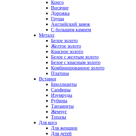
Конго
Висячие
Дорожка
Груша
Английский замок
С большим камнем
Металл
Белое золото
Желтое золото
Красное золото
Белое с желтым золото
Белое с красным золото
Комбинированное золото
Платина
Вставки
Бриллианты
Сапфиры
Изумруды
Рубины
Танзаниты
Жемчуг
Топазы
Для кого
Для женщин
Для детей