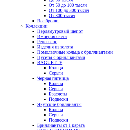
От 50 до 100 тысяч
От 100 до 300 тысяч
От 300 тысяч
Все броши
Коллекции
Перламутровый шепот
Империя света
Ренессанс
Изделия из золота
Помолвочные кольца с бриллиантами
Пусеты с бриллиантами
BAGUETTE
Кольца
Серьги
Черная пятница
Кольца
Серьги
Браслеты
Подвески
Якутские бриллианты
Кольца
Серьги
Подвески
Бриллианты от 1 карата