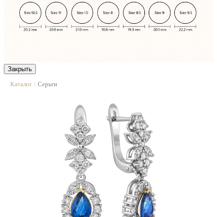
Закрыть
Каталог
Серьги
|