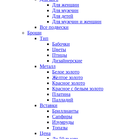
Для женщин
Для мужчин
Для детей
Для мужчин и женщин
Все подвески
Броши
Тип
Бабочки
Цветы
Птицы
Дизайнерские
Металл
Белое золото
Желтое золото
Красное золото
Красное с белым золото
Платина
Палладий
Вставки
Бриллианты
Сапфиры
Изумруды
Топазы
Цена
До 50 тысяч