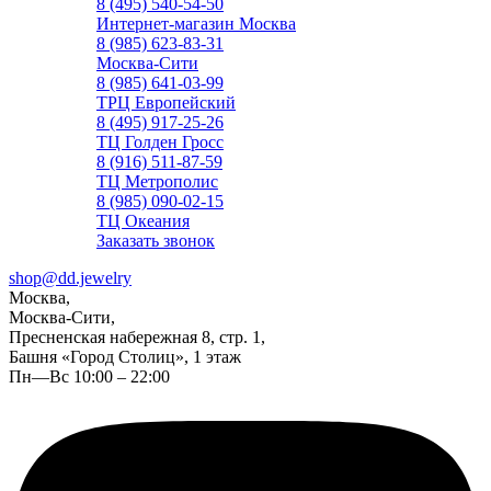
8 (495) 540-54-50
Интернет-магазин Москва
8 (985) 623-83-31
Москва-Сити
8 (985) 641-03-99
ТРЦ Европейский
8 (495) 917-25-26
ТЦ Голден Гросс
8 (916) 511-87-59
ТЦ Метрополис
8 (985) 090-02-15
ТЦ Океания
Заказать звонок
shop@dd.jewelry
Москва,
Москва-Сити,
Пресненская набережная 8, стр. 1,
Башня «Город Столиц», 1 этаж
Пн—Вс 10:00 – 22:00