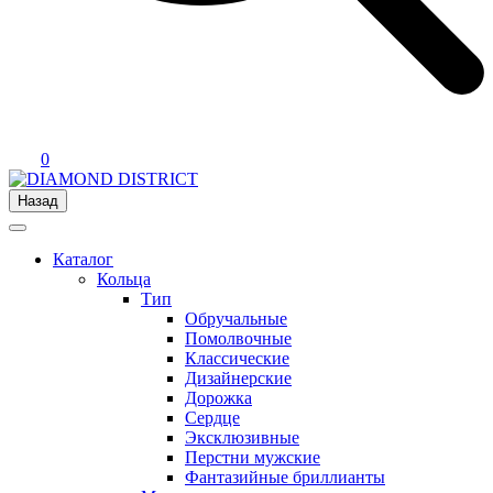
0
Назад
Каталог
Кольца
Тип
Обручальные
Помолвочные
Классические
Дизайнерские
Дорожка
Сердце
Эксклюзивные
Перстни мужские
Фантазийные бриллианты