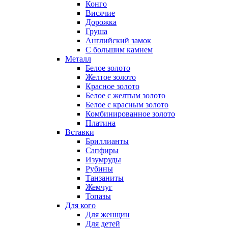
Конго
Висячие
Дорожка
Груша
Английский замок
С большим камнем
Металл
Белое золото
Желтое золото
Красное золото
Белое с желтым золото
Белое с красным золото
Комбинированное золото
Платина
Вставки
Бриллианты
Сапфиры
Изумруды
Рубины
Танзаниты
Жемчуг
Топазы
Для кого
Для женщин
Для детей