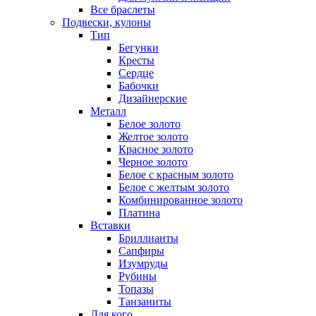
Все браслеты
Подвески, кулоны
Тип
Бегунки
Кресты
Сердце
Бабочки
Дизайнерские
Металл
Белое золото
Желтое золото
Красное золото
Черное золото
Белое с красным золото
Белое с желтым золото
Комбинированное золото
Платина
Вставки
Бриллианты
Сапфиры
Изумруды
Рубины
Топазы
Танзаниты
Для кого