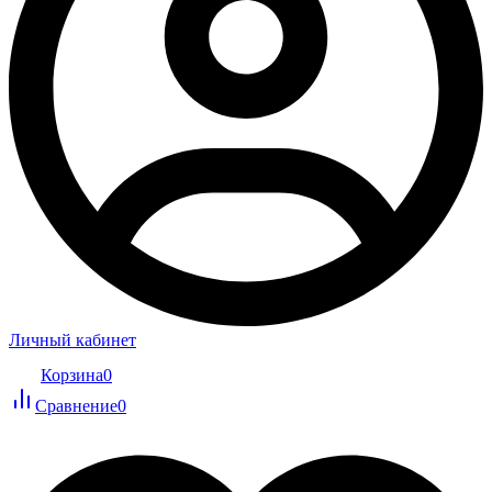
Личный кабинет
Корзина
0
Сравнение
0