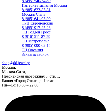
8 (495) 540-54-50
Интернет-магазин Москва
8 (985) 623-83-31
Москва-Сити
8 (985) 641-03-99
ТРЦ Европейский
8 (495) 917-25-26
ТЦ Голден Гросс
8 (916) 511-87-59
ТЦ Метрополис
8 (985) 090-02-15
ТЦ Океания
Заказать звонок
shop@dd.jewelry
Москва,
Москва-Сити,
Пресненская набережная 8, стр. 1,
Башня «Город Столиц», 1 этаж
Пн—Вс 10:00 – 22:00