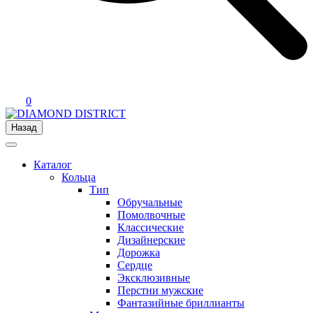
0
Назад
Каталог
Кольца
Тип
Обручальные
Помолвочные
Классические
Дизайнерские
Дорожка
Сердце
Эксклюзивные
Перстни мужские
Фантазийные бриллианты