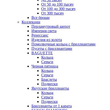
От 50 до 100 тысяч
От 100 до 300 тысяч
От 300 тысяч
Все броши
Коллекции
Перламутровый шепот
Империя света
Ренессанс
Изделия из золота
Помолвочные кольца с бриллиантами
Пусеты с бриллиантами
BAGUETTE
Кольца
Серьги
Черная пятница
Кольца
Серьги
Браслеты
Подвески
Якутские бриллианты
Кольца
Серьги
Подвески
Бриллианты от 1 карата