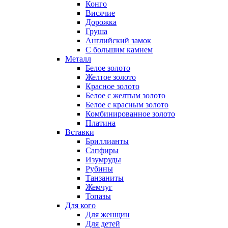
Конго
Висячие
Дорожка
Груша
Английский замок
С большим камнем
Металл
Белое золото
Желтое золото
Красное золото
Белое с желтым золото
Белое с красным золото
Комбинированное золото
Платина
Вставки
Бриллианты
Сапфиры
Изумруды
Рубины
Танзаниты
Жемчуг
Топазы
Для кого
Для женщин
Для детей