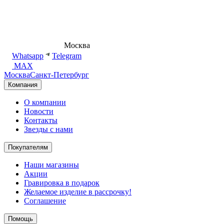
8 (495) 540-54-50
Москва
shop@dd.jewelry
Whatsapp
Telegram
MAX
Москва
Санкт-Петербург
Компания
О компании
Новости
Контакты
Звезды с нами
Покупателям
Наши магазины
Акции
Гравировка в подарок
Желаемое изделие в рассрочку!
Соглашение
Помощь