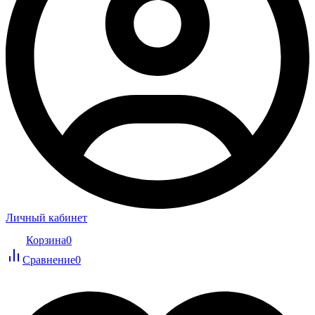
Личный кабинет
Корзина
0
Сравнение
0