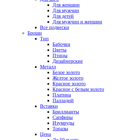
Для женщин
Для мужчин
Для детей
Для мужчин и женщин
Все подвески
Броши
Тип
Бабочки
Цветы
Птицы
Дизайнерские
Металл
Белое золото
Желтое золото
Красное золото
Красное с белым золото
Платина
Палладий
Вставки
Бриллианты
Сапфиры
Изумруды
Топазы
Цена
До 50 тысяч