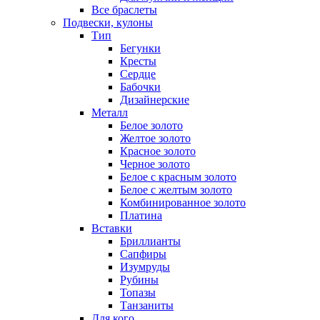
Все браслеты
Подвески, кулоны
Тип
Бегунки
Кресты
Сердце
Бабочки
Дизайнерские
Металл
Белое золото
Желтое золото
Красное золото
Черное золото
Белое с красным золото
Белое с желтым золото
Комбинированное золото
Платина
Вставки
Бриллианты
Сапфиры
Изумруды
Рубины
Топазы
Танзаниты
Для кого