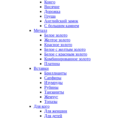
Конго
Висячие
Дорожка
Груша
Английский замок
С большим камнем
Металл
Белое золото
Желтое золото
Красное золото
Белое с желтым золото
Белое с красным золото
Комбинированное золото
Платина
Вставки
Бриллианты
Сапфиры
Изумруды
Рубины
Танзаниты
Жемчуг
Топазы
Для кого
Для женщин
Для детей