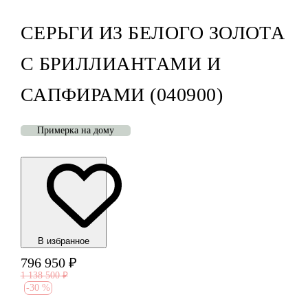
СЕРЬГИ ИЗ БЕЛОГО ЗОЛОТА
С БРИЛЛИАНТАМИ И
САПФИРАМИ (040900)
Примерка на дому
В избранноe
796 950
₽
1 138 500
₽
-
30 %