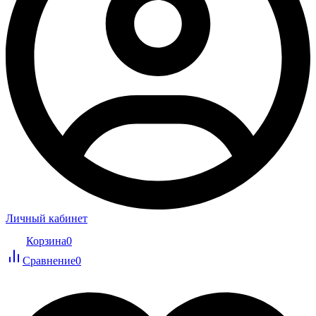
Личный кабинет
Корзина
0
Сравнение
0