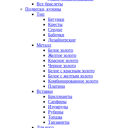
Все браслеты
Подвески, кулоны
Тип
Бегунки
Кресты
Сердце
Бабочки
Дизайнерские
Металл
Белое золото
Желтое золото
Красное золото
Черное золото
Белое с красным золото
Белое с желтым золото
Комбинированное золото
Платина
Вставки
Бриллианты
Сапфиры
Изумруды
Рубины
Топазы
Танзаниты
Для кого