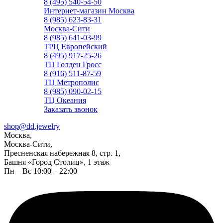
8 (495) 540-54-50
Интернет-магазин Москва
8 (985) 623-83-31
Москва-Сити
8 (985) 641-03-99
ТРЦ Европейский
8 (495) 917-25-26
ТЦ Голден Гросс
8 (916) 511-87-59
ТЦ Метрополис
8 (985) 090-02-15
ТЦ Океания
Заказать звонок
shop@dd.jewelry
Москва,
Москва-Сити,
Пресненская набережная 8, стр. 1,
Башня «Город Столиц», 1 этаж
Пн—Вс 10:00 – 22:00