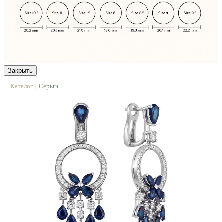
Закрыть
Каталог
Серьги
|