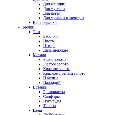
Для женщин
Для мужчин
Для детей
Для мужчин и женщин
Все подвески
Броши
Тип
Бабочки
Цветы
Птицы
Дизайнерские
Металл
Белое золото
Желтое золото
Красное золото
Красное с белым золото
Платина
Палладий
Вставки
Бриллианты
Сапфиры
Изумруды
Топазы
Цена
До 50 тысяч