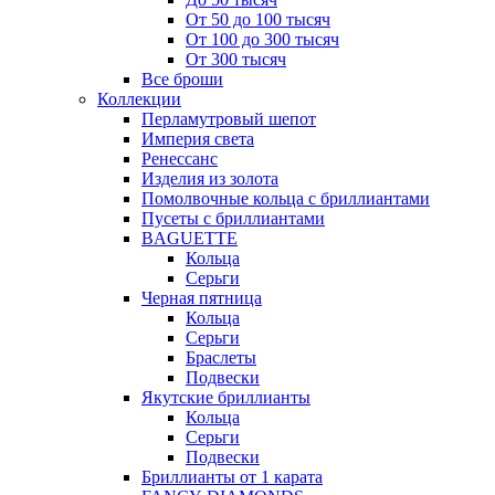
От 50 до 100 тысяч
От 100 до 300 тысяч
От 300 тысяч
Все броши
Коллекции
Перламутровый шепот
Империя света
Ренессанс
Изделия из золота
Помолвочные кольца с бриллиантами
Пусеты с бриллиантами
BAGUETTE
Кольца
Серьги
Черная пятница
Кольца
Серьги
Браслеты
Подвески
Якутские бриллианты
Кольца
Серьги
Подвески
Бриллианты от 1 карата