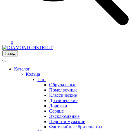
0
Назад
Каталог
Кольца
Тип
Обручальные
Помолвочные
Классические
Дизайнерские
Дорожка
Сердце
Эксклюзивные
Перстни мужские
Фантазийные бриллианты