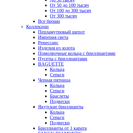
От 50 до 100 тысяч
От 100 до 300 тысяч
От 300 тысяч
Все броши
Коллекции
Перламутровый шепот
Империя света
Ренессанс
Изделия из золота
Помолвочные кольца с бриллиантами
Пусеты с бриллиантами
BAGUETTE
Кольца
Серьги
Черная пятница
Кольца
Серьги
Браслеты
Подвески
Якутские бриллианты
Кольца
Серьги
Подвески
Бриллианты от 1 карата