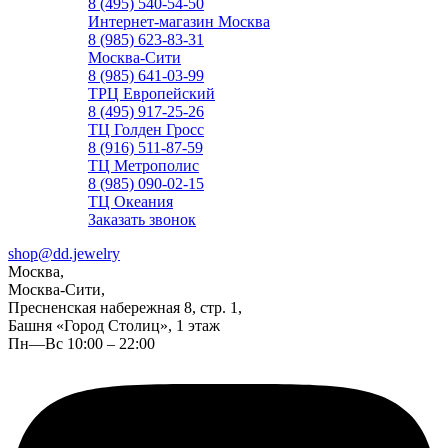
8 (495) 540-54-50
Интернет-магазин Москва
8 (985) 623-83-31
Москва-Сити
8 (985) 641-03-99
ТРЦ Европейский
8 (495) 917-25-26
ТЦ Голден Гросс
8 (916) 511-87-59
ТЦ Метрополис
8 (985) 090-02-15
ТЦ Океания
Заказать звонок
shop@dd.jewelry
Москва,
Москва-Сити,
Пресненская набережная 8, стр. 1,
Башня «Город Столиц», 1 этаж
Пн—Вс 10:00 – 22:00