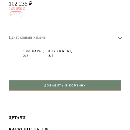
102 235
₽
146 050
₽
-
30 %
Центральный камень
1.08 КАРАТ,
0.923 КАРАТ,
2/2
2/2
ДОБАВИТЬ В КОРЗИНУ
ДЕТАЛИ
КАРАТНОСТЬ
1.08