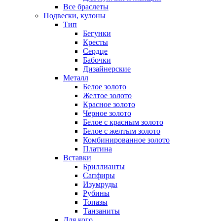
Все браслеты
Подвески, кулоны
Тип
Бегунки
Кресты
Сердце
Бабочки
Дизайнерские
Металл
Белое золото
Желтое золото
Красное золото
Черное золото
Белое с красным золото
Белое с желтым золото
Комбинированное золото
Платина
Вставки
Бриллианты
Сапфиры
Изумруды
Рубины
Топазы
Танзаниты
Для кого