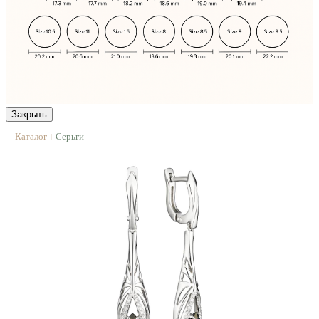
Закрыть
Каталог
Серьги
|