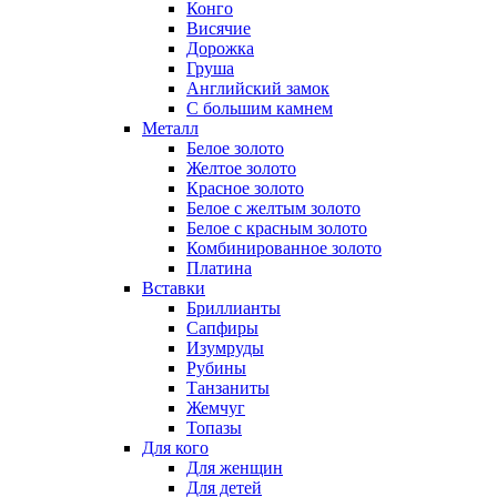
Конго
Висячие
Дорожка
Груша
Английский замок
С большим камнем
Металл
Белое золото
Желтое золото
Красное золото
Белое с желтым золото
Белое с красным золото
Комбинированное золото
Платина
Вставки
Бриллианты
Сапфиры
Изумруды
Рубины
Танзаниты
Жемчуг
Топазы
Для кого
Для женщин
Для детей