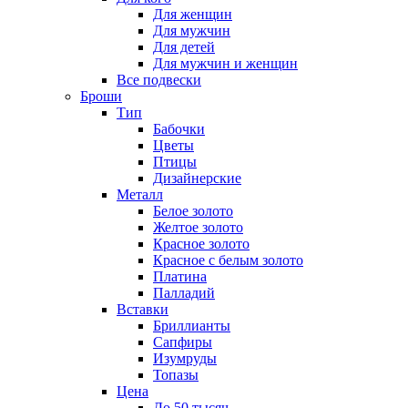
Для женщин
Для мужчин
Для детей
Для мужчин и женщин
Все подвески
Броши
Тип
Бабочки
Цветы
Птицы
Дизайнерские
Металл
Белое золото
Желтое золото
Красное золото
Красное с белым золото
Платина
Палладий
Вставки
Бриллианты
Сапфиры
Изумруды
Топазы
Цена
До 50 тысяч