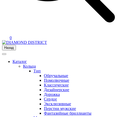
0
Назад
Каталог
Кольца
Тип
Обручальные
Помолвочные
Классические
Дизайнерские
Дорожка
Сердце
Эксклюзивные
Перстни мужские
Фантазийные бриллианты