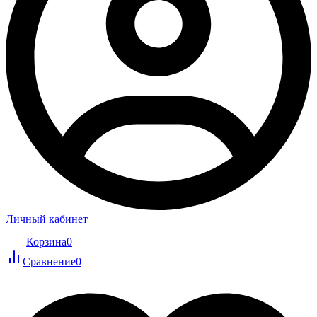
Личный кабинет
Корзина
0
Сравнение
0