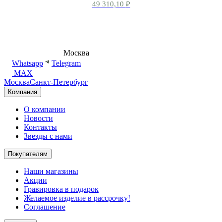
49 310,10
₽
8 (495) 540-54-50
Москва
shop@dd.jewelry
Whatsapp
Telegram
MAX
Москва
Санкт-Петербург
Компания
О компании
Новости
Контакты
Звезды с нами
Покупателям
Наши магазины
Акции
Гравировка в подарок
Желаемое изделие в рассрочку!
Соглашение