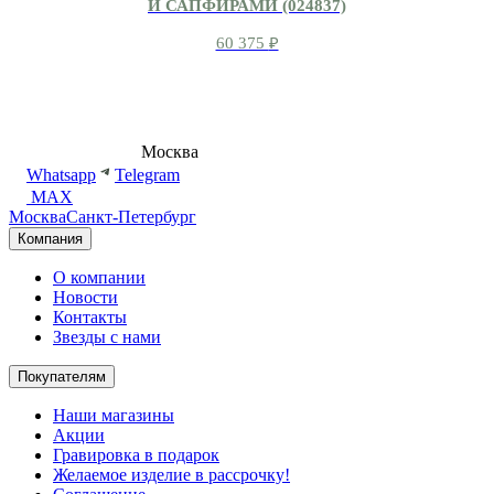
И САПФИРАМИ (024837)
60 375
₽
8 (495) 540-54-50
Москва
shop@dd.jewelry
Whatsapp
Telegram
MAX
Москва
Санкт-Петербург
Компания
О компании
Новости
Контакты
Звезды с нами
Покупателям
Наши магазины
Акции
Гравировка в подарок
Желаемое изделие в рассрочку!