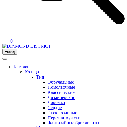
0
Назад
Каталог
Кольца
Тип
Обручальные
Помолвочные
Классические
Дизайнерские
Дорожка
Сердце
Эксклюзивные
Перстни мужские
Фантазийные бриллианты