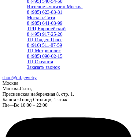
8 (495) 540-54-50
Интернет-магазин Москва
8 (985) 623-83-31
Москва-Сити
8 (985) 641-03-99
ТРЦ Европейский
8 (495) 917-25-26
ТЦ Голден Гросс
8 (916) 511-87-59
ТЦ Метрополис
8 (985) 090-02-15
ТЦ Океания
Заказать звонок
shop@dd.jewelry
Москва,
Москва-Сити,
Пресненская набережная 8, стр. 1,
Башня «Город Столиц», 1 этаж
Пн—Вс 10:00 – 22:00