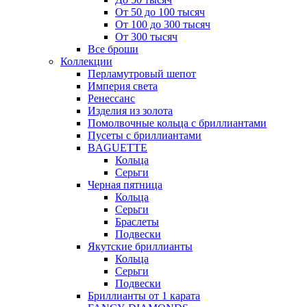
От 50 до 100 тысяч
От 100 до 300 тысяч
От 300 тысяч
Все броши
Коллекции
Перламутровый шепот
Империя света
Ренессанс
Изделия из золота
Помолвочные кольца с бриллиантами
Пусеты с бриллиантами
BAGUETTE
Кольца
Серьги
Черная пятница
Кольца
Серьги
Браслеты
Подвески
Якутские бриллианты
Кольца
Серьги
Подвески
Бриллианты от 1 карата