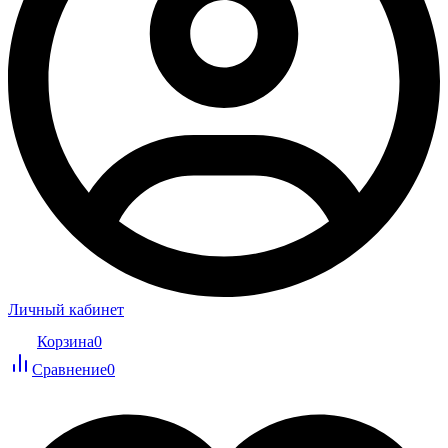
Личный кабинет
Корзина
0
Сравнение
0