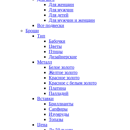
Для женщин
Для мужчин
Для детей
Для мужчин и женщин
Все подвески
Броши
Тип
Бабочки
Цветы
Птицы
Дизайнерские
Металл
Белое золото
Желтое золото
Красное золото
Красное с белым золото
Платина
Палладий
Вставки
Бриллианты
Сапфиры
Изумруды
Топазы
Цена
До 50 тысяч