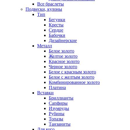
Все браслеты
Подвески, кулоны
Тип
Бегунки
Кресты
Сердце
Бабочки
Дизайнерские
Металл
Белое золото
Желтое золото
Красное золото
Черное золото
Белое с красным золото
Белое с желтым золото
Комбинированное золото
Платина
Вставки
Бриллианты
Сапфиры
Изумруды
Рубины
Топазы
Танзаниты
Для кого