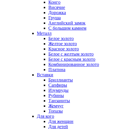
Конго
Висячие
Дорожка
Груша
Английский замок
С большим камнем
Металл
Белое золото
Желтое золото
Красное золото
Белое с желтым золото
Белое с красным золото
Комбинированное золото
Платина
Вставки
Бриллианты
Сапфиры
Изумруды
Рубины
Танзаниты
Жемчуг
Топазы
Для кого
Для женщин
Для детей