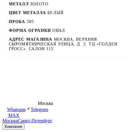
МЕТАЛЛ
ЗОЛОТО
ЦВЕТ МЕТАЛЛА
БЕЛЫЙ
ПРОБА
585
ФОРМА ОГРАНКИ
ОВАЛ
АДРЕС МАГАЗИНА
МОСКВА, ВЕРХНЯЯ
СЫРОМЯТНИЧЕСКАЯ УЛИЦА, Д. 2. ТЦ «ГОЛДЕН
ГРОСС». САЛОН 115
8 (495) 540-54-50
Москва
shop@dd.jewelry
Whatsapp
Telegram
MAX
Москва
Санкт-Петербург
Компания