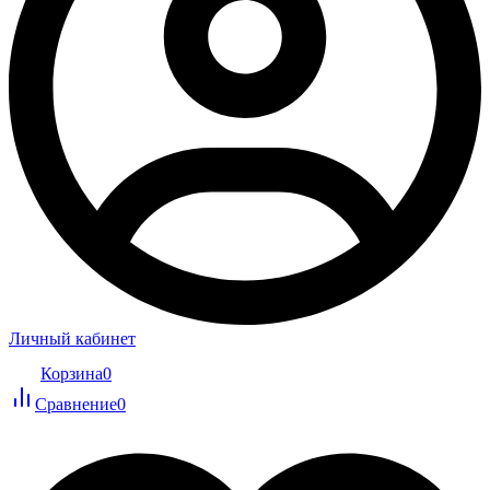
Личный кабинет
Корзина
0
Сравнение
0