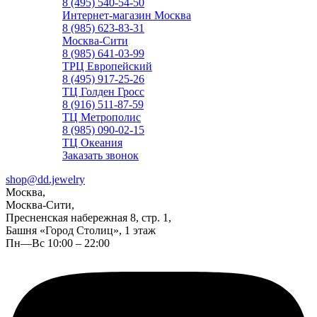
8 (495) 540-54-50
Интернет-магазин Москва
8 (985) 623-83-31
Москва-Сити
8 (985) 641-03-99
ТРЦ Европейский
8 (495) 917-25-26
ТЦ Голден Гросс
8 (916) 511-87-59
ТЦ Метрополис
8 (985) 090-02-15
ТЦ Океания
Заказать звонок
shop@dd.jewelry
Москва,
Москва-Сити,
Пресненская набережная 8, стр. 1,
Башня «Город Столиц», 1 этаж
Пн—Вс 10:00 – 22:00