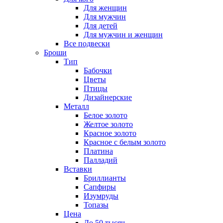
Для женщин
Для мужчин
Для детей
Для мужчин и женщин
Все подвески
Броши
Тип
Бабочки
Цветы
Птицы
Дизайнерские
Металл
Белое золото
Желтое золото
Красное золото
Красное с белым золото
Платина
Палладий
Вставки
Бриллианты
Сапфиры
Изумруды
Топазы
Цена
До 50 тысяч