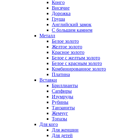
Конго
Висячие
Дорожка
Груша
Английский замок
С большим камнем
Металл
Белое золото
Желтое золото
Красное золото
Белое с желтым золото
Белое с красным золото
Комбинированное золото
Платина
Вставки
Бриллианты
Сапфиры
Изумруды
Рубины
Танзаниты
Жемчуг
Топазы
Для кого
Для женщин
Для детей