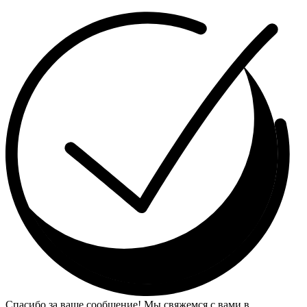
Спасибо за ваше сообщение! Мы свяжемся с вами в