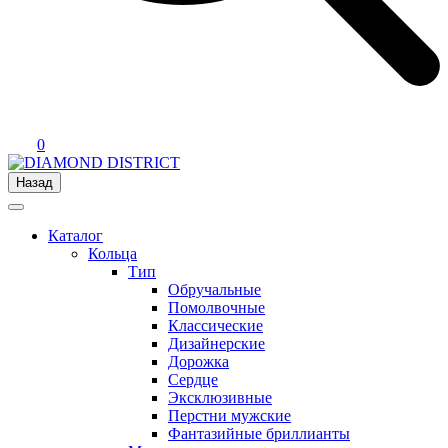
0
Назад
Каталог
Кольца
Тип
Обручальные
Помолвочные
Классические
Дизайнерские
Дорожка
Сердце
Эксклюзивные
Перстни мужские
Фантазийные бриллианты