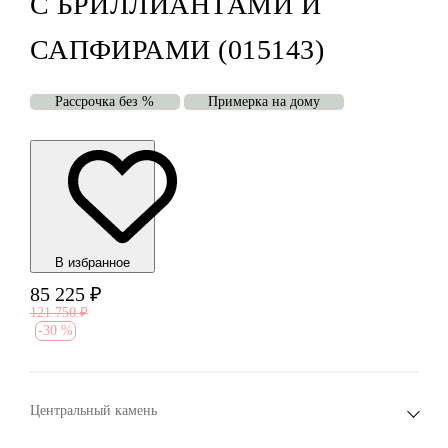
С БРИЛЛИАНТАМИ И
САПФИРАМИ (015143)
Рассрочка без %
Примерка на дому
В избранноe
85 225
₽
121 750
₽
-
30 %
Центральный камень