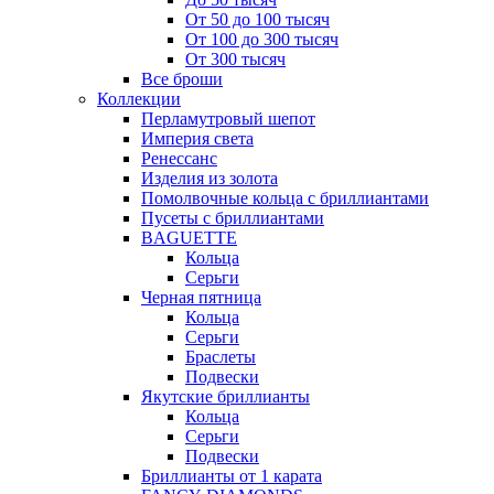
От 50 до 100 тысяч
От 100 до 300 тысяч
От 300 тысяч
Все броши
Коллекции
Перламутровый шепот
Империя света
Ренессанс
Изделия из золота
Помолвочные кольца с бриллиантами
Пусеты с бриллиантами
BAGUETTE
Кольца
Серьги
Черная пятница
Кольца
Серьги
Браслеты
Подвески
Якутские бриллианты
Кольца
Серьги
Подвески
Бриллианты от 1 карата