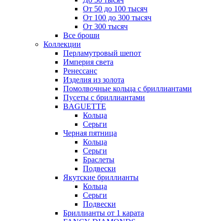
От 50 до 100 тысяч
От 100 до 300 тысяч
От 300 тысяч
Все броши
Коллекции
Перламутровый шепот
Империя света
Ренессанс
Изделия из золота
Помолвочные кольца с бриллиантами
Пусеты с бриллиантами
BAGUETTE
Кольца
Серьги
Черная пятница
Кольца
Серьги
Браслеты
Подвески
Якутские бриллианты
Кольца
Серьги
Подвески
Бриллианты от 1 карата