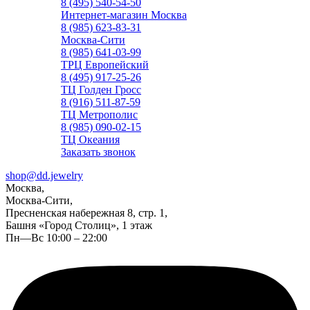
8 (495) 540-54-50
Интернет-магазин Москва
8 (985) 623-83-31
Москва-Сити
8 (985) 641-03-99
ТРЦ Европейский
8 (495) 917-25-26
ТЦ Голден Гросс
8 (916) 511-87-59
ТЦ Метрополис
8 (985) 090-02-15
ТЦ Океания
Заказать звонок
shop@dd.jewelry
Москва,
Москва-Сити,
Пресненская набережная 8, стр. 1,
Башня «Город Столиц», 1 этаж
Пн—Вс 10:00 – 22:00