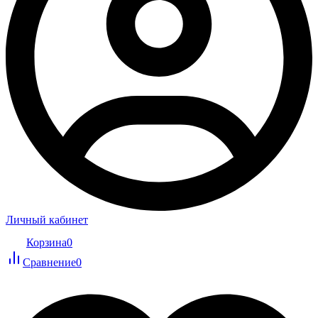
Личный кабинет
Корзина
0
Сравнение
0