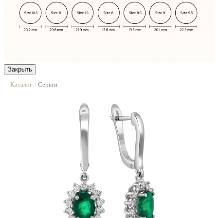
Закрыть
Каталог
Серьги
|