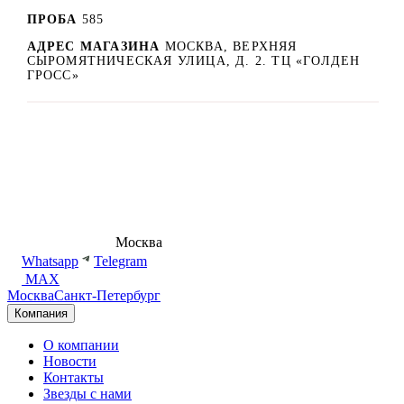
ПРОБА
585
АДРЕС МАГАЗИНА
МОСКВА, ВЕРХНЯЯ
СЫРОМЯТНИЧЕСКАЯ УЛИЦА, Д. 2. ТЦ «ГОЛДЕН
ГРОСС»
8 (495) 540-54-50
Москва
shop@dd.jewelry
Whatsapp
Telegram
MAX
Москва
Санкт-Петербург
Компания
О компании
Новости
Контакты
Звезды с нами