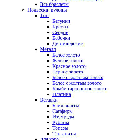
Все браслеты
Подвески, кулоны
Тип
Бегунки
Кресты
Сердце
Бабочки
Дизайнерские
Металл
Белое золото
Желтое золото
Красное золото
Черное золото
Белое с красным золото
Белое с желтым золото
Комбинированное золото
Платина
Вставки
Бриллианты
Сапфиры
Изумруды
Рубины
Топазы
Танзаниты
Для кого