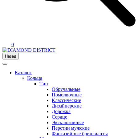
0
Назад
Каталог
Кольца
Тип
Обручальные
Помолвочные
Классические
Дизайнерские
Дорожка
Сердце
Эксклюзивные
Перстни мужские
Фантазийные бриллианты