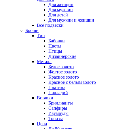
Для женщин
Для мужчин
Для детей
Для мужчин и женщин
Все подвески
Броши
Тип
Бабочки
Цветы
Птицы
Дизайнерские
Металл
Белое золото
Желтое золото
Красное золото
Красное с белым золото
Платина
Палладий
Вставки
Бриллианты
Сапфиры
Изумруды
Топазы
Цена
До 50 тысяч