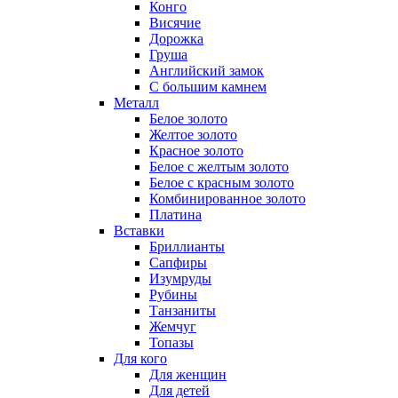
Конго
Висячие
Дорожка
Груша
Английский замок
С большим камнем
Металл
Белое золото
Желтое золото
Красное золото
Белое с желтым золото
Белое с красным золото
Комбинированное золото
Платина
Вставки
Бриллианты
Сапфиры
Изумруды
Рубины
Танзаниты
Жемчуг
Топазы
Для кого
Для женщин
Для детей