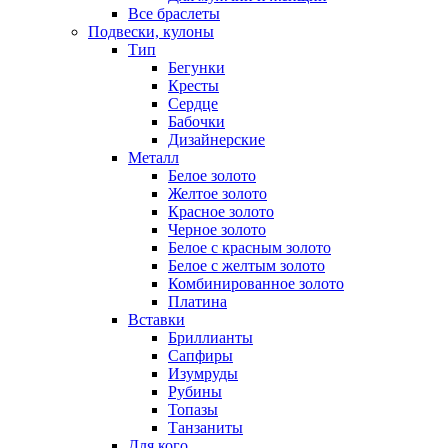
Все браслеты
Подвески, кулоны
Тип
Бегунки
Кресты
Сердце
Бабочки
Дизайнерские
Металл
Белое золото
Желтое золото
Красное золото
Черное золото
Белое с красным золото
Белое с желтым золото
Комбинированное золото
Платина
Вставки
Бриллианты
Сапфиры
Изумруды
Рубины
Топазы
Танзаниты
Для кого