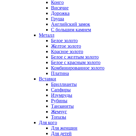
Конго
Висячие
Дорожка
Груша
Английский замок
С большим камнем
Металл
Белое золото
Желтое золото
Красное золото
Белое с желтым золото
Белое с красным золото
Комбинированное золото
Платина
Вставки
Бриллианты
Сапфиры
Изумруды
Рубины
Танзаниты
Жемчуг
Топазы
Для кого
Для женщин
Для детей