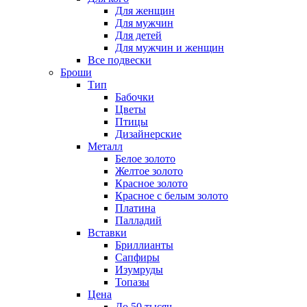
Для женщин
Для мужчин
Для детей
Для мужчин и женщин
Все подвески
Броши
Тип
Бабочки
Цветы
Птицы
Дизайнерские
Металл
Белое золото
Желтое золото
Красное золото
Красное с белым золото
Платина
Палладий
Вставки
Бриллианты
Сапфиры
Изумруды
Топазы
Цена
До 50 тысяч