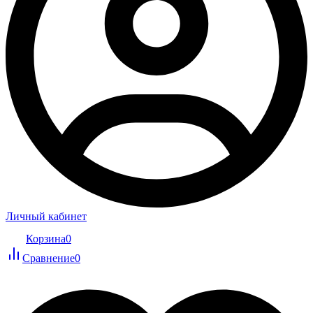
Личный кабинет
Корзина
0
Сравнение
0