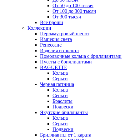
От 50 до 100 тысяч
От 100 до 300 тысяч
От 300 тысяч
Все броши
Коллекции
Перламутровый шепот
Империя света
Ренессанс
Изделия из золота
Помолвочные кольца с бриллиантами
Пусеты с бриллиантами
BAGUETTE
Кольца
Серьги
Черная пятница
Кольца
Серьги
Браслеты
Подвески
Якутские бриллианты
Кольца
Серьги
Подвески
Бриллианты от 1 карата