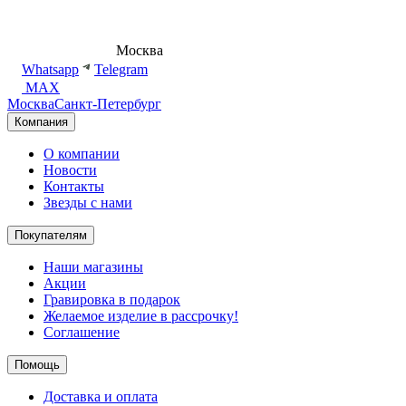
8 (495) 540-54-50
Москва
shop@dd.jewelry
Whatsapp
Telegram
MAX
Москва
Санкт-Петербург
Компания
О компании
Новости
Контакты
Звезды с нами
Покупателям
Наши магазины
Акции
Гравировка в подарок
Желаемое изделие в рассрочку!
Соглашение
Помощь
Доставка и оплата