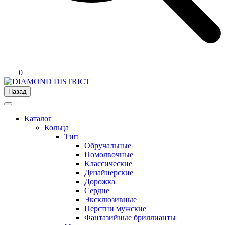
0
Назад
Каталог
Кольца
Тип
Обручальные
Помолвочные
Классические
Дизайнерские
Дорожка
Сердце
Эксклюзивные
Перстни мужские
Фантазийные бриллианты