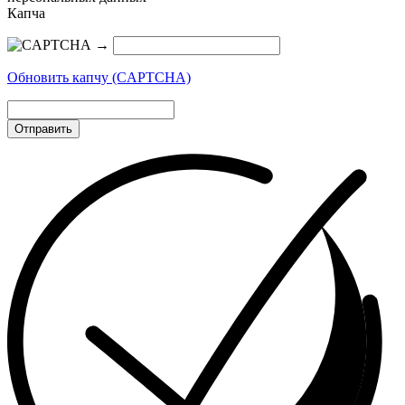
Капча
→
Обновить капчу (CAPTCHA)
Отправить