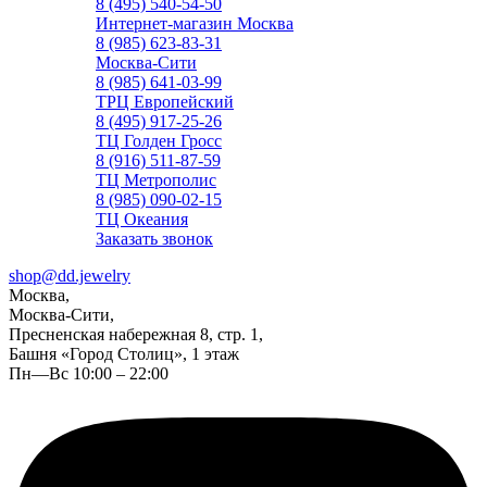
8 (495) 540-54-50
Интернет-магазин Москва
8 (985) 623-83-31
Москва-Сити
8 (985) 641-03-99
ТРЦ Европейский
8 (495) 917-25-26
ТЦ Голден Гросс
8 (916) 511-87-59
ТЦ Метрополис
8 (985) 090-02-15
ТЦ Океания
Заказать звонок
shop@dd.jewelry
Москва,
Москва-Сити,
Пресненская набережная 8, стр. 1,
Башня «Город Столиц», 1 этаж
Пн—Вс 10:00 – 22:00