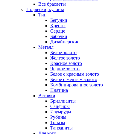
Все браслеты
Подвески, кулоны
Тип
Бегунки
Кресты
Сердце
Бабочки
Дизайнерские
Металл
Белое золото
Желтое золото
Красное золото
Черное золото
Белое с красным золото
Белое с желтым золото
Комбинированное золото
Платина
Вставки
Бриллианты
Сапфиры
Изумруды
Рубины
Топазы
Танзаниты
Для кого