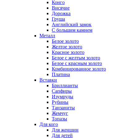
Конго
Висячие
Дорожка
Груша
Английский замок
С большим камнем
Металл
Белое золото
Желтое золото
Красное золото
Белое с желтым золото
Белое с красным золото
Комбинированное золото
Платина
Вставки
Бриллианты
Сапфиры
Изумруды
Рубины
Танзаниты
Жемчуг
Топазы
Для кого
Для женщин
Для детей