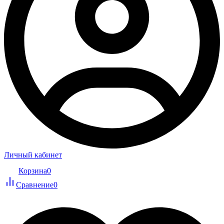
Личный кабинет
Корзина
0
Сравнение
0