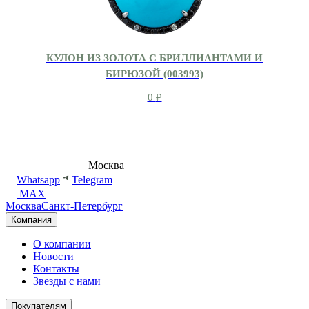
КУЛОН ИЗ ЗОЛОТА С БРИЛЛИАНТАМИ И
БИРЮЗОЙ (003993)
0
₽
8 (495) 540-54-50
Москва
shop@dd.jewelry
Whatsapp
Telegram
MAX
Москва
Санкт-Петербург
Компания
О компании
Новости
Контакты
Звезды с нами
Покупателям