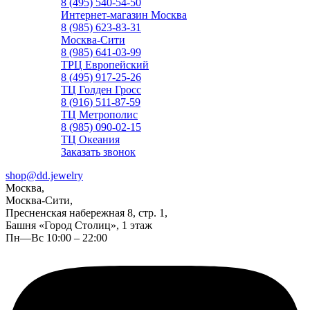
8 (495) 540-54-50
Интернет-магазин Москва
8 (985) 623-83-31
Москва-Сити
8 (985) 641-03-99
ТРЦ Европейский
8 (495) 917-25-26
ТЦ Голден Гросс
8 (916) 511-87-59
ТЦ Метрополис
8 (985) 090-02-15
ТЦ Океания
Заказать звонок
shop@dd.jewelry
Москва,
Москва-Сити,
Пресненская набережная 8, стр. 1,
Башня «Город Столиц», 1 этаж
Пн—Вс 10:00 – 22:00