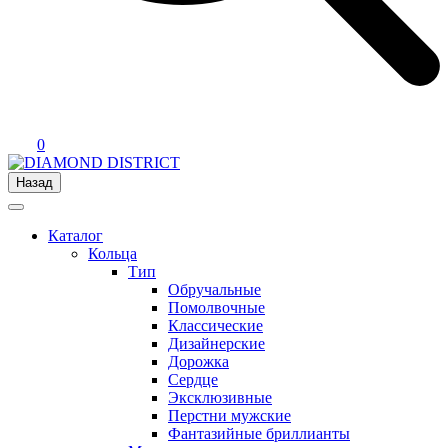
0
Назад
Каталог
Кольца
Тип
Обручальные
Помолвочные
Классические
Дизайнерские
Дорожка
Сердце
Эксклюзивные
Перстни мужские
Фантазийные бриллианты