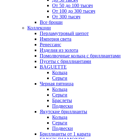
От 50 до 100 тысяч
От 100 до 300 тысяч
От 300 тысяч
Все броши
Коллекции
Перламутровый шепот
Империя света
Ренессанс
Изделия из золота
Помолвочные кольца с бриллиантами
Пусеты с бриллиантами
BAGUETTE
Кольца
Серьги
Черная пятница
Кольца
Серьги
Браслеты
Подвески
Якутские бриллианты
Кольца
Серьги
Подвески
Бриллианты от 1 карата