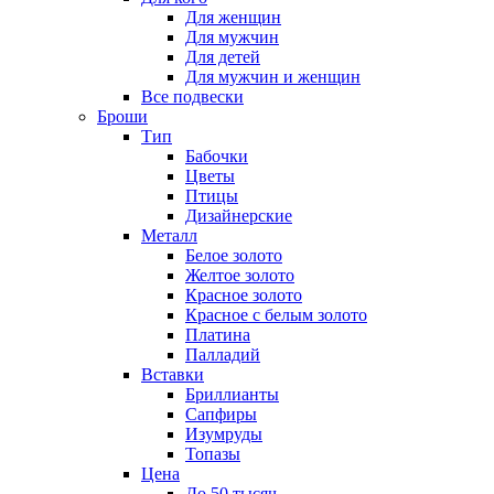
Для женщин
Для мужчин
Для детей
Для мужчин и женщин
Все подвески
Броши
Тип
Бабочки
Цветы
Птицы
Дизайнерские
Металл
Белое золото
Желтое золото
Красное золото
Красное с белым золото
Платина
Палладий
Вставки
Бриллианты
Сапфиры
Изумруды
Топазы
Цена
До 50 тысяч