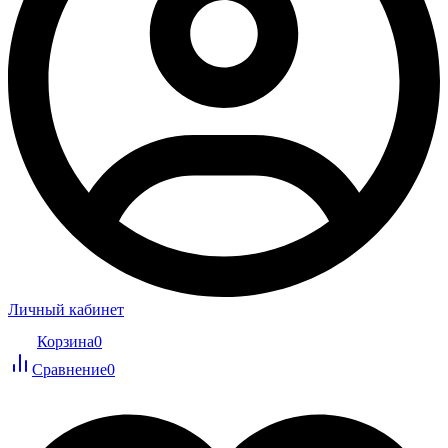
Личный кабинет
Корзина
0
Сравнение
0