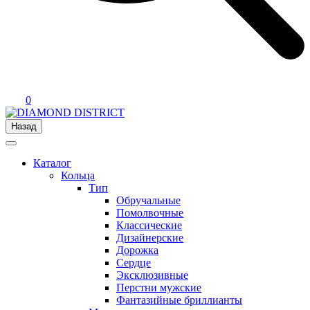
0
Назад
Каталог
Кольца
Тип
Обручальные
Помолвочные
Классические
Дизайнерские
Дорожка
Сердце
Эксклюзивные
Перстни мужские
Фантазийные бриллианты