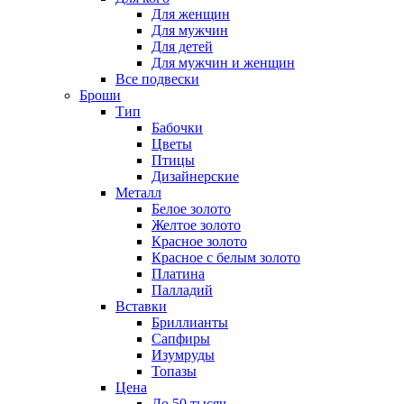
Для женщин
Для мужчин
Для детей
Для мужчин и женщин
Все подвески
Броши
Тип
Бабочки
Цветы
Птицы
Дизайнерские
Металл
Белое золото
Желтое золото
Красное золото
Красное с белым золото
Платина
Палладий
Вставки
Бриллианты
Сапфиры
Изумруды
Топазы
Цена
До 50 тысяч