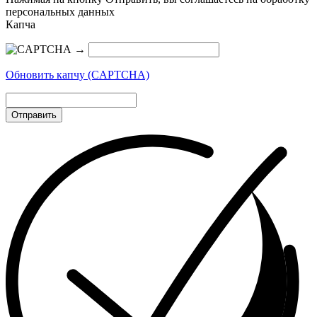
персональных данных
Капча
→
Обновить капчу (CAPTCHA)
Отправить