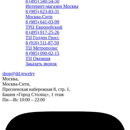
8 (495) 540-54-50
Интернет-магазин Москва
8 (985) 623-83-31
Москва-Сити
8 (985) 641-03-99
ТРЦ Европейский
8 (495) 917-25-26
ТЦ Голден Гросс
8 (916) 511-87-59
ТЦ Метрополис
8 (985) 090-02-15
ТЦ Океания
Заказать звонок
shop@dd.jewelry
Москва,
Москва-Сити,
Пресненская набережная 8, стр. 1,
Башня «Город Столиц», 1 этаж
Пн—Вс 10:00 – 22:00