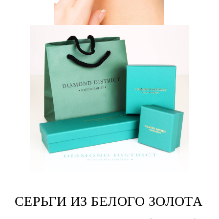
СЕРЬГИ ИЗ БЕЛОГО ЗОЛОТА