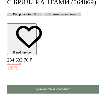
С БРИЛЛИАНТАМИ (064069)
Рассрочка без %
Примерка на дому
В избранноe
234 633,70
₽
335 191
₽
-
30 %
ДОБАВИТЬ В КОРЗИНУ