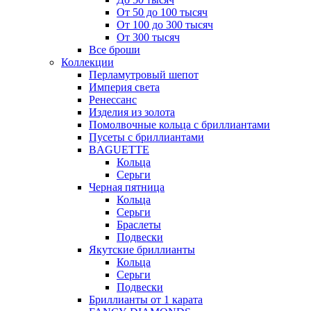
От 50 до 100 тысяч
От 100 до 300 тысяч
От 300 тысяч
Все броши
Коллекции
Перламутровый шепот
Империя света
Ренессанс
Изделия из золота
Помолвочные кольца с бриллиантами
Пусеты с бриллиантами
BAGUETTE
Кольца
Серьги
Черная пятница
Кольца
Серьги
Браслеты
Подвески
Якутские бриллианты
Кольца
Серьги
Подвески
Бриллианты от 1 карата