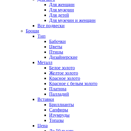
Для женщин
Для мужчин
Для детей
Для мужчин и женщин
Все подвески
Броши
Тип
Бабочки
Цветы
Птицы
Дизайнерские
Металл
Белое золото
Желтое золото
Красное золото
Красное с белым золото
Платина
Палладий
Вставки
Бриллианты
Сапфиры
Изумруды
Топазы
Цена
До 50 тысяч