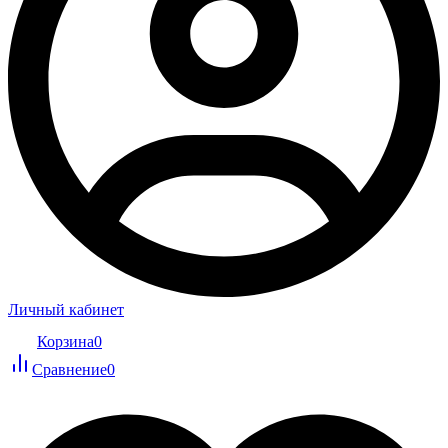
Личный кабинет
Корзина
0
Сравнение
0