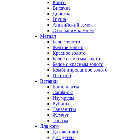
Конго
Висячие
Дорожка
Груша
Английский замок
С большим камнем
Металл
Белое золото
Желтое золото
Красное золото
Белое с желтым золото
Белое с красным золото
Комбинированное золото
Платина
Вставки
Бриллианты
Сапфиры
Изумруды
Рубины
Танзаниты
Жемчуг
Топазы
Для кого
Для женщин
Для детей