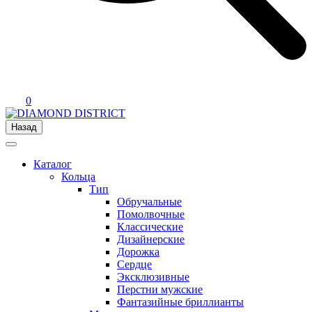
0
Назад
Каталог
Кольца
Тип
Обручальные
Помолвочные
Классические
Дизайнерские
Дорожка
Сердце
Эксклюзивные
Перстни мужские
Фантазийные бриллианты