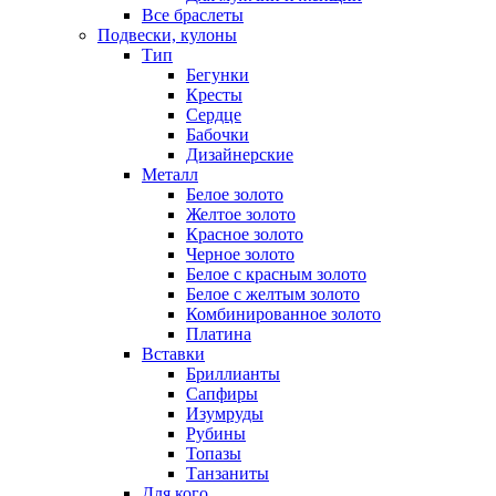
Все браслеты
Подвески, кулоны
Тип
Бегунки
Кресты
Сердце
Бабочки
Дизайнерские
Металл
Белое золото
Желтое золото
Красное золото
Черное золото
Белое с красным золото
Белое с желтым золото
Комбинированное золото
Платина
Вставки
Бриллианты
Сапфиры
Изумруды
Рубины
Топазы
Танзаниты
Для кого