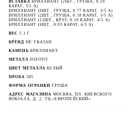
ВСТАВКА
БРИЛЛИАНТ (2ШТ., ГРУША, 0.29
КАРАТ, 3/5 А)
БРИЛЛИАНТ (6ШТ., ГРУША, 0.77 КАРАТ, 3/5 А)
БРИЛЛИАНТ (2ШТ., ГРУША, 0.18 КАРАТ, 3/5 А)
БРИЛЛИАНТ (12ШТ., КРУГ, 0.19 КАРАТ, 4/5 А)
БРИЛЛИАНТ (6ШТ., 0.03 КАРАТ, 4/5 А)
ВЕС
5.3 Г
БРЕНД
НЕ УКАЗАН
КАМЕНЬ
БРИЛЛИАНТ
МЕТАЛЛ
ЗОЛОТО
ЦВЕТ МЕТАЛЛА
БЕЛЫЙ
ПРОБА
585
ФОРМА ОГРАНКИ
ГРУША
АДРЕС МАГАЗИНА
МОСКВА, ПЛ. КИЕВСКОГО
ВОКЗАЛА, Д. 2, ТЦ «ЕВРОПЕЙСКИЙ»