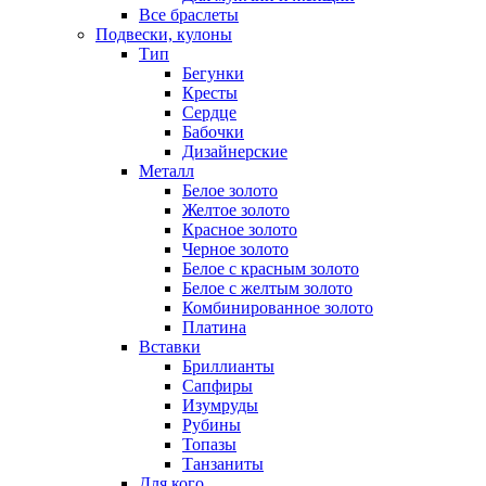
Все браслеты
Подвески, кулоны
Тип
Бегунки
Кресты
Сердце
Бабочки
Дизайнерские
Металл
Белое золото
Желтое золото
Красное золото
Черное золото
Белое с красным золото
Белое с желтым золото
Комбинированное золото
Платина
Вставки
Бриллианты
Сапфиры
Изумруды
Рубины
Топазы
Танзаниты
Для кого