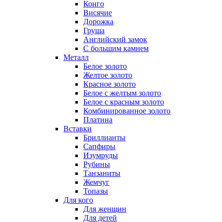
Конго
Висячие
Дорожка
Груша
Английский замок
С большим камнем
Металл
Белое золото
Желтое золото
Красное золото
Белое с желтым золото
Белое с красным золото
Комбинированное золото
Платина
Вставки
Бриллианты
Сапфиры
Изумруды
Рубины
Танзаниты
Жемчуг
Топазы
Для кого
Для женщин
Для детей