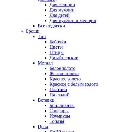
Для женщин
Для мужчин
Для детей
Для мужчин и женщин
Все подвески
Броши
Тип
Бабочки
Цветы
Птицы
Дизайнерские
Металл
Белое золото
Желтое золото
Красное золото
Красное с белым золото
Платина
Палладий
Вставки
Бриллианты
Сапфиры
Изумруды
Топазы
Цена
До 50 тысяч