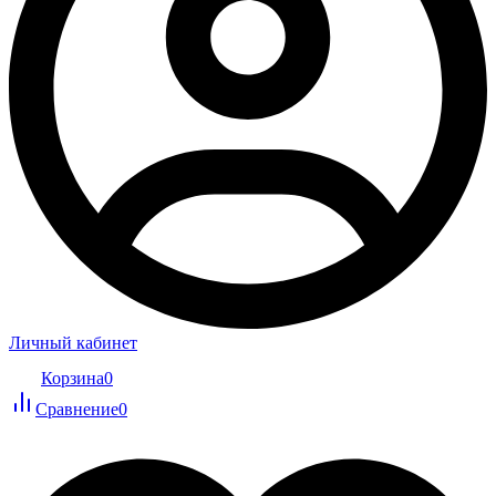
Личный кабинет
Корзина
0
Сравнение
0