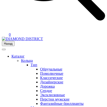
0
Назад
Каталог
Кольца
Тип
Обручальные
Помолвочные
Классические
Дизайнерские
Дорожка
Сердце
Эксклюзивные
Перстни мужские
Фантазийные бриллианты