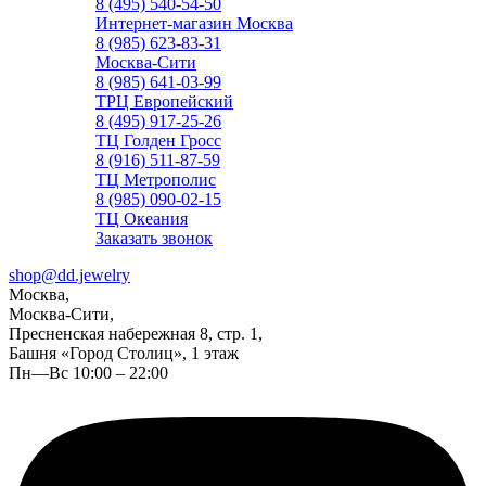
8 (495) 540-54-50
Интернет-магазин Москва
8 (985) 623-83-31
Москва-Сити
8 (985) 641-03-99
ТРЦ Европейский
8 (495) 917-25-26
ТЦ Голден Гросс
8 (916) 511-87-59
ТЦ Метрополис
8 (985) 090-02-15
ТЦ Океания
Заказать звонок
shop@dd.jewelry
Москва,
Москва-Сити,
Пресненская набережная 8, стр. 1,
Башня «Город Столиц», 1 этаж
Пн—Вс 10:00 – 22:00