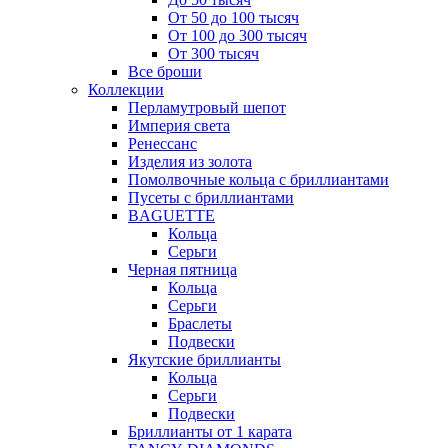
От 50 до 100 тысяч
От 100 до 300 тысяч
От 300 тысяч
Все броши
Коллекции
Перламутровый шепот
Империя света
Ренессанс
Изделия из золота
Помолвочные кольца с бриллиантами
Пусеты с бриллиантами
BAGUETTE
Кольца
Серьги
Черная пятница
Кольца
Серьги
Браслеты
Подвески
Якутские бриллианты
Кольца
Серьги
Подвески
Бриллианты от 1 карата