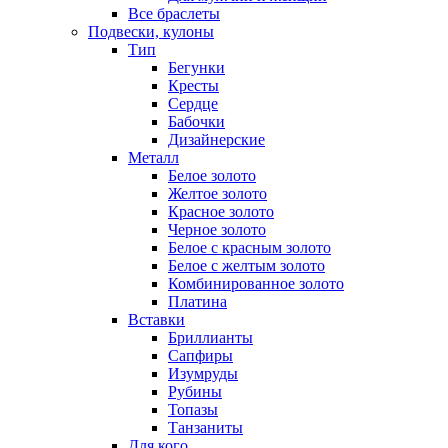
Все браслеты
Подвески, кулоны
Тип
Бегунки
Кресты
Сердце
Бабочки
Дизайнерские
Металл
Белое золото
Желтое золото
Красное золото
Черное золото
Белое с красным золото
Белое с желтым золото
Комбинированное золото
Платина
Вставки
Бриллианты
Сапфиры
Изумруды
Рубины
Топазы
Танзаниты
Для кого