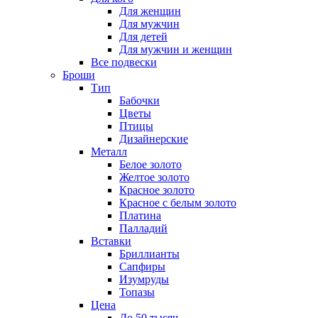
Для женщин
Для мужчин
Для детей
Для мужчин и женщин
Все подвески
Броши
Тип
Бабочки
Цветы
Птицы
Дизайнерские
Металл
Белое золото
Желтое золото
Красное золото
Красное с белым золото
Платина
Палладий
Вставки
Бриллианты
Сапфиры
Изумруды
Топазы
Цена
До 50 тысяч