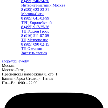
8 (495) 540-54-50
Интернет-магазин Москва
8 (985) 623-83-31
Москва-Сити
8 (985) 641-03-99
ТРЦ Европейский
8 (495) 917-25-26
ТЦ Голден Гросс
8 (916) 511-87-59
ТЦ Метрополис
8 (985) 090-02-15
ТЦ Океания
Заказать звонок
shop@dd.jewelry
Москва,
Москва-Сити,
Пресненская набережная 8, стр. 1,
Башня «Город Столиц», 1 этаж
Пн—Вс 10:00 – 22:00