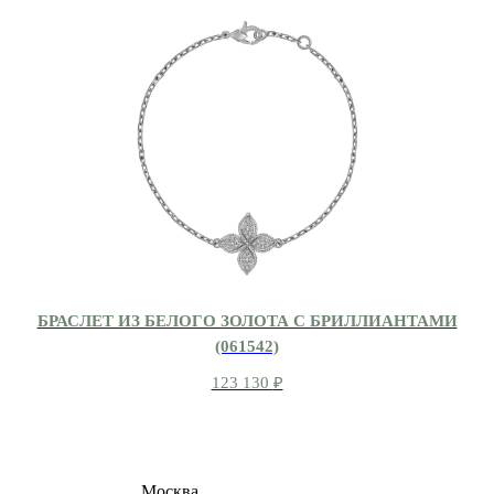
БРАСЛЕТ ИЗ БЕЛОГО ЗОЛОТА С БРИЛЛИАНТАМИ
(061542)
123 130
₽
8 (495) 540-54-50
Москва
shop@dd.jewelry