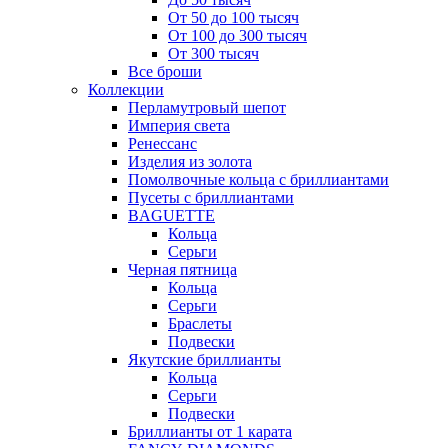
От 50 до 100 тысяч
От 100 до 300 тысяч
От 300 тысяч
Все броши
Коллекции
Перламутровый шепот
Империя света
Ренессанс
Изделия из золота
Помолвочные кольца с бриллиантами
Пусеты с бриллиантами
BAGUETTE
Кольца
Серьги
Черная пятница
Кольца
Серьги
Браслеты
Подвески
Якутские бриллианты
Кольца
Серьги
Подвески
Бриллианты от 1 карата