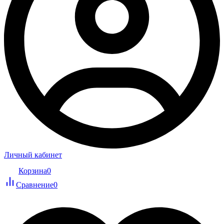
Личный кабинет
Корзина
0
Сравнение
0