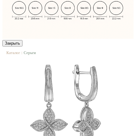
Закрыть
Каталог
Серьги
|