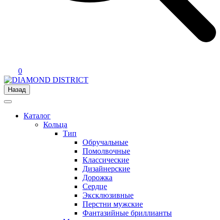
0
Назад
Каталог
Кольца
Тип
Обручальные
Помолвочные
Классические
Дизайнерские
Дорожка
Сердце
Эксклюзивные
Перстни мужские
Фантазийные бриллианты