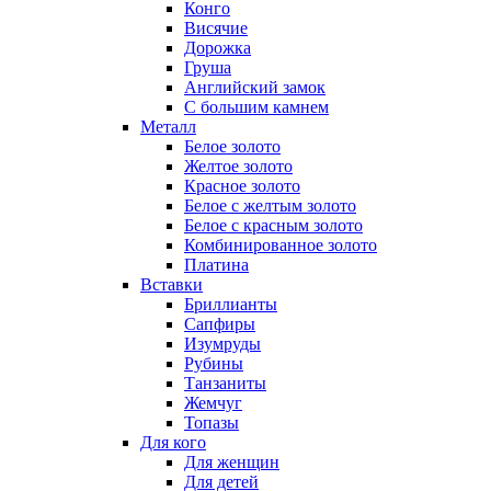
Конго
Висячие
Дорожка
Груша
Английский замок
С большим камнем
Металл
Белое золото
Желтое золото
Красное золото
Белое с желтым золото
Белое с красным золото
Комбинированное золото
Платина
Вставки
Бриллианты
Сапфиры
Изумруды
Рубины
Танзаниты
Жемчуг
Топазы
Для кого
Для женщин
Для детей