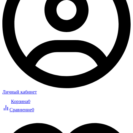
Личный кабинет
Корзина
0
Сравнение
0