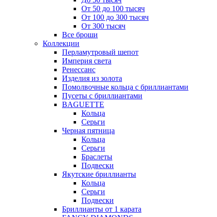
От 50 до 100 тысяч
От 100 до 300 тысяч
От 300 тысяч
Все броши
Коллекции
Перламутровый шепот
Империя света
Ренессанс
Изделия из золота
Помолвочные кольца с бриллиантами
Пусеты с бриллиантами
BAGUETTE
Кольца
Серьги
Черная пятница
Кольца
Серьги
Браслеты
Подвески
Якутские бриллианты
Кольца
Серьги
Подвески
Бриллианты от 1 карата