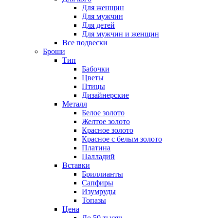
Для женщин
Для мужчин
Для детей
Для мужчин и женщин
Все подвески
Броши
Тип
Бабочки
Цветы
Птицы
Дизайнерские
Металл
Белое золото
Желтое золото
Красное золото
Красное с белым золото
Платина
Палладий
Вставки
Бриллианты
Сапфиры
Изумруды
Топазы
Цена
До 50 тысяч