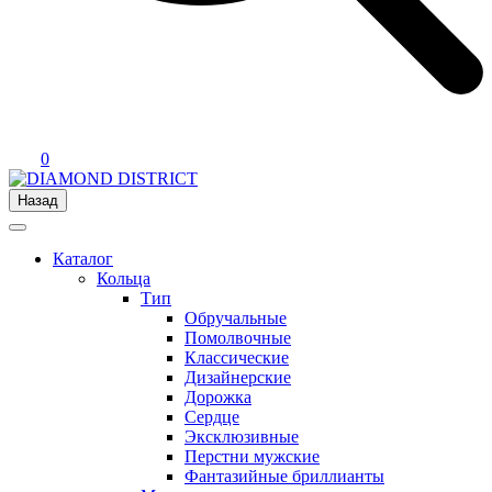
0
Назад
Каталог
Кольца
Тип
Обручальные
Помолвочные
Классические
Дизайнерские
Дорожка
Сердце
Эксклюзивные
Перстни мужские
Фантазийные бриллианты