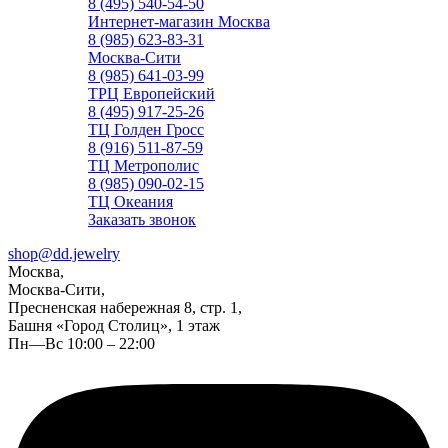
8 (495) 540-54-50
Интернет-магазин Москва
8 (985) 623-83-31
Москва-Сити
8 (985) 641-03-99
ТРЦ Европейский
8 (495) 917-25-26
ТЦ Голден Гросс
8 (916) 511-87-59
ТЦ Метрополис
8 (985) 090-02-15
ТЦ Океания
Заказать звонок
shop@dd.jewelry
Москва,
Москва-Сити,
Пресненская набережная 8, стр. 1,
Башня «Город Столиц», 1 этаж
Пн—Вс 10:00 – 22:00