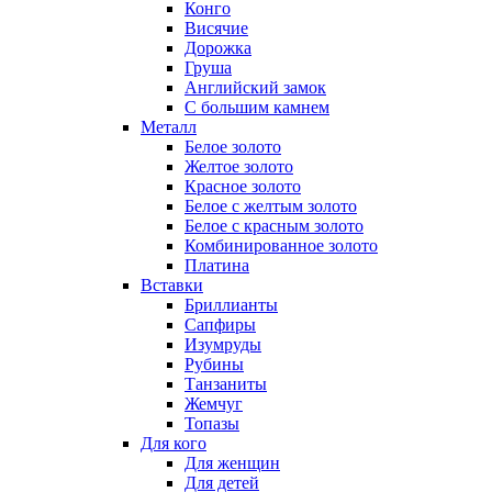
Конго
Висячие
Дорожка
Груша
Английский замок
С большим камнем
Металл
Белое золото
Желтое золото
Красное золото
Белое с желтым золото
Белое с красным золото
Комбинированное золото
Платина
Вставки
Бриллианты
Сапфиры
Изумруды
Рубины
Танзаниты
Жемчуг
Топазы
Для кого
Для женщин
Для детей