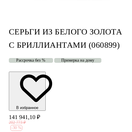
СЕРЬГИ ИЗ БЕЛОГО ЗОЛОТА
С БРИЛЛИАНТАМИ (060899)
Рассрочка без %
Примерка на дому
В избранноe
141 941,10
₽
202 773
₽
-
30 %