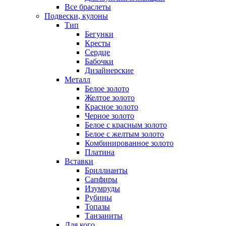
Все браслеты
Подвески, кулоны
Тип
Бегунки
Кресты
Сердце
Бабочки
Дизайнерские
Металл
Белое золото
Желтое золото
Красное золото
Черное золото
Белое с красным золото
Белое с желтым золото
Комбинированное золото
Платина
Вставки
Бриллианты
Сапфиры
Изумруды
Рубины
Топазы
Танзаниты
Для кого