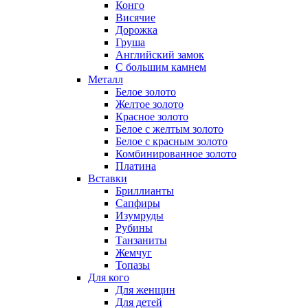
Конго
Висячие
Дорожка
Груша
Английский замок
С большим камнем
Металл
Белое золото
Желтое золото
Красное золото
Белое с желтым золото
Белое с красным золото
Комбинированное золото
Платина
Вставки
Бриллианты
Сапфиры
Изумруды
Рубины
Танзаниты
Жемчуг
Топазы
Для кого
Для женщин
Для детей