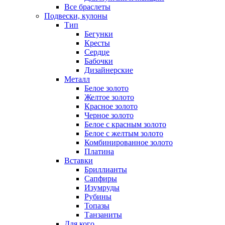
Все браслеты
Подвески, кулоны
Тип
Бегунки
Кресты
Сердце
Бабочки
Дизайнерские
Металл
Белое золото
Желтое золото
Красное золото
Черное золото
Белое с красным золото
Белое с желтым золото
Комбинированное золото
Платина
Вставки
Бриллианты
Сапфиры
Изумруды
Рубины
Топазы
Танзаниты
Для кого