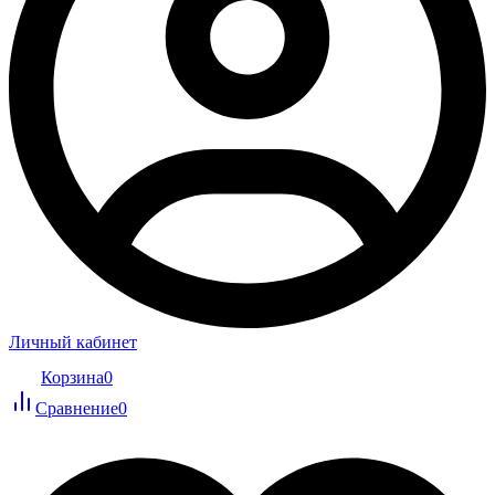
Личный кабинет
Корзина
0
Сравнение
0