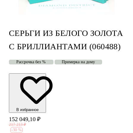
СЕРЬГИ ИЗ БЕЛОГО ЗОЛОТА
С БРИЛЛИАНТАМИ (060488)
Рассрочка без %
Примерка на дому
В избранноe
152 049,10
₽
217 213
₽
-
30 %