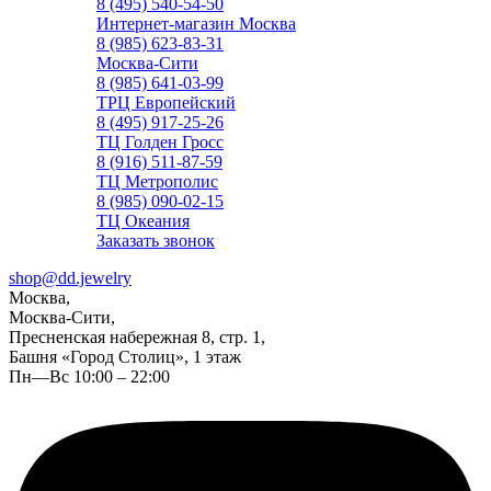
8 (495) 540-54-50
Интернет-магазин Москва
8 (985) 623-83-31
Москва-Сити
8 (985) 641-03-99
ТРЦ Европейский
8 (495) 917-25-26
ТЦ Голден Гросс
8 (916) 511-87-59
ТЦ Метрополис
8 (985) 090-02-15
ТЦ Океания
Заказать звонок
shop@dd.jewelry
Москва,
Москва-Сити,
Пресненская набережная 8, стр. 1,
Башня «Город Столиц», 1 этаж
Пн—Вс 10:00 – 22:00