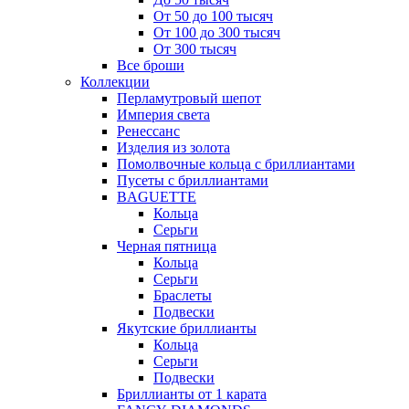
От 50 до 100 тысяч
От 100 до 300 тысяч
От 300 тысяч
Все броши
Коллекции
Перламутровый шепот
Империя света
Ренессанс
Изделия из золота
Помолвочные кольца с бриллиантами
Пусеты с бриллиантами
BAGUETTE
Кольца
Серьги
Черная пятница
Кольца
Серьги
Браслеты
Подвески
Якутские бриллианты
Кольца
Серьги
Подвески
Бриллианты от 1 карата