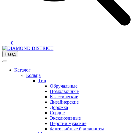
0
Назад
Каталог
Кольца
Тип
Обручальные
Помолвочные
Классические
Дизайнерские
Дорожка
Сердце
Эксклюзивные
Перстни мужские
Фантазийные бриллианты