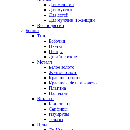
Для женщин
Для мужчин
Для детей
Для мужчин и женщин
Все подвески
Броши
Тип
Бабочки
Цветы
Птицы
Дизайнерские
Металл
Белое золото
Желтое золото
Красное золото
Красное с белым золото
Платина
Палладий
Вставки
Бриллианты
Сапфиры
Изумруды
Топазы
Цена
До 50 тысяч