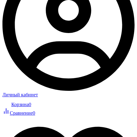
Личный кабинет
Корзина
0
Сравнение
0