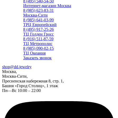
8 (495) 540-54-50
Интернет-магазин Москва
8 (985) 623-83-31
Москва-Сити
8 (985) 641-03-99
ТРЦ Европейский
8 (495) 917-25-26
ТЦ Голден Гросс
8 (916) 511-87-59
ТЦ Метрополис
8 (985) 090-02-15
ТЦ Океания
Заказать звонок
shop@dd.jewelry
Москва,
Москва-Сити,
Пресненская набережная 8, стр. 1,
Башня «Город Столиц», 1 этаж
Пн—Вс 10:00 – 22:00