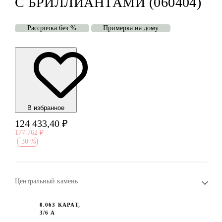
С БРИЛЛИАНТАМИ (060404)
Рассрочка без %
Примерка на дому
В избранноe
124 433,40
₽
177 762
₽
-
30 %
Центральный камень
0.063 КАРАТ,
3/6 А