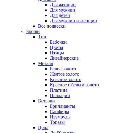
Для женщин
Для мужчин
Для детей
Для мужчин и женщин
Все подвески
Броши
Тип
Бабочки
Цветы
Птицы
Дизайнерские
Металл
Белое золото
Желтое золото
Красное золото
Красное с белым золото
Платина
Палладий
Вставки
Бриллианты
Сапфиры
Изумруды
Топазы
Цена
До 50 тысяч