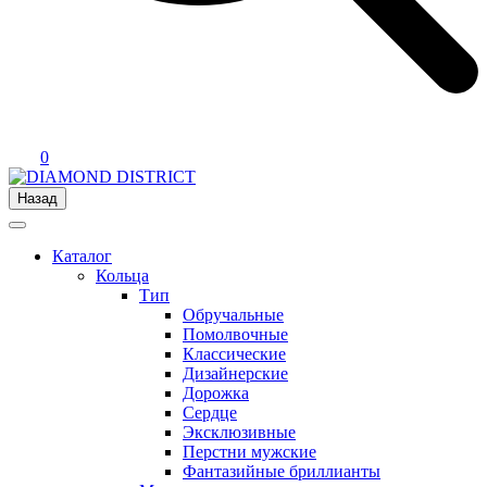
0
Назад
Каталог
Кольца
Тип
Обручальные
Помолвочные
Классические
Дизайнерские
Дорожка
Сердце
Эксклюзивные
Перстни мужские
Фантазийные бриллианты