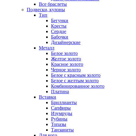
Все браслеты
Подвески, кулоны
Тип
Бегунки
Кресты
Сердце
Бабочки
Дизайнерские
Металл
Белое золото
Желтое золото
Красное золото
Черное золото
Белое с красным золото
Белое с желтым золото
Комбинированное золото
Платина
Вставки
Бриллианты
Сапфиры
Изумруды
Рубины
Топазы
Танзаниты
Для кого