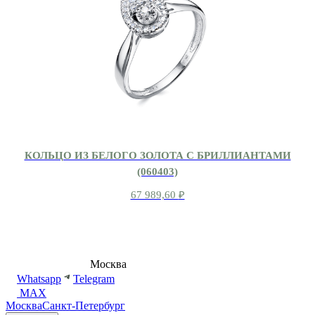
КОЛЬЦО ИЗ БЕЛОГО ЗОЛОТА С БРИЛЛИАНТАМИ
(060403)
67 989,60
₽
8 (495) 540-54-50
Москва
shop@dd.jewelry
Whatsapp
Telegram
MAX
Москва
Санкт-Петербург