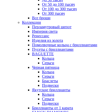
От 50 до 100 тысяч
От 100 до 300 тысяч
От 300 тысяч
Все броши
Коллекции
Перламутровый шепот
Империя света
Ренессанс
Изделия из золота
Помолвочные кольца с бриллиантами
Пусеты с бриллиантами
BAGUETTE
Кольца
Серьги
Черная пятница
Кольца
Серьги
Браслеты
Подвески
Якутские бриллианты
Кольца
Серьги
Подвески
Бриллианты от 1 карата