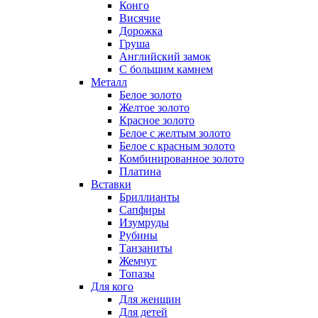
Конго
Висячие
Дорожка
Груша
Английский замок
С большим камнем
Металл
Белое золото
Желтое золото
Красное золото
Белое с желтым золото
Белое с красным золото
Комбинированное золото
Платина
Вставки
Бриллианты
Сапфиры
Изумруды
Рубины
Танзаниты
Жемчуг
Топазы
Для кого
Для женщин
Для детей