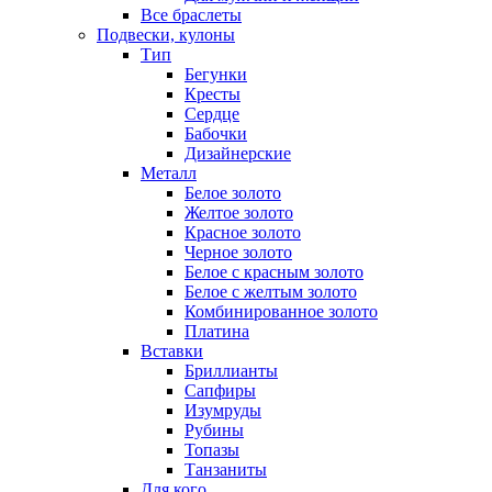
Все браслеты
Подвески, кулоны
Тип
Бегунки
Кресты
Сердце
Бабочки
Дизайнерские
Металл
Белое золото
Желтое золото
Красное золото
Черное золото
Белое с красным золото
Белое с желтым золото
Комбинированное золото
Платина
Вставки
Бриллианты
Сапфиры
Изумруды
Рубины
Топазы
Танзаниты
Для кого