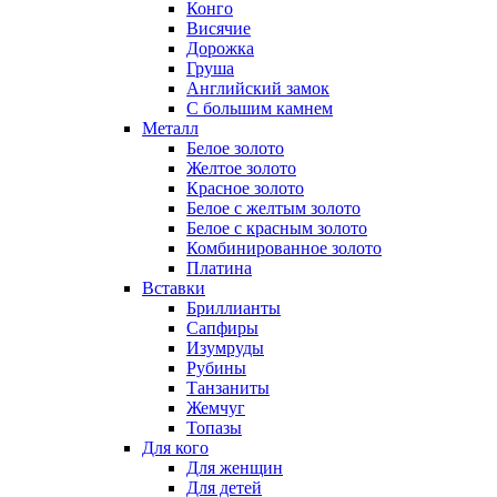
Конго
Висячие
Дорожка
Груша
Английский замок
С большим камнем
Металл
Белое золото
Желтое золото
Красное золото
Белое с желтым золото
Белое с красным золото
Комбинированное золото
Платина
Вставки
Бриллианты
Сапфиры
Изумруды
Рубины
Танзаниты
Жемчуг
Топазы
Для кого
Для женщин
Для детей