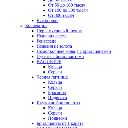
От 50 до 100 тысяч
От 100 до 300 тысяч
От 300 тысяч
Все броши
Коллекции
Перламутровый шепот
Империя света
Ренессанс
Изделия из золота
Помолвочные кольца с бриллиантами
Пусеты с бриллиантами
BAGUETTE
Кольца
Серьги
Черная пятница
Кольца
Серьги
Браслеты
Подвески
Якутские бриллианты
Кольца
Серьги
Подвески
Бриллианты от 1 карата