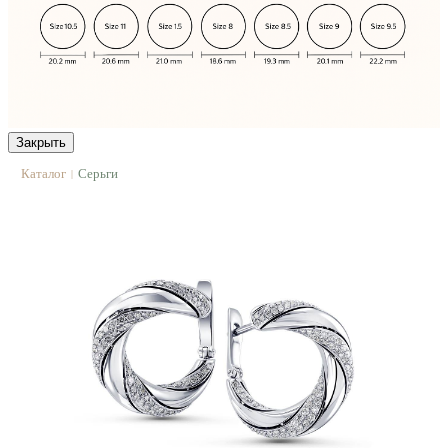
Закрыть
Каталог
Серьги
|