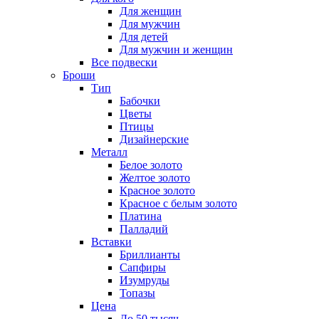
Для женщин
Для мужчин
Для детей
Для мужчин и женщин
Все подвески
Броши
Тип
Бабочки
Цветы
Птицы
Дизайнерские
Металл
Белое золото
Желтое золото
Красное золото
Красное с белым золото
Платина
Палладий
Вставки
Бриллианты
Сапфиры
Изумруды
Топазы
Цена
До 50 тысяч