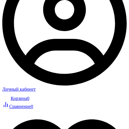
Личный кабинет
Корзина
0
Сравнение
0