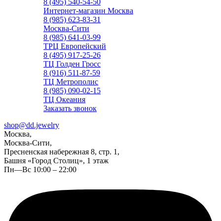
8 (495) 540-54-50
Интернет-магазин Москва
8 (985) 623-83-31
Москва-Сити
8 (985) 641-03-99
ТРЦ Европейский
8 (495) 917-25-26
ТЦ Голден Гросс
8 (916) 511-87-59
ТЦ Метрополис
8 (985) 090-02-15
ТЦ Океания
Заказать звонок
shop@dd.jewelry
Москва,
Москва-Сити,
Пресненская набережная 8, стр. 1,
Башня «Город Столиц», 1 этаж
Пн—Вс 10:00 – 22:00