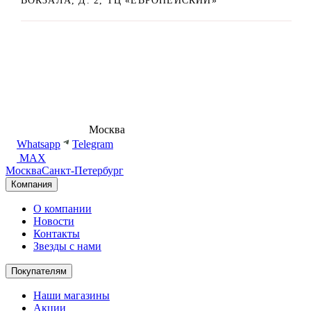
ВОКЗАЛА, Д. 2, ТЦ «ЕВРОПЕЙСКИЙ»
8 (495) 540-54-50
Москва
shop@dd.jewelry
Whatsapp
Telegram
MAX
Москва
Санкт-Петербург
Компания
О компании
Новости
Контакты
Звезды с нами
Покупателям
Наши магазины
Акции