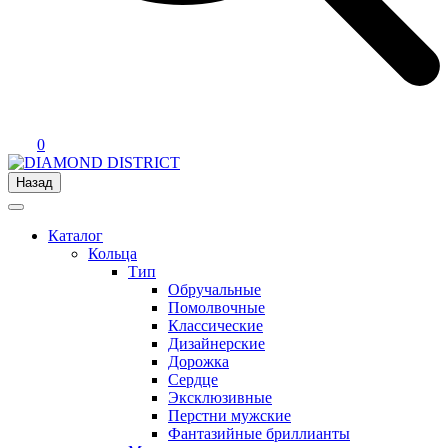
0
Назад
Каталог
Кольца
Тип
Обручальные
Помолвочные
Классические
Дизайнерские
Дорожка
Сердце
Эксклюзивные
Перстни мужские
Фантазийные бриллианты