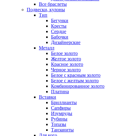
Все браслеты
Подвески, кулоны
Тип
Бегунки
Кресты
Сердце
Бабочки
Дизайнерские
Металл
Белое золото
Желтое золото
Красное золото
Черное золото
Белое с красным золото
Белое с желтым золото
Комбинированное золото
Платина
Вставки
Бриллианты
Сапфиры
Изумруды
Рубины
Топазы
Танзаниты
Для кого