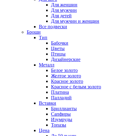
Для женщин
Для мужчин
Для детей
Для мужчин и женщин
Все подвески
Броши
Тип
Бабочки
Цветы
Птицы
Дизайнерские
Металл
Белое золото
Желтое золото
Красное золото
Красное с белым золото
Платина
Палладий
Вставки
Бриллианты
Сапфиры
Изумруды
Топазы
Цена
До 50 тысяч