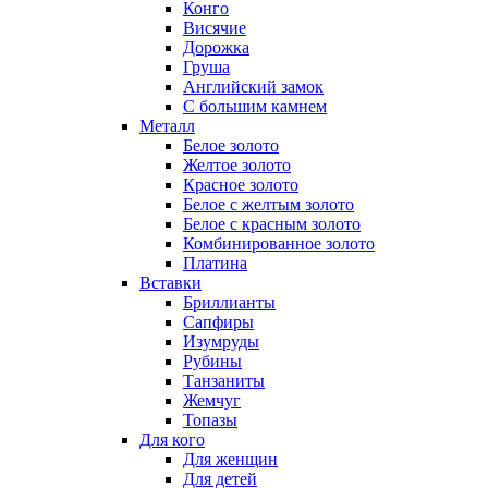
Конго
Висячие
Дорожка
Груша
Английский замок
С большим камнем
Металл
Белое золото
Желтое золото
Красное золото
Белое с желтым золото
Белое с красным золото
Комбинированное золото
Платина
Вставки
Бриллианты
Сапфиры
Изумруды
Рубины
Танзаниты
Жемчуг
Топазы
Для кого
Для женщин
Для детей