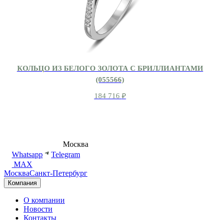
КОЛЬЦО ИЗ БЕЛОГО ЗОЛОТА С БРИЛЛИАНТАМИ
(055566)
184 716
₽
8 (495) 540-54-50
Москва
shop@dd.jewelry
Whatsapp
Telegram
MAX
Москва
Санкт-Петербург
Компания
О компании
Новости
Контакты