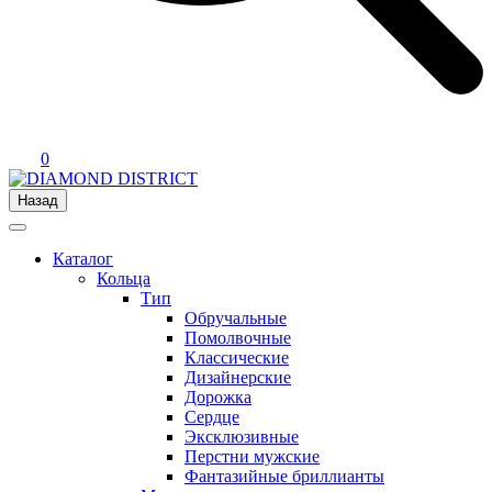
0
Назад
Каталог
Кольца
Тип
Обручальные
Помолвочные
Классические
Дизайнерские
Дорожка
Сердце
Эксклюзивные
Перстни мужские
Фантазийные бриллианты