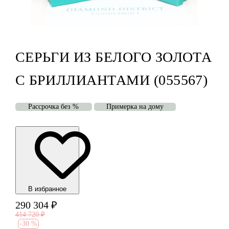
СЕРЬГИ ИЗ БЕЛОГО ЗОЛОТА
С БРИЛЛИАНТАМИ (055567)
Рассрочка без %
Примерка на дому
В избранноe
290 304
₽
414 720
₽
-
30 %