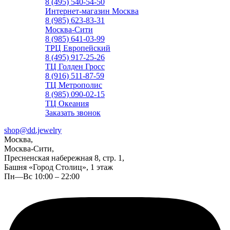
8 (495) 540-54-50
Интернет-магазин Москва
8 (985) 623-83-31
Москва-Сити
8 (985) 641-03-99
ТРЦ Европейский
8 (495) 917-25-26
ТЦ Голден Гросс
8 (916) 511-87-59
ТЦ Метрополис
8 (985) 090-02-15
ТЦ Океания
Заказать звонок
shop@dd.jewelry
Москва,
Москва-Сити,
Пресненская набережная 8, стр. 1,
Башня «Город Столиц», 1 этаж
Пн—Вс 10:00 – 22:00