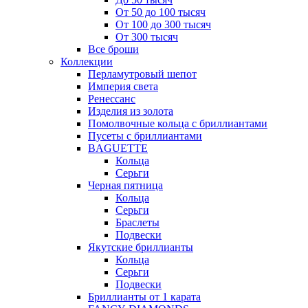
От 50 до 100 тысяч
От 100 до 300 тысяч
От 300 тысяч
Все броши
Коллекции
Перламутровый шепот
Империя света
Ренессанс
Изделия из золота
Помолвочные кольца с бриллиантами
Пусеты с бриллиантами
BAGUETTE
Кольца
Серьги
Черная пятница
Кольца
Серьги
Браслеты
Подвески
Якутские бриллианты
Кольца
Серьги
Подвески
Бриллианты от 1 карата