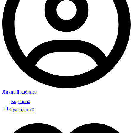
Личный кабинет
Корзина
0
Сравнение
0