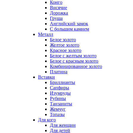
Конго
Висячие
Дорожка
Груша
Английский замок
С большим камнем
Металл
Белое золото
Желтое золото
Красное золото
Белое с желтым золото
Белое с красным золото
Комбинированное золото
Платина
Вставки
Бриллианты
Сапфиры
Изумруды
Рубины
Танзаниты
Жемчуг
Топазы
Для кого
Для женщин
Для детей