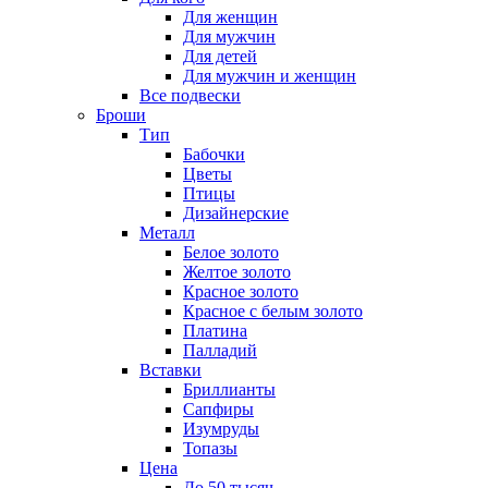
Для женщин
Для мужчин
Для детей
Для мужчин и женщин
Все подвески
Броши
Тип
Бабочки
Цветы
Птицы
Дизайнерские
Металл
Белое золото
Желтое золото
Красное золото
Красное с белым золото
Платина
Палладий
Вставки
Бриллианты
Сапфиры
Изумруды
Топазы
Цена
До 50 тысяч