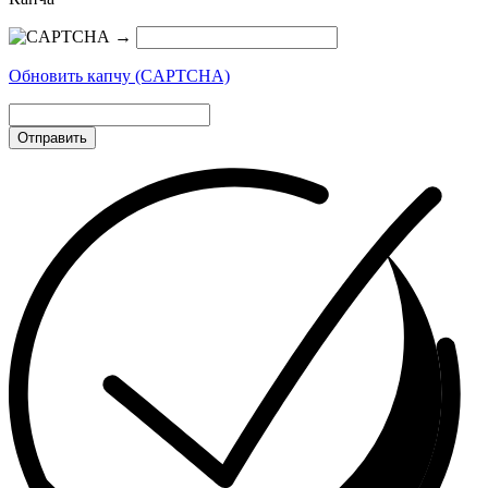
→
Обновить капчу (CAPTCHA)
Отправить