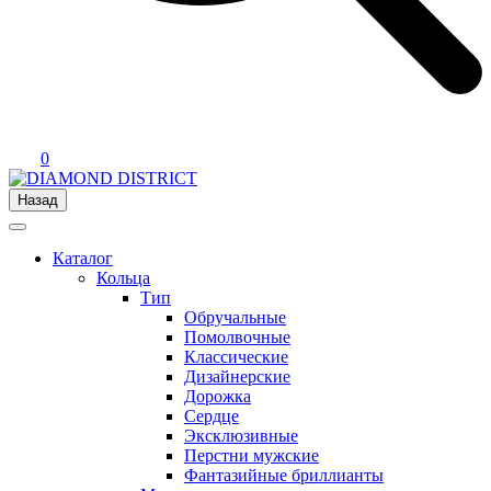
0
Назад
Каталог
Кольца
Тип
Обручальные
Помолвочные
Классические
Дизайнерские
Дорожка
Сердце
Эксклюзивные
Перстни мужские
Фантазийные бриллианты