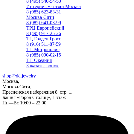
8 (495) 540-54-50
Интернет-магазин Москва
8 (985) 623-83-31
Москва-Сити
8 (985) 641-03-99
ТРЦ Европейский
8 (495) 917-25-26
ТЦ Голден Гросс
8 (916) 511-87-59
ТЦ Метрополис
8 (985) 090-02-15
ТЦ Океания
Заказать звонок
shop@dd.jewelry
Москва,
Москва-Сити,
Пресненская набережная 8, стр. 1,
Башня «Город Столиц», 1 этаж
Пн—Вс 10:00 – 22:00