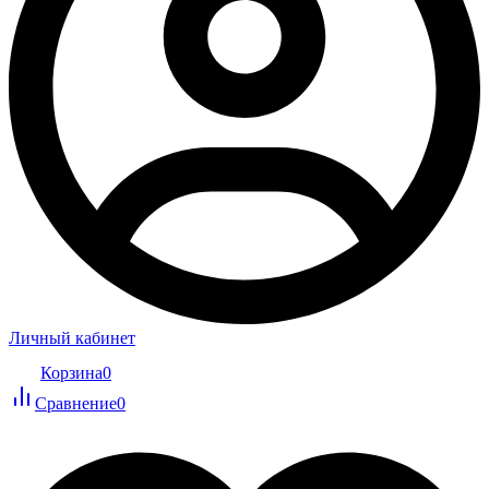
Личный кабинет
Корзина
0
Сравнение
0