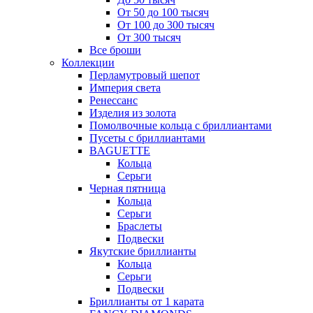
От 50 до 100 тысяч
От 100 до 300 тысяч
От 300 тысяч
Все броши
Коллекции
Перламутровый шепот
Империя света
Ренессанс
Изделия из золота
Помолвочные кольца с бриллиантами
Пусеты с бриллиантами
BAGUETTE
Кольца
Серьги
Черная пятница
Кольца
Серьги
Браслеты
Подвески
Якутские бриллианты
Кольца
Серьги
Подвески
Бриллианты от 1 карата