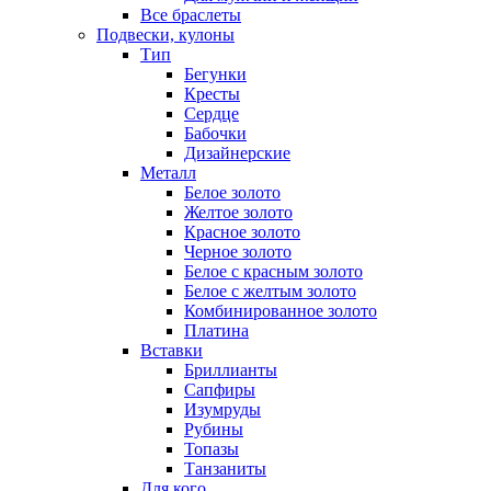
Все браслеты
Подвески, кулоны
Тип
Бегунки
Кресты
Сердце
Бабочки
Дизайнерские
Металл
Белое золото
Желтое золото
Красное золото
Черное золото
Белое с красным золото
Белое с желтым золото
Комбинированное золото
Платина
Вставки
Бриллианты
Сапфиры
Изумруды
Рубины
Топазы
Танзаниты
Для кого