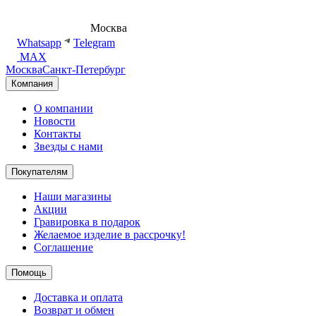
8 (495) 540-54-50
Москва
shop@dd.jewelry
Whatsapp
Telegram
MAX
Москва
Санкт-Петербург
Компания
О компании
Новости
Контакты
Звезды с нами
Покупателям
Наши магазины
Акции
Гравировка в подарок
Желаемое изделие в рассрочку!
Соглашение
Помощь
Доставка и оплата
Возврат и обмен