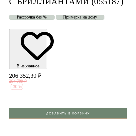
С БРИЛЛИАНТАМИ (055187)
Рассрочка без %
Примерка на дому
В избранноe
206 352,30
₽
294 789
₽
-
30 %
ДОБАВИТЬ В КОРЗИНУ