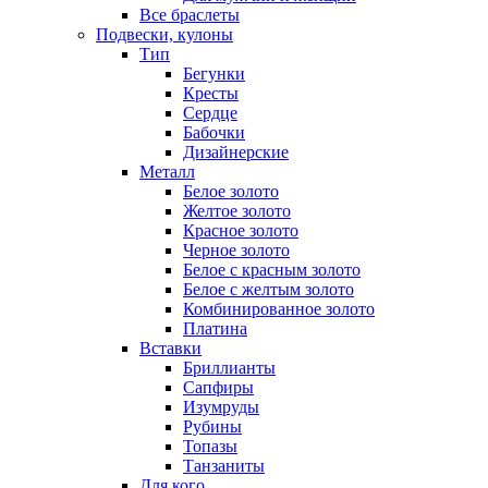
Все браслеты
Подвески, кулоны
Тип
Бегунки
Кресты
Сердце
Бабочки
Дизайнерские
Металл
Белое золото
Желтое золото
Красное золото
Черное золото
Белое с красным золото
Белое с желтым золото
Комбинированное золото
Платина
Вставки
Бриллианты
Сапфиры
Изумруды
Рубины
Топазы
Танзаниты
Для кого