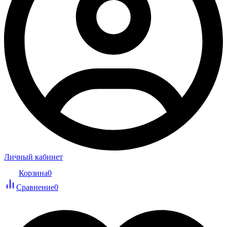
Личный кабинет
Корзина
0
Сравнение
0