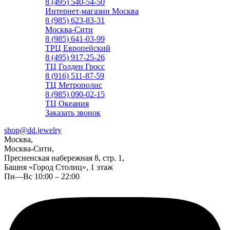
8 (495) 540-54-50
Интернет-магазин Москва
8 (985) 623-83-31
Москва-Сити
8 (985) 641-03-99
ТРЦ Европейский
8 (495) 917-25-26
ТЦ Голден Гросс
8 (916) 511-87-59
ТЦ Метрополис
8 (985) 090-02-15
ТЦ Океания
Заказать звонок
shop@dd.jewelry
Москва,
Москва-Сити,
Пресненская набережная 8, стр. 1,
Башня «Город Столиц», 1 этаж
Пн—Вс 10:00 – 22:00