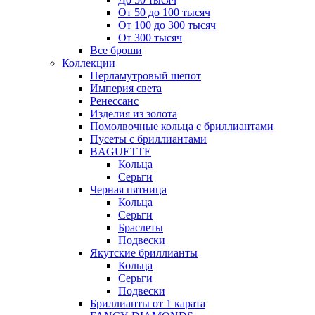
От 50 до 100 тысяч
От 100 до 300 тысяч
От 300 тысяч
Все броши
Коллекции
Перламутровый шепот
Империя света
Ренессанс
Изделия из золота
Помолвочные кольца с бриллиантами
Пусеты с бриллиантами
BAGUETTE
Кольца
Серьги
Черная пятница
Кольца
Серьги
Браслеты
Подвески
Якутские бриллианты
Кольца
Серьги
Подвески
Бриллианты от 1 карата