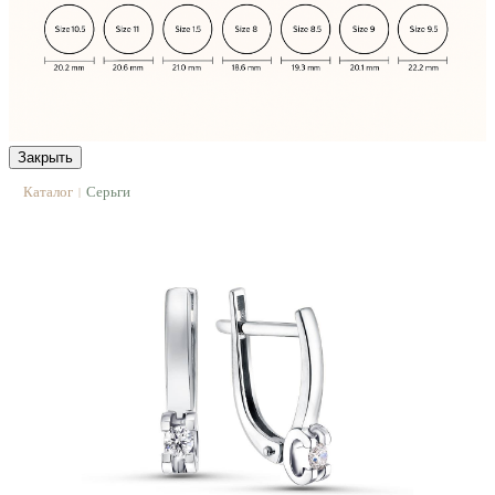
Закрыть
Каталог
Серьги
|