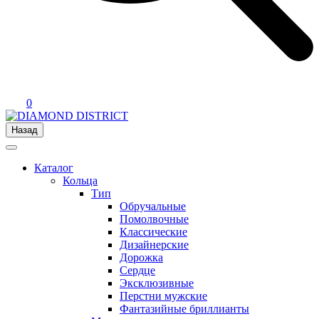
0
Назад
Каталог
Кольца
Тип
Обручальные
Помолвочные
Классические
Дизайнерские
Дорожка
Сердце
Эксклюзивные
Перстни мужские
Фантазийные бриллианты