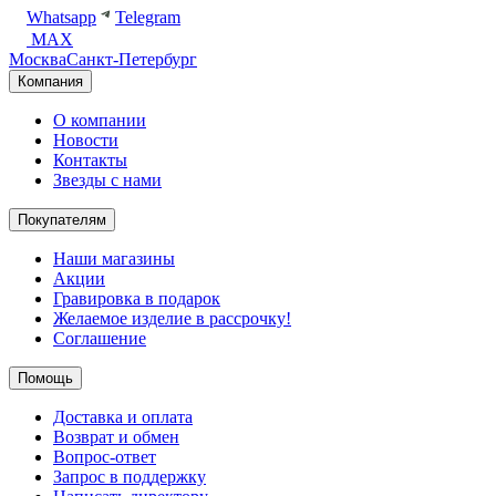
Whatsapp
Telegram
MAX
Москва
Санкт-Петербург
Компания
О компании
Новости
Контакты
Звезды с нами
Покупателям
Наши магазины
Акции
Гравировка в подарок
Желаемое изделие в рассрочку!
Соглашение
Помощь
Доставка и оплата
Возврат и обмен
Вопрос-ответ
Запрос в поддержку