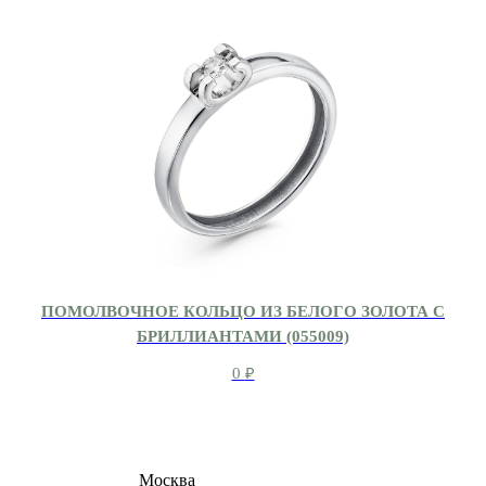
ПОМОЛВОЧНОЕ КОЛЬЦО ИЗ БЕЛОГО ЗОЛОТА С
БРИЛЛИАНТАМИ (055009)
0
₽
8 (495) 540-54-50
Москва
shop@dd.jewelry