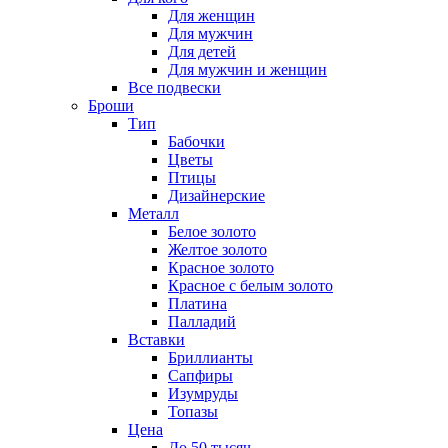
Для женщин
Для мужчин
Для детей
Для мужчин и женщин
Все подвески
Броши
Тип
Бабочки
Цветы
Птицы
Дизайнерские
Металл
Белое золото
Желтое золото
Красное золото
Красное с белым золото
Платина
Палладий
Вставки
Бриллианты
Сапфиры
Изумруды
Топазы
Цена
До 50 тысяч