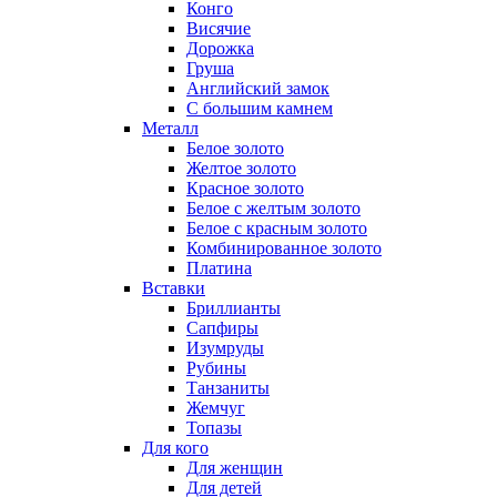
Конго
Висячие
Дорожка
Груша
Английский замок
С большим камнем
Металл
Белое золото
Желтое золото
Красное золото
Белое с желтым золото
Белое с красным золото
Комбинированное золото
Платина
Вставки
Бриллианты
Сапфиры
Изумруды
Рубины
Танзаниты
Жемчуг
Топазы
Для кого
Для женщин
Для детей