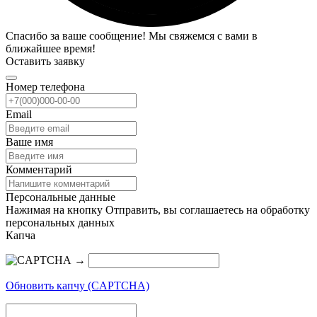
Спасибо за ваше сообщение! Мы свяжемся с вами в
ближайшее время!
Оставить заявку
Номер телефона
Email
Ваше имя
Комментарий
Персональные данные
Нажимая на кнопку Отправить, вы соглашаетесь на обработку
персональных данных
Капча
→
Обновить капчу (CAPTCHA)