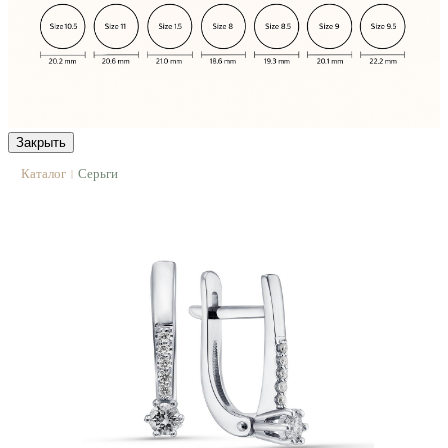
Закрыть
Каталог
Серьги
|