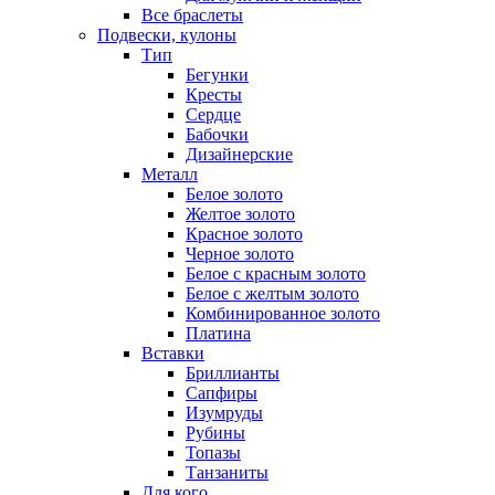
Все браслеты
Подвески, кулоны
Тип
Бегунки
Кресты
Сердце
Бабочки
Дизайнерские
Металл
Белое золото
Желтое золото
Красное золото
Черное золото
Белое с красным золото
Белое с желтым золото
Комбинированное золото
Платина
Вставки
Бриллианты
Сапфиры
Изумруды
Рубины
Топазы
Танзаниты
Для кого