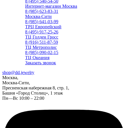
8 (495) 540-54-50
Интернет-магазин Москва
8 (985) 623-83-31
Москва-Сити
8 (985) 641-03-99
ТРЦ Европейский
8 (495) 917-25-26
ТЦ Голден Гросс
8 (916) 511-87-59
ТЦ Метрополис
8 (985) 090-02-15
ТЦ Океания
Заказать звонок
shop@dd.jewelry
Москва,
Москва-Сити,
Пресненская набережная 8, стр. 1,
Башня «Город Столиц», 1 этаж
Пн—Вс 10:00 – 22:00