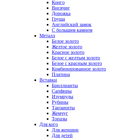
Конго
Висячие
Дорожка
Груша
Английский замок
С большим камнем
Металл
Белое золото
Желтое золото
Красное золото
Белое с желтым золото
Белое с красным золото
Комбинированное золото
Платина
Вставки
Бриллианты
Сапфиры
Изумруды
Рубины
Танзаниты
Жемчуг
Топазы
Для кого
Для женщин
Для детей