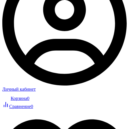
Личный кабинет
Корзина
0
Сравнение
0