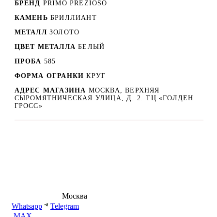
БРЕНД
PRIMO PREZIOSO
КАМЕНЬ
БРИЛЛИАНТ
МЕТАЛЛ
ЗОЛОТО
ЦВЕТ МЕТАЛЛА
БЕЛЫЙ
ПРОБА
585
ФОРМА ОГРАНКИ
КРУГ
АДРЕС МАГАЗИНА
МОСКВА, ВЕРХНЯЯ
СЫРОМЯТНИЧЕСКАЯ УЛИЦА, Д. 2. ТЦ «ГОЛДЕН
ГРОСС»
8 (495) 540-54-50
Москва
shop@dd.jewelry
Whatsapp
Telegram
MAX