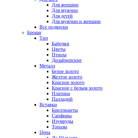
Для женщин
Для мужчин
Для детей
Для мужчин и женщин
Все подвески
Броши
Тип
Бабочки
Цветы
Птицы
Дизайнерские
Металл
Белое золото
Желтое золото
Красное золото
Красное с белым золото
Платина
Палладий
Вставки
Бриллианты
Сапфиры
Изумруды
Топазы
Цена
До 50 тысяч