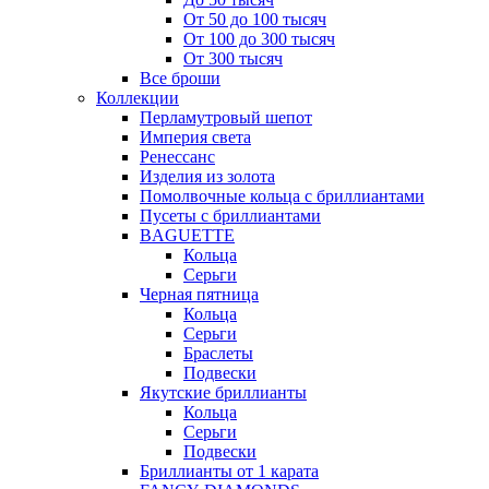
От 50 до 100 тысяч
От 100 до 300 тысяч
От 300 тысяч
Все броши
Коллекции
Перламутровый шепот
Империя света
Ренессанс
Изделия из золота
Помолвочные кольца с бриллиантами
Пусеты с бриллиантами
BAGUETTE
Кольца
Серьги
Черная пятница
Кольца
Серьги
Браслеты
Подвески
Якутские бриллианты
Кольца
Серьги
Подвески
Бриллианты от 1 карата