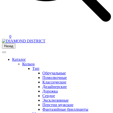
0
Назад
Каталог
Кольца
Тип
Обручальные
Помолвочные
Классические
Дизайнерские
Дорожка
Сердце
Эксклюзивные
Перстни мужские
Фантазийные бриллианты