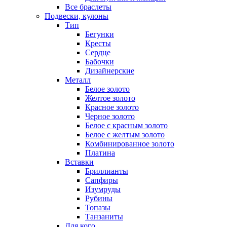
Все браслеты
Подвески, кулоны
Тип
Бегунки
Кресты
Сердце
Бабочки
Дизайнерские
Металл
Белое золото
Желтое золото
Красное золото
Черное золото
Белое с красным золото
Белое с желтым золото
Комбинированное золото
Платина
Вставки
Бриллианты
Сапфиры
Изумруды
Рубины
Топазы
Танзаниты
Для кого