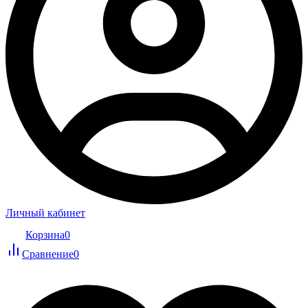
Личный кабинет
Корзина
0
Сравнение
0