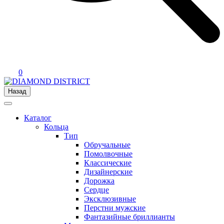
0
Назад
Каталог
Кольца
Тип
Обручальные
Помолвочные
Классические
Дизайнерские
Дорожка
Сердце
Эксклюзивные
Перстни мужские
Фантазийные бриллианты