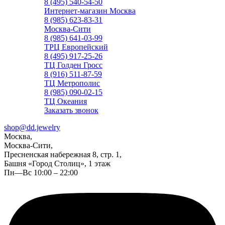
8 (495) 540-54-50
Интернет-магазин Москва
8 (985) 623-83-31
Москва-Сити
8 (985) 641-03-99
ТРЦ Европейский
8 (495) 917-25-26
ТЦ Голден Гросс
8 (916) 511-87-59
ТЦ Метрополис
8 (985) 090-02-15
ТЦ Океания
Заказать звонок
shop@dd.jewelry
Москва,
Москва-Сити,
Пресненская набережная 8, стр. 1,
Башня «Город Столиц», 1 этаж
Пн—Вс 10:00 – 22:00