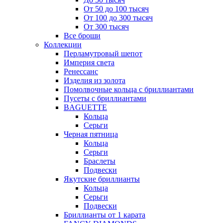
От 50 до 100 тысяч
От 100 до 300 тысяч
От 300 тысяч
Все броши
Коллекции
Перламутровый шепот
Империя света
Ренессанс
Изделия из золота
Помолвочные кольца с бриллиантами
Пусеты с бриллиантами
BAGUETTE
Кольца
Серьги
Черная пятница
Кольца
Серьги
Браслеты
Подвески
Якутские бриллианты
Кольца
Серьги
Подвески
Бриллианты от 1 карата