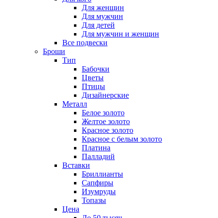
Для женщин
Для мужчин
Для детей
Для мужчин и женщин
Все подвески
Броши
Тип
Бабочки
Цветы
Птицы
Дизайнерские
Металл
Белое золото
Желтое золото
Красное золото
Красное с белым золото
Платина
Палладий
Вставки
Бриллианты
Сапфиры
Изумруды
Топазы
Цена
До 50 тысяч