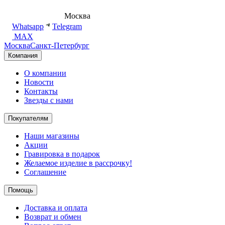
8 (495) 540-54-50
Москва
shop@dd.jewelry
Whatsapp
Telegram
MAX
Москва
Санкт-Петербург
Компания
О компании
Новости
Контакты
Звезды с нами
Покупателям
Наши магазины
Акции
Гравировка в подарок
Желаемое изделие в рассрочку!
Соглашение
Помощь
Доставка и оплата
Возврат и обмен