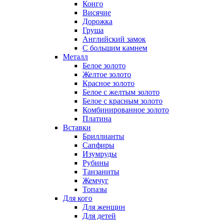
Конго
Висячие
Дорожка
Груша
Английский замок
С большим камнем
Металл
Белое золото
Желтое золото
Красное золото
Белое с желтым золото
Белое с красным золото
Комбинированное золото
Платина
Вставки
Бриллианты
Сапфиры
Изумруды
Рубины
Танзаниты
Жемчуг
Топазы
Для кого
Для женщин
Для детей