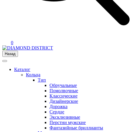
0
Назад
Каталог
Кольца
Тип
Обручальные
Помолвочные
Классические
Дизайнерские
Дорожка
Сердце
Эксклюзивные
Перстни мужские
Фантазийные бриллианты