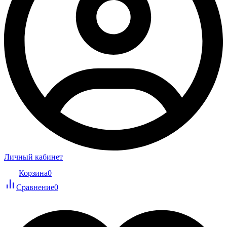
Личный кабинет
Корзина
0
Сравнение
0