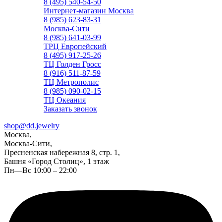
8 (495) 540-54-50
Интернет-магазин Москва
8 (985) 623-83-31
Москва-Сити
8 (985) 641-03-99
ТРЦ Европейский
8 (495) 917-25-26
ТЦ Голден Гросс
8 (916) 511-87-59
ТЦ Метрополис
8 (985) 090-02-15
ТЦ Океания
Заказать звонок
shop@dd.jewelry
Москва,
Москва-Сити,
Пресненская набережная 8, стр. 1,
Башня «Город Столиц», 1 этаж
Пн—Вс 10:00 – 22:00