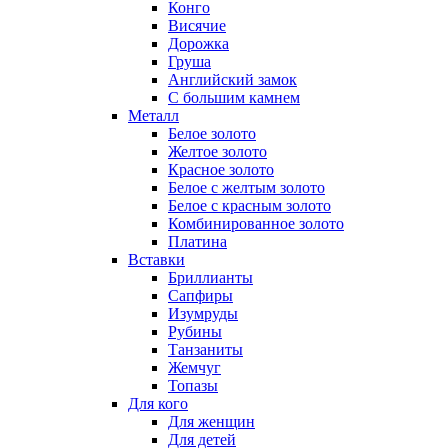
Конго
Висячие
Дорожка
Груша
Английский замок
С большим камнем
Металл
Белое золото
Желтое золото
Красное золото
Белое с желтым золото
Белое с красным золото
Комбинированное золото
Платина
Вставки
Бриллианты
Сапфиры
Изумруды
Рубины
Танзаниты
Жемчуг
Топазы
Для кого
Для женщин
Для детей