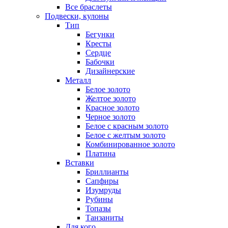
Все браслеты
Подвески, кулоны
Тип
Бегунки
Кресты
Сердце
Бабочки
Дизайнерские
Металл
Белое золото
Желтое золото
Красное золото
Черное золото
Белое с красным золото
Белое с желтым золото
Комбинированное золото
Платина
Вставки
Бриллианты
Сапфиры
Изумруды
Рубины
Топазы
Танзаниты
Для кого