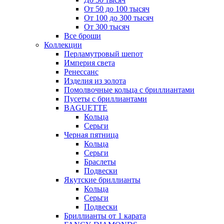
От 50 до 100 тысяч
От 100 до 300 тысяч
От 300 тысяч
Все броши
Коллекции
Перламутровый шепот
Империя света
Ренессанс
Изделия из золота
Помолвочные кольца с бриллиантами
Пусеты с бриллиантами
BAGUETTE
Кольца
Серьги
Черная пятница
Кольца
Серьги
Браслеты
Подвески
Якутские бриллианты
Кольца
Серьги
Подвески
Бриллианты от 1 карата