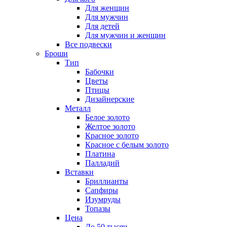
Для женщин
Для мужчин
Для детей
Для мужчин и женщин
Все подвески
Броши
Тип
Бабочки
Цветы
Птицы
Дизайнерские
Металл
Белое золото
Желтое золото
Красное золото
Красное с белым золото
Платина
Палладий
Вставки
Бриллианты
Сапфиры
Изумруды
Топазы
Цена
До 50 тысяч