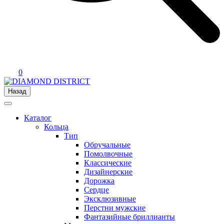
0
Назад
Каталог
Кольца
Тип
Обручальные
Помолвочные
Классические
Дизайнерские
Дорожка
Сердце
Эксклюзивные
Перстни мужские
Фантазийные бриллианты