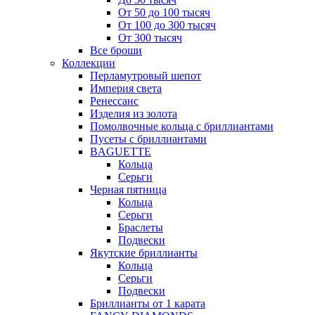
От 50 до 100 тысяч
От 100 до 300 тысяч
От 300 тысяч
Все броши
Коллекции
Перламутровый шепот
Империя света
Ренессанс
Изделия из золота
Помолвочные кольца с бриллиантами
Пусеты с бриллиантами
BAGUETTE
Кольца
Серьги
Черная пятница
Кольца
Серьги
Браслеты
Подвески
Якутские бриллианты
Кольца
Серьги
Подвески
Бриллианты от 1 карата