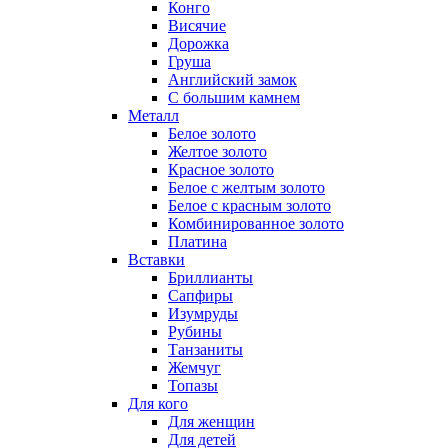
Конго
Висячие
Дорожка
Груша
Английский замок
С большим камнем
Металл
Белое золото
Желтое золото
Красное золото
Белое с желтым золото
Белое с красным золото
Комбинированное золото
Платина
Вставки
Бриллианты
Сапфиры
Изумруды
Рубины
Танзаниты
Жемчуг
Топазы
Для кого
Для женщин
Для детей