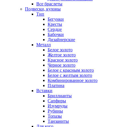
Все браслеты
Подвески, кулоны
Тип
Бегунки
Кресты
Сердце
Бабочки
Дизайнерские
Металл
Белое золото
Желтое золото
Красное золото
Черное золото
Белое с красным золото
Белое с желтым золото
Комбинированное золото
Платина
Вставки
Бриллианты
Сапфиры
Изумруды
Рубины
Топазы
Танзаниты
Для кого