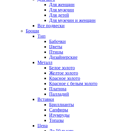
Для женщин
Для мужчин
Для детей
Для мужчин и женщин
Все подвески
Броши
Тип
Бабочки
Цветы
Птицы
Дизайнерские
Металл
Белое золото
Желтое золото
Красное золото
Красное с белым золото
Платина
Палладий
Вставки
Бриллианты
Сапфиры
Изумруды
Топазы
Цена
До 50 тысяч