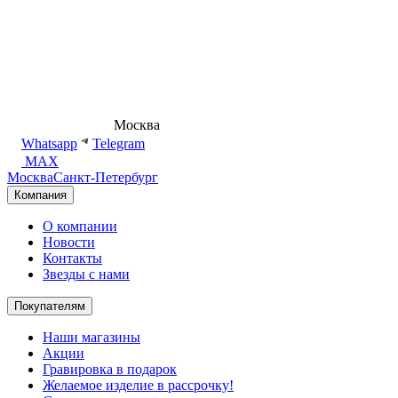
8 (495) 540-54-50
Москва
shop@dd.jewelry
Whatsapp
Telegram
MAX
Москва
Санкт-Петербург
Компания
О компании
Новости
Контакты
Звезды с нами
Покупателям
Наши магазины
Акции
Гравировка в подарок
Желаемое изделие в рассрочку!