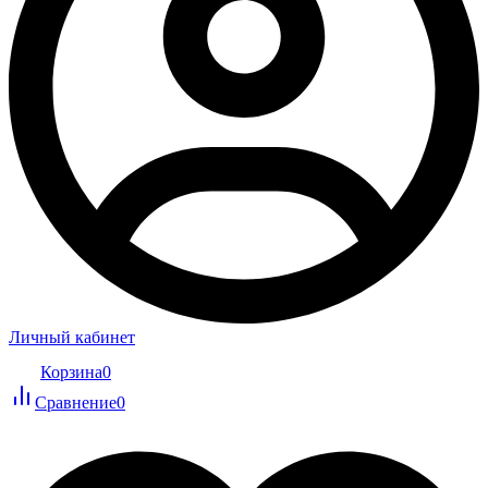
Личный кабинет
Корзина
0
Сравнение
0