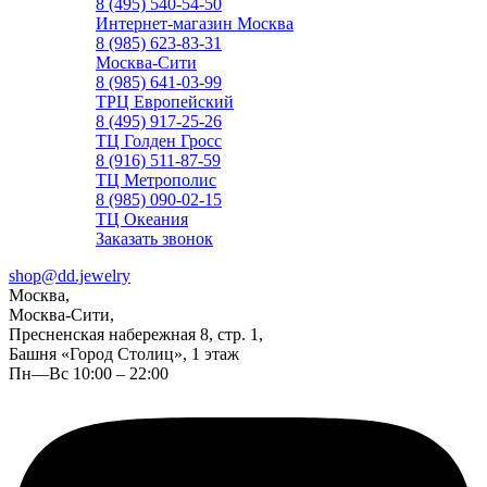
8 (495) 540-54-50
Интернет-магазин Москва
8 (985) 623-83-31
Москва-Сити
8 (985) 641-03-99
ТРЦ Европейский
8 (495) 917-25-26
ТЦ Голден Гросс
8 (916) 511-87-59
ТЦ Метрополис
8 (985) 090-02-15
ТЦ Океания
Заказать звонок
shop@dd.jewelry
Москва,
Москва-Сити,
Пресненская набережная 8, стр. 1,
Башня «Город Столиц», 1 этаж
Пн—Вс 10:00 – 22:00