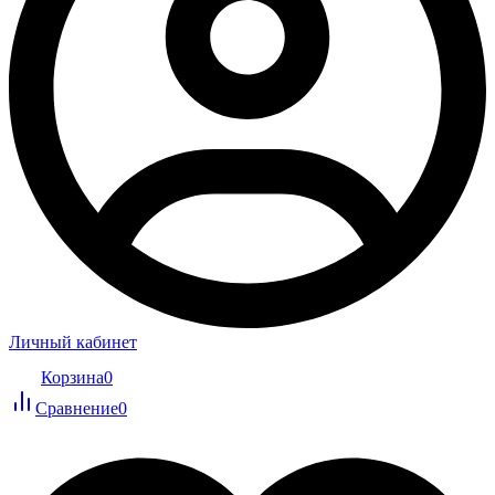
Личный кабинет
Корзина
0
Сравнение
0