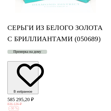
СЕРЬГИ ИЗ БЕЛОГО ЗОЛОТА
С БРИЛЛИАНТАМИ (050689)
Примерка на дому
В избранноe
585 295,20
₽
836 136
₽
-
30 %