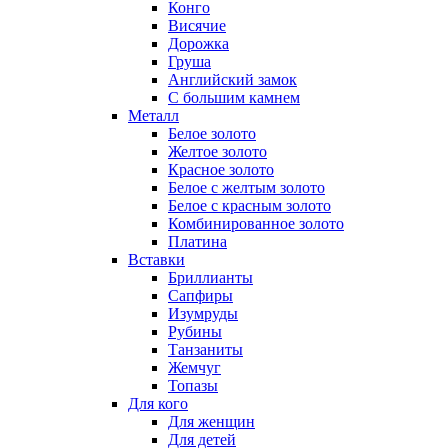
Конго
Висячие
Дорожка
Груша
Английский замок
С большим камнем
Металл
Белое золото
Желтое золото
Красное золото
Белое с желтым золото
Белое с красным золото
Комбинированное золото
Платина
Вставки
Бриллианты
Сапфиры
Изумруды
Рубины
Танзаниты
Жемчуг
Топазы
Для кого
Для женщин
Для детей