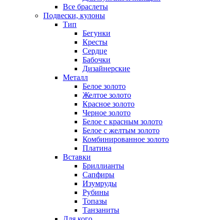
Все браслеты
Подвески, кулоны
Тип
Бегунки
Кресты
Сердце
Бабочки
Дизайнерские
Металл
Белое золото
Желтое золото
Красное золото
Черное золото
Белое с красным золото
Белое с желтым золото
Комбинированное золото
Платина
Вставки
Бриллианты
Сапфиры
Изумруды
Рубины
Топазы
Танзаниты
Для кого