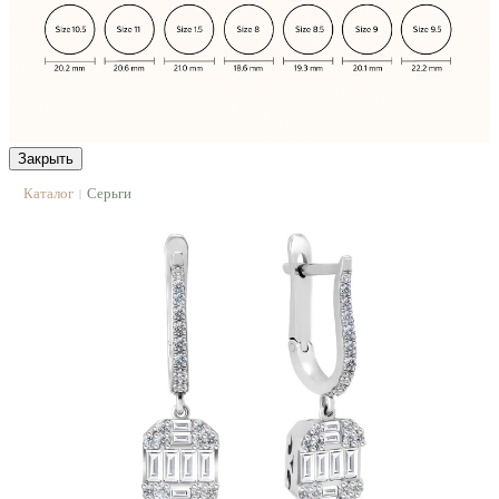
Закрыть
Каталог
Серьги
|