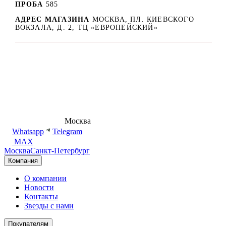
ПРОБА
585
АДРЕС МАГАЗИНА
МОСКВА, ПЛ. КИЕВСКОГО
ВОКЗАЛА, Д. 2, ТЦ «ЕВРОПЕЙСКИЙ»
8 (495) 540-54-50
Москва
shop@dd.jewelry
Whatsapp
Telegram
MAX
Москва
Санкт-Петербург
Компания
О компании
Новости
Контакты
Звезды с нами
Покупателям