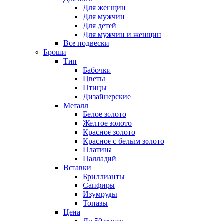
Для женщин
Для мужчин
Для детей
Для мужчин и женщин
Все подвески
Броши
Тип
Бабочки
Цветы
Птицы
Дизайнерские
Металл
Белое золото
Желтое золото
Красное золото
Красное с белым золото
Платина
Палладий
Вставки
Бриллианты
Сапфиры
Изумруды
Топазы
Цена
До 50 тысяч