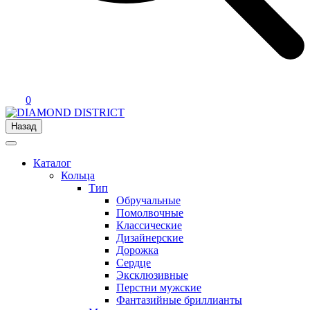
0
Назад
Каталог
Кольца
Тип
Обручальные
Помолвочные
Классические
Дизайнерские
Дорожка
Сердце
Эксклюзивные
Перстни мужские
Фантазийные бриллианты