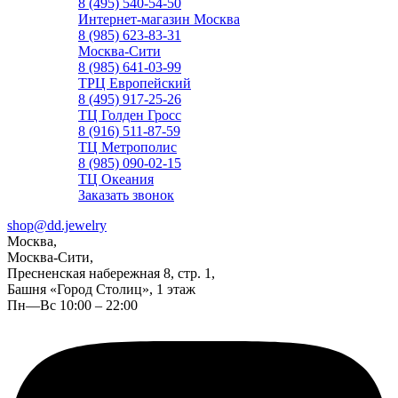
8 (495) 540-54-50
Интернет-магазин Москва
8 (985) 623-83-31
Москва-Сити
8 (985) 641-03-99
ТРЦ Европейский
8 (495) 917-25-26
ТЦ Голден Гросс
8 (916) 511-87-59
ТЦ Метрополис
8 (985) 090-02-15
ТЦ Океания
Заказать звонок
shop@dd.jewelry
Москва,
Москва-Сити,
Пресненская набережная 8, стр. 1,
Башня «Город Столиц», 1 этаж
Пн—Вс 10:00 – 22:00