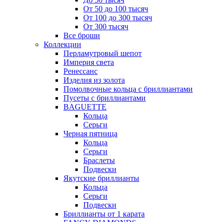
От 50 до 100 тысяч
От 100 до 300 тысяч
От 300 тысяч
Все броши
Коллекции
Перламутровый шепот
Империя света
Ренессанс
Изделия из золота
Помолвочные кольца с бриллиантами
Пусеты с бриллиантами
BAGUETTE
Кольца
Серьги
Черная пятница
Кольца
Серьги
Браслеты
Подвески
Якутские бриллианты
Кольца
Серьги
Подвески
Бриллианты от 1 карата