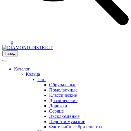
0
Назад
Каталог
Кольца
Тип
Обручальные
Помолвочные
Классические
Дизайнерские
Дорожка
Сердце
Эксклюзивные
Перстни мужские
Фантазийные бриллианты