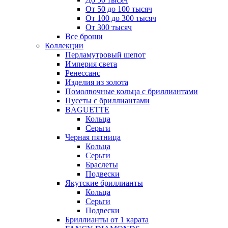
От 50 до 100 тысяч
От 100 до 300 тысяч
От 300 тысяч
Все броши
Коллекции
Перламутровый шепот
Империя света
Ренессанс
Изделия из золота
Помолвочные кольца с бриллиантами
Пусеты с бриллиантами
BAGUETTE
Кольца
Серьги
Черная пятница
Кольца
Серьги
Браслеты
Подвески
Якутские бриллианты
Кольца
Серьги
Подвески
Бриллианты от 1 карата