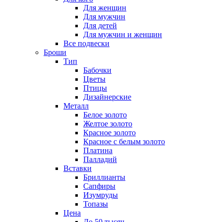
Для женщин
Для мужчин
Для детей
Для мужчин и женщин
Все подвески
Броши
Тип
Бабочки
Цветы
Птицы
Дизайнерские
Металл
Белое золото
Желтое золото
Красное золото
Красное с белым золото
Платина
Палладий
Вставки
Бриллианты
Сапфиры
Изумруды
Топазы
Цена
До 50 тысяч