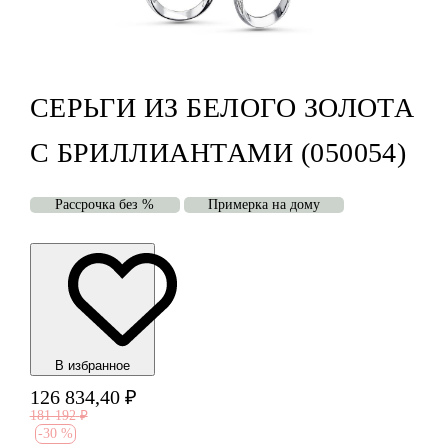
СЕРЬГИ ИЗ БЕЛОГО ЗОЛОТА
С БРИЛЛИАНТАМИ (050054)
Рассрочка без %
Примерка на дому
В избранноe
126 834,40
₽
181 192
₽
-
30 %