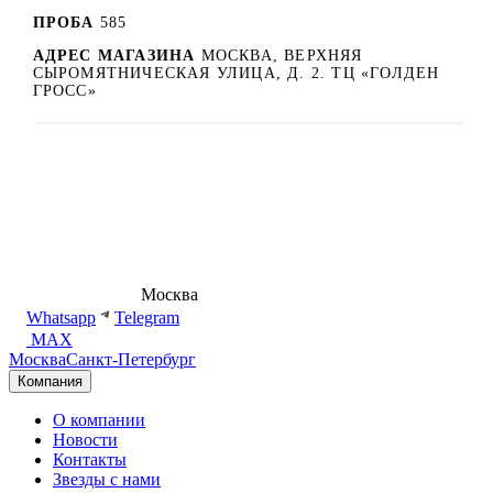
ПРОБА
585
АДРЕС МАГАЗИНА
МОСКВА, ВЕРХНЯЯ
СЫРОМЯТНИЧЕСКАЯ УЛИЦА, Д. 2. ТЦ «ГОЛДЕН
ГРОСС»
8 (495) 540-54-50
Москва
shop@dd.jewelry
Whatsapp
Telegram
MAX
Москва
Санкт-Петербург
Компания
О компании
Новости
Контакты
Звезды с нами