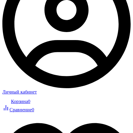
Личный кабинет
Корзина
0
Сравнение
0