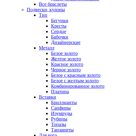
Все браслеты
Подвески, кулоны
Тип
Бегунки
Кресты
Сердце
Бабочки
Дизайнерские
Металл
Белое золото
Желтое золото
Красное золото
Черное золото
Белое с красным золото
Белое с желтым золото
Комбинированное золото
Платина
Вставки
Бриллианты
Сапфиры
Изумруды
Рубины
Топазы
Танзаниты
Для кого