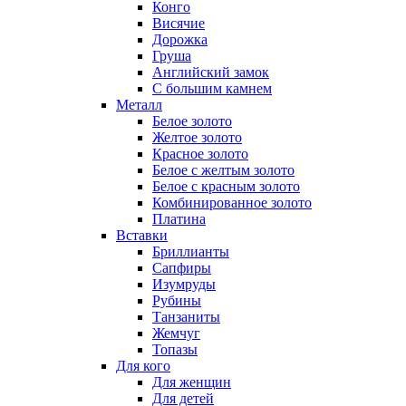
Конго
Висячие
Дорожка
Груша
Английский замок
С большим камнем
Металл
Белое золото
Желтое золото
Красное золото
Белое с желтым золото
Белое с красным золото
Комбинированное золото
Платина
Вставки
Бриллианты
Сапфиры
Изумруды
Рубины
Танзаниты
Жемчуг
Топазы
Для кого
Для женщин
Для детей