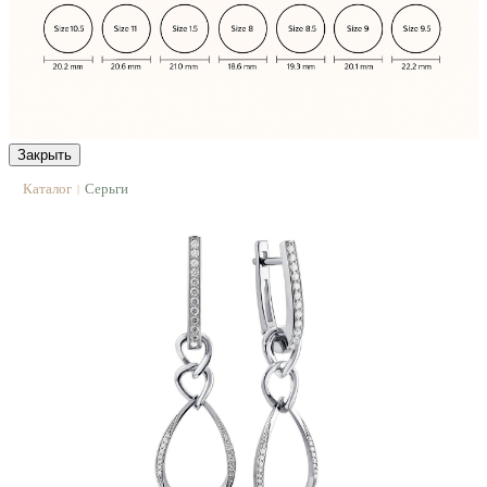
Закрыть
Каталог
Серьги
|