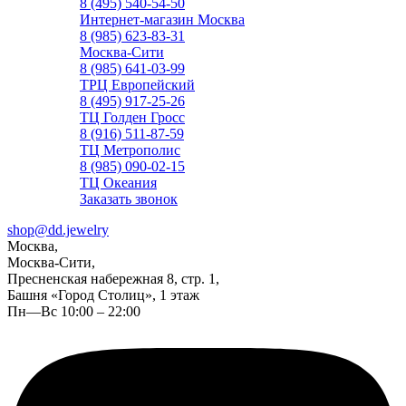
8 (495) 540-54-50
Интернет-магазин Москва
8 (985) 623-83-31
Москва-Сити
8 (985) 641-03-99
ТРЦ Европейский
8 (495) 917-25-26
ТЦ Голден Гросс
8 (916) 511-87-59
ТЦ Метрополис
8 (985) 090-02-15
ТЦ Океания
Заказать звонок
shop@dd.jewelry
Москва,
Москва-Сити,
Пресненская набережная 8, стр. 1,
Башня «Город Столиц», 1 этаж
Пн—Вс 10:00 – 22:00