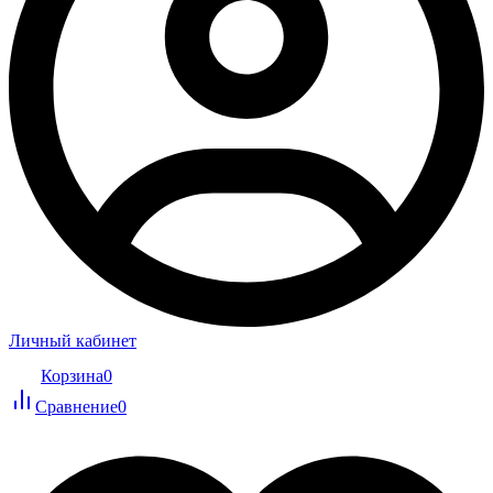
Личный кабинет
Корзина
0
Сравнение
0