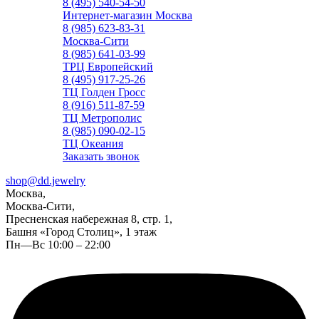
8 (495) 540-54-50
Интернет-магазин Москва
8 (985) 623-83-31
Москва-Сити
8 (985) 641-03-99
ТРЦ Европейский
8 (495) 917-25-26
ТЦ Голден Гросс
8 (916) 511-87-59
ТЦ Метрополис
8 (985) 090-02-15
ТЦ Океания
Заказать звонок
shop@dd.jewelry
Москва,
Москва-Сити,
Пресненская набережная 8, стр. 1,
Башня «Город Столиц», 1 этаж
Пн—Вс 10:00 – 22:00