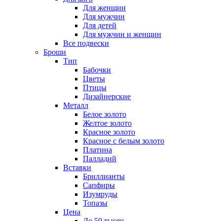
Для женщин
Для мужчин
Для детей
Для мужчин и женщин
Все подвески
Броши
Тип
Бабочки
Цветы
Птицы
Дизайнерские
Металл
Белое золото
Желтое золото
Красное золото
Красное с белым золото
Платина
Палладий
Вставки
Бриллианты
Сапфиры
Изумруды
Топазы
Цена
До 50 тысяч