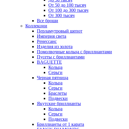
От 50 до 100 тысяч
От 100 до 300 тысяч
От 300 тысяч
Все броши
Коллекции
Перламутровый шепот
Империя света
Ренессанс
Изделия из золота
Помолвочные кольца с бриллиантами
Пусеты с бриллиантами
BAGUETTE
Кольца
Серьги
Черная пятница
Кольца
Серьги
Браслеты
Подвески
Якутские бриллианты
Кольца
Серьги
Подвески
Бриллианты от 1 карата