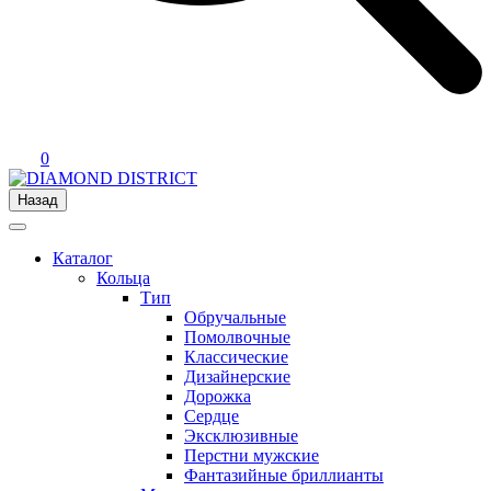
0
Назад
Каталог
Кольца
Тип
Обручальные
Помолвочные
Классические
Дизайнерские
Дорожка
Сердце
Эксклюзивные
Перстни мужские
Фантазийные бриллианты