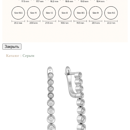
Закрыть
Каталог
Серьги
|