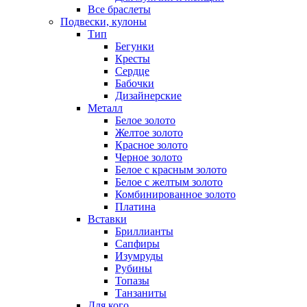
Все браслеты
Подвески, кулоны
Тип
Бегунки
Кресты
Сердце
Бабочки
Дизайнерские
Металл
Белое золото
Желтое золото
Красное золото
Черное золото
Белое с красным золото
Белое с желтым золото
Комбинированное золото
Платина
Вставки
Бриллианты
Сапфиры
Изумруды
Рубины
Топазы
Танзаниты
Для кого