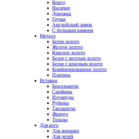
Конго
Висячие
Дорожка
Груша
Английский замок
С большим камнем
Металл
Белое золото
Желтое золото
Красное золото
Белое с желтым золото
Белое с красным золото
Комбинированное золото
Платина
Вставки
Бриллианты
Сапфиры
Изумруды
Рубины
Танзаниты
Жемчуг
Топазы
Для кого
Для женщин
Для детей