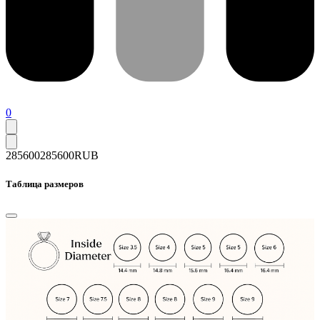
0
285600
285600
RUB
Таблица размеров