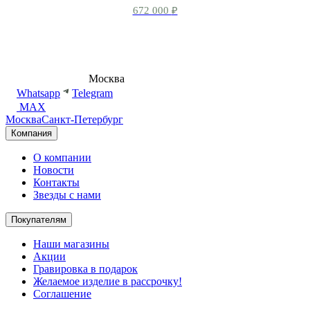
672 000
₽
8 (495) 540-54-50
Москва
shop@dd.jewelry
Whatsapp
Telegram
MAX
Москва
Санкт-Петербург
Компания
О компании
Новости
Контакты
Звезды с нами
Покупателям
Наши магазины
Акции
Гравировка в подарок
Желаемое изделие в рассрочку!
Соглашение