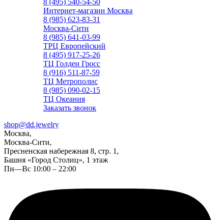
8 (495) 540-54-50
Интернет-магазин Москва
8 (985) 623-83-31
Москва-Сити
8 (985) 641-03-99
ТРЦ Европейский
8 (495) 917-25-26
ТЦ Голден Гросс
8 (916) 511-87-59
ТЦ Метрополис
8 (985) 090-02-15
ТЦ Океания
Заказать звонок
shop@dd.jewelry
Москва,
Москва-Сити,
Пресненская набережная 8, стр. 1,
Башня «Город Столиц», 1 этаж
Пн—Вс 10:00 – 22:00