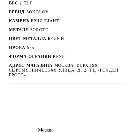
ВЕС
2.72 Г
БРЕНД
SOKOLOV
КАМЕНЬ
БРИЛЛИАНТ
МЕТАЛЛ
ЗОЛОТО
ЦВЕТ МЕТАЛЛА
БЕЛЫЙ
ПРОБА
585
ФОРМА ОГРАНКИ
КРУГ
АДРЕС МАГАЗИНА
МОСКВА, ВЕРХНЯЯ
СЫРОМЯТНИЧЕСКАЯ УЛИЦА, Д. 2. ТЦ «ГОЛДЕН
ГРОСС»
8 (495) 540-54-50
Москва
shop@dd.jewelry