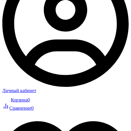
Личный кабинет
Корзина
0
Сравнение
0