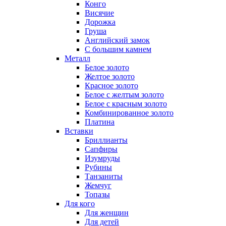
Конго
Висячие
Дорожка
Груша
Английский замок
С большим камнем
Металл
Белое золото
Желтое золото
Красное золото
Белое с желтым золото
Белое с красным золото
Комбинированное золото
Платина
Вставки
Бриллианты
Сапфиры
Изумруды
Рубины
Танзаниты
Жемчуг
Топазы
Для кого
Для женщин
Для детей