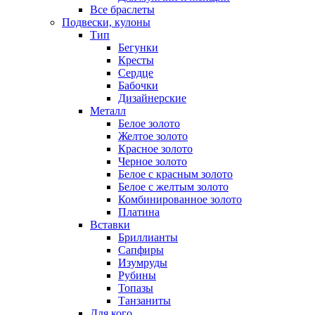
Все браслеты
Подвески, кулоны
Тип
Бегунки
Кресты
Сердце
Бабочки
Дизайнерские
Металл
Белое золото
Желтое золото
Красное золото
Черное золото
Белое с красным золото
Белое с желтым золото
Комбинированное золото
Платина
Вставки
Бриллианты
Сапфиры
Изумруды
Рубины
Топазы
Танзаниты
Для кого