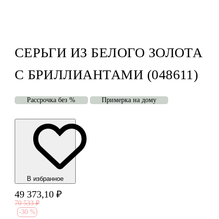
СЕРЬГИ ИЗ БЕЛОГО ЗОЛОТА
С БРИЛЛИАНТАМИ (048611)
Рассрочка без %
Примерка на дому
В избранноe
49 373,10
₽
70 533
₽
-
30 %