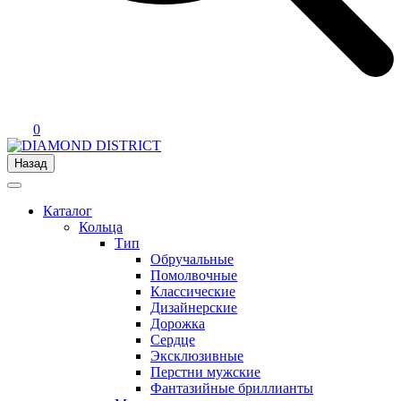
0
Назад
Каталог
Кольца
Тип
Обручальные
Помолвочные
Классические
Дизайнерские
Дорожка
Сердце
Эксклюзивные
Перстни мужские
Фантазийные бриллианты