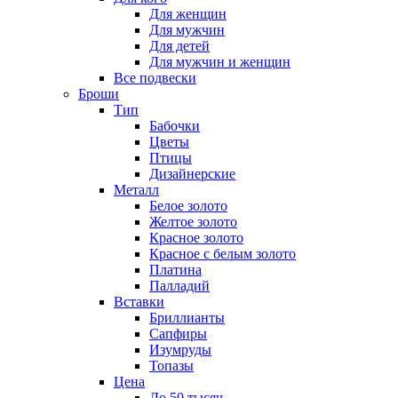
Для женщин
Для мужчин
Для детей
Для мужчин и женщин
Все подвески
Броши
Тип
Бабочки
Цветы
Птицы
Дизайнерские
Металл
Белое золото
Желтое золото
Красное золото
Красное с белым золото
Платина
Палладий
Вставки
Бриллианты
Сапфиры
Изумруды
Топазы
Цена
До 50 тысяч