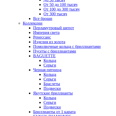
От 50 до 100 тысяч
От 100 до 300 тысяч
От 300 тысяч
Все броши
Коллекции
Перламутровый шепот
Империя света
Ренессанс
Изделия из золота
Помолвочные кольца с бриллиантами
Пусеты с бриллиантами
BAGUETTE
Кольца
Серьги
Черная пятница
Кольца
Серьги
Браслеты
Подвески
Якутские бриллианты
Кольца
Серьги
Подвески
Бриллианты от 1 карата