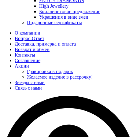
FANCY DIAMONDS
High Jewellery
Бриллиантовое предложение
Украшения в виде змеи
Подарочные сертификаты
О компании
Вопрос-Ответ
Доставка, примерка и оплата
Возврат и обмен
Контакты
Соглашение
Акции
Гравировка в подарок
Желаемое изделие в рассрочку!
Звезды с нами
Связь с нами