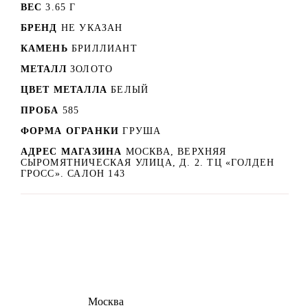
ВЕС
3.65 Г
БРЕНД
НЕ УКАЗАН
КАМЕНЬ
БРИЛЛИАНТ
МЕТАЛЛ
ЗОЛОТО
ЦВЕТ МЕТАЛЛА
БЕЛЫЙ
ПРОБА
585
ФОРМА ОГРАНКИ
ГРУША
АДРЕС МАГАЗИНА
МОСКВА, ВЕРХНЯЯ
СЫРОМЯТНИЧЕСКАЯ УЛИЦА, Д. 2. ТЦ «ГОЛДЕН
ГРОСС». САЛОН 143
8 (495) 540-54-50
Москва
shop@dd.jewelry