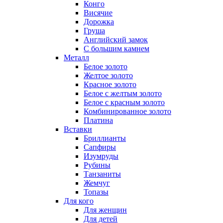
Конго
Висячие
Дорожка
Груша
Английский замок
С большим камнем
Металл
Белое золото
Желтое золото
Красное золото
Белое с желтым золото
Белое с красным золото
Комбинированное золото
Платина
Вставки
Бриллианты
Сапфиры
Изумруды
Рубины
Танзаниты
Жемчуг
Топазы
Для кого
Для женщин
Для детей