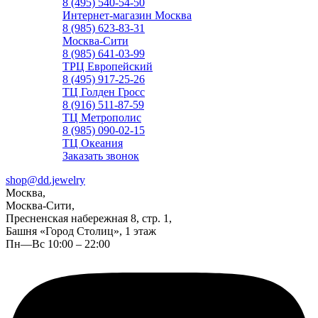
8 (495) 540-54-50
Интернет-магазин Москва
8 (985) 623-83-31
Москва-Сити
8 (985) 641-03-99
ТРЦ Европейский
8 (495) 917-25-26
ТЦ Голден Гросс
8 (916) 511-87-59
ТЦ Метрополис
8 (985) 090-02-15
ТЦ Океания
Заказать звонок
shop@dd.jewelry
Москва,
Москва-Сити,
Пресненская набережная 8, стр. 1,
Башня «Город Столиц», 1 этаж
Пн—Вс 10:00 – 22:00