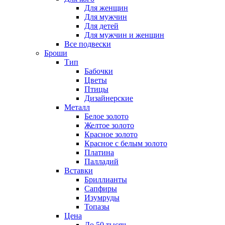
Для женщин
Для мужчин
Для детей
Для мужчин и женщин
Все подвески
Броши
Тип
Бабочки
Цветы
Птицы
Дизайнерские
Металл
Белое золото
Желтое золото
Красное золото
Красное с белым золото
Платина
Палладий
Вставки
Бриллианты
Сапфиры
Изумруды
Топазы
Цена
До 50 тысяч