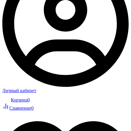
Личный кабинет
Корзина
0
Сравнение
0