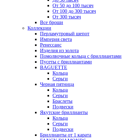
От 50 до 100 тысяч
От 100 до 300 тысяч
От 300 тысяч
Все броши
Коллекции
Перламутровый шепот
Империя света
Ренессанс
Изделия из золота
Помолвочные кольца с бриллиантами
Пусеты с бриллиантами
BAGUETTE
Кольца
Серьги
Черная пятница
Кольца
Серьги
Браслеты
Подвески
Якутские бриллианты
Кольца
Серьги
Подвески
Бриллианты от 1 карата