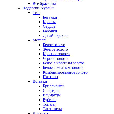
Все браслеты
Подвески, кулоны
Тип
Бегунки
Кресты
Сердце
Бабочки
Дизайнерские
Металл
Белое золото
Желтое золото
Красное золото
Черное золото
Белое с красным золото
Белое с желтым золото
Комбинированное золото
Платина
Вставки
Бриллианты
Сапфиры
Изумруды
Рубины
Топазы
Танзаниты
Для кого