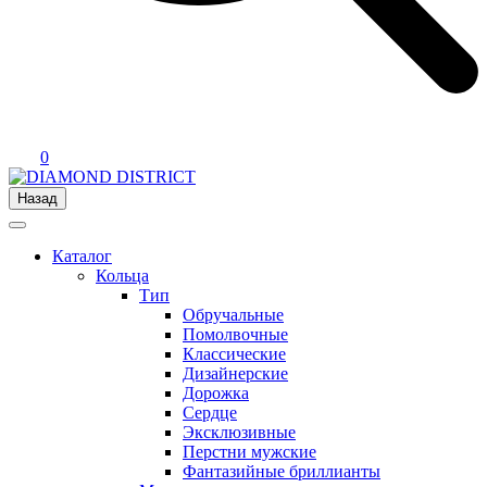
0
Назад
Каталог
Кольца
Тип
Обручальные
Помолвочные
Классические
Дизайнерские
Дорожка
Сердце
Эксклюзивные
Перстни мужские
Фантазийные бриллианты