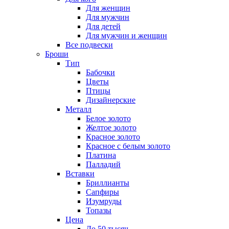
Для женщин
Для мужчин
Для детей
Для мужчин и женщин
Все подвески
Броши
Тип
Бабочки
Цветы
Птицы
Дизайнерские
Металл
Белое золото
Желтое золото
Красное золото
Красное с белым золото
Платина
Палладий
Вставки
Бриллианты
Сапфиры
Изумруды
Топазы
Цена
До 50 тысяч