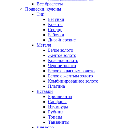
Все браслеты
Подвески, кулоны
Тип
Бегунки
Кресты
Сердце
Бабочки
Дизайнерские
Металл
Белое золото
Желтое золото
Красное золото
Черное золото
Белое с красным золото
Белое с желтым золото
Комбинированное золото
Платина
Вставки
Бриллианты
Сапфиры
Изумруды
Рубины
Топазы
Танзаниты
Для кого