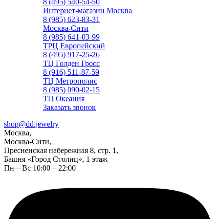
8 (495) 540-54-50
Интернет-магазин Москва
8 (985) 623-83-31
Москва-Сити
8 (985) 641-03-99
ТРЦ Европейский
8 (495) 917-25-26
ТЦ Голден Гросс
8 (916) 511-87-59
ТЦ Метрополис
8 (985) 090-02-15
ТЦ Океания
Заказать звонок
shop@dd.jewelry
Москва,
Москва-Сити,
Пресненская набережная 8, стр. 1,
Башня «Город Столиц», 1 этаж
Пн—Вс 10:00 – 22:00