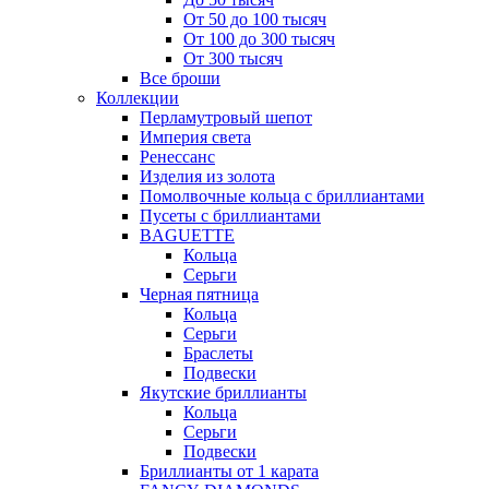
От 50 до 100 тысяч
От 100 до 300 тысяч
От 300 тысяч
Все броши
Коллекции
Перламутровый шепот
Империя света
Ренессанс
Изделия из золота
Помолвочные кольца с бриллиантами
Пусеты с бриллиантами
BAGUETTE
Кольца
Серьги
Черная пятница
Кольца
Серьги
Браслеты
Подвески
Якутские бриллианты
Кольца
Серьги
Подвески
Бриллианты от 1 карата