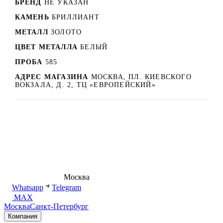
БРЕНД
НЕ УКАЗАН
КАМЕНЬ
БРИЛЛИАНТ
МЕТАЛЛ
ЗОЛОТО
ЦВЕТ МЕТАЛЛА
БЕЛЫЙ
ПРОБА
585
АДРЕС МАГАЗИНА
МОСКВА, ПЛ. КИЕВСКОГО
ВОКЗАЛА, Д. 2, ТЦ «ЕВРОПЕЙСКИЙ»
8 (495) 540-54-50
Москва
shop@dd.jewelry
Whatsapp
Telegram
MAX
Москва
Санкт-Петербург
Компания