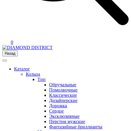
0
Назад
Каталог
Кольца
Тип
Обручальные
Помолвочные
Классические
Дизайнерские
Дорожка
Сердце
Эксклюзивные
Перстни мужские
Фантазийные бриллианты