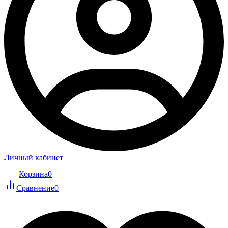
Личный кабинет
Корзина
0
Сравнение
0