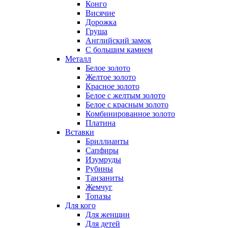
Конго
Висячие
Дорожка
Груша
Английский замок
С большим камнем
Металл
Белое золото
Желтое золото
Красное золото
Белое с желтым золото
Белое с красным золото
Комбинированное золото
Платина
Вставки
Бриллианты
Сапфиры
Изумруды
Рубины
Танзаниты
Жемчуг
Топазы
Для кого
Для женщин
Для детей