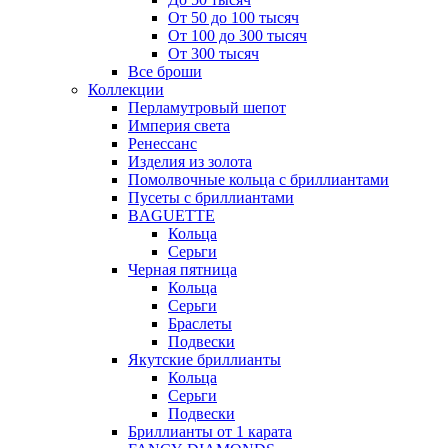
От 50 до 100 тысяч
От 100 до 300 тысяч
От 300 тысяч
Все броши
Коллекции
Перламутровый шепот
Империя света
Ренессанс
Изделия из золота
Помолвочные кольца с бриллиантами
Пусеты с бриллиантами
BAGUETTE
Кольца
Серьги
Черная пятница
Кольца
Серьги
Браслеты
Подвески
Якутские бриллианты
Кольца
Серьги
Подвески
Бриллианты от 1 карата