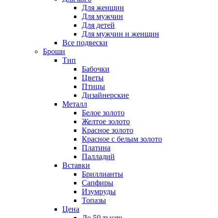
Для женщин
Для мужчин
Для детей
Для мужчин и женщин
Все подвески
Броши
Тип
Бабочки
Цветы
Птицы
Дизайнерские
Металл
Белое золото
Желтое золото
Красное золото
Красное с белым золото
Платина
Палладий
Вставки
Бриллианты
Сапфиры
Изумруды
Топазы
Цена
До 50 тысяч