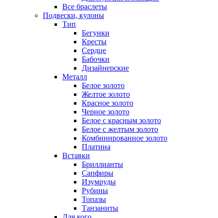
Все браслеты
Подвески, кулоны
Тип
Бегунки
Кресты
Сердце
Бабочки
Дизайнерские
Металл
Белое золото
Желтое золото
Красное золото
Черное золото
Белое с красным золото
Белое с желтым золото
Комбинированное золото
Платина
Вставки
Бриллианты
Сапфиры
Изумруды
Рубины
Топазы
Танзаниты
Для кого