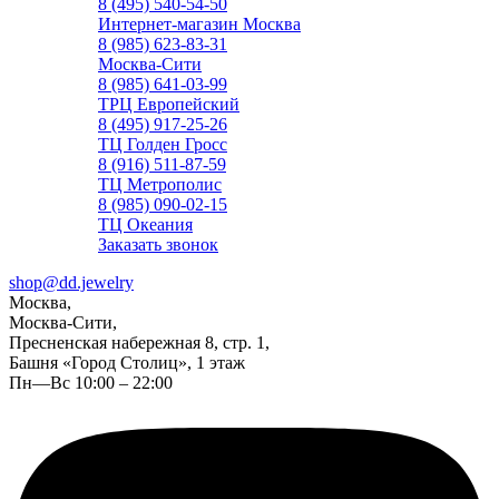
8 (495) 540-54-50
Интернет-магазин Москва
8 (985) 623-83-31
Москва-Сити
8 (985) 641-03-99
ТРЦ Европейский
8 (495) 917-25-26
ТЦ Голден Гросс
8 (916) 511-87-59
ТЦ Метрополис
8 (985) 090-02-15
ТЦ Океания
Заказать звонок
shop@dd.jewelry
Москва,
Москва-Сити,
Пресненская набережная 8, стр. 1,
Башня «Город Столиц», 1 этаж
Пн—Вс 10:00 – 22:00