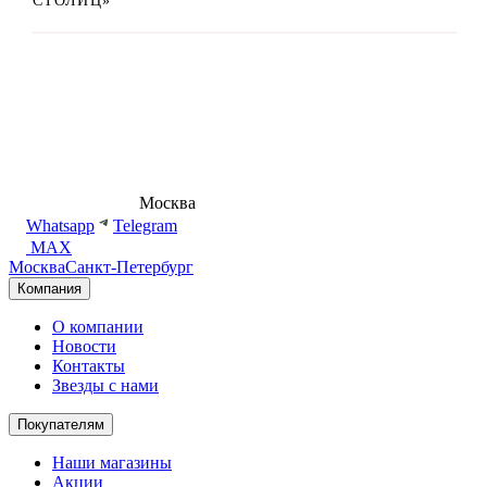
СТОЛИЦ»
8 (495) 540-54-50
Москва
shop@dd.jewelry
Whatsapp
Telegram
MAX
Москва
Санкт-Петербург
Компания
О компании
Новости
Контакты
Звезды с нами
Покупателям
Наши магазины
Акции