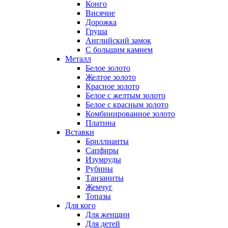
Конго
Висячие
Дорожка
Груша
Английский замок
С большим камнем
Металл
Белое золото
Желтое золото
Красное золото
Белое с желтым золото
Белое с красным золото
Комбинированное золото
Платина
Вставки
Бриллианты
Сапфиры
Изумруды
Рубины
Танзаниты
Жемчуг
Топазы
Для кого
Для женщин
Для детей