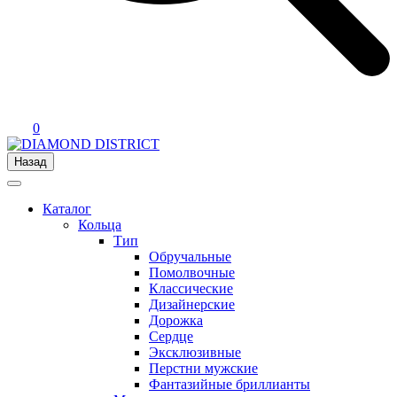
0
Назад
Каталог
Кольца
Тип
Обручальные
Помолвочные
Классические
Дизайнерские
Дорожка
Сердце
Эксклюзивные
Перстни мужские
Фантазийные бриллианты