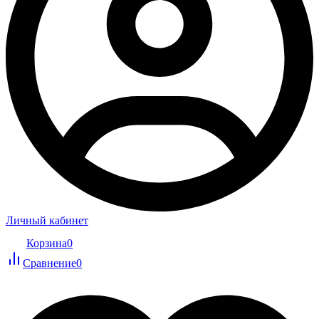
Личный кабинет
Корзина
0
Сравнение
0