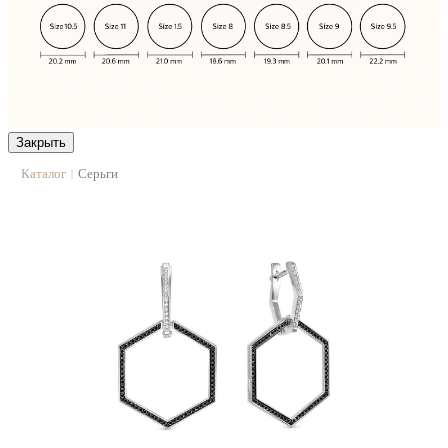
Закрыть
Каталог
Серьги
|