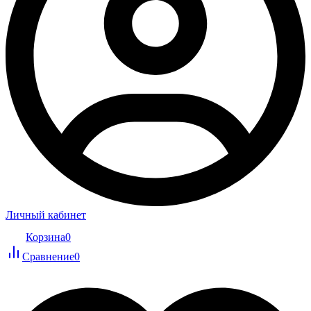
Личный кабинет
Корзина
0
Сравнение
0