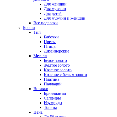
Для женщин
Для мужчин
Для детей
Для мужчин и женщин
Все подвески
Броши
Тип
Бабочки
Цветы
Птицы
Дизайнерские
Металл
Белое золото
Желтое золото
Красное золото
Красное с белым золото
Платина
Палладий
Вставки
Бриллианты
Сапфиры
Изумруды
Топазы
Цена
До 50 тысяч