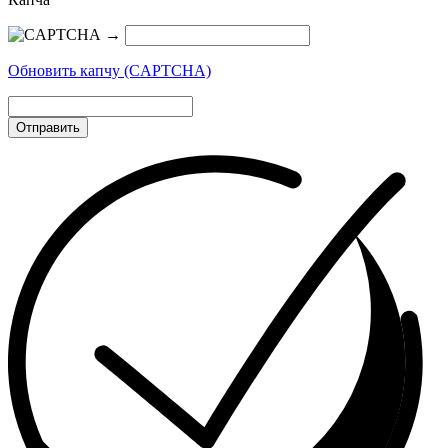
→
Обновить капчу (CAPTCHA)
Отправить