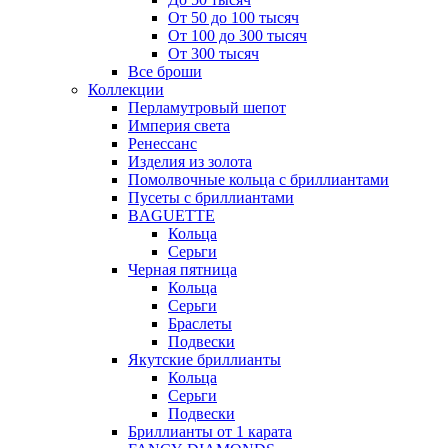
От 50 до 100 тысяч
От 100 до 300 тысяч
От 300 тысяч
Все броши
Коллекции
Перламутровый шепот
Империя света
Ренессанс
Изделия из золота
Помолвочные кольца с бриллиантами
Пусеты с бриллиантами
BAGUETTE
Кольца
Серьги
Черная пятница
Кольца
Серьги
Браслеты
Подвески
Якутские бриллианты
Кольца
Серьги
Подвески
Бриллианты от 1 карата