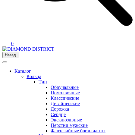
0
Назад
Каталог
Кольца
Тип
Обручальные
Помолвочные
Классические
Дизайнерские
Дорожка
Сердце
Эксклюзивные
Перстни мужские
Фантазийные бриллианты