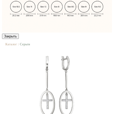
Закрыть
Каталог
Серьги
|