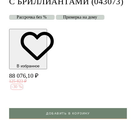
С БРИЛЛИАНТАМИ (043073)
Рассрочка без %
Примерка на дому
В избранноe
88 076,10
₽
125 823
₽
-
30 %
ДОБАВИТЬ В КОРЗИНУ