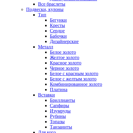
Все браслеты
Подвески, кулоны
Тип
Бегунки
Кресты
Сердце
Бабочки
Дизайнерские
Металл
Белое золото
Желтое золото
Красное золото
Черное золото
Белое с красным золото
Белое с желтым золото
Комбинированное золото
Платина
Вставки
Бриллианты
Сапфиры
Изумруды
Рубины
Топазы
Танзаниты
Для кого