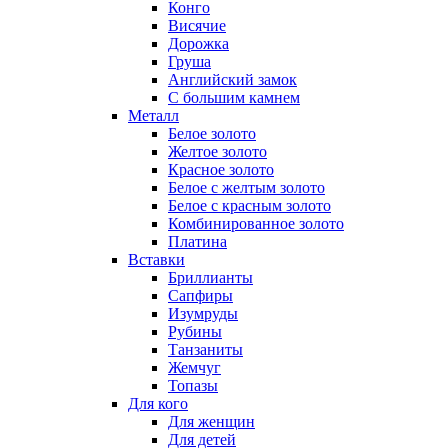
Конго
Висячие
Дорожка
Груша
Английский замок
С большим камнем
Металл
Белое золото
Желтое золото
Красное золото
Белое с желтым золото
Белое с красным золото
Комбинированное золото
Платина
Вставки
Бриллианты
Сапфиры
Изумруды
Рубины
Танзаниты
Жемчуг
Топазы
Для кого
Для женщин
Для детей