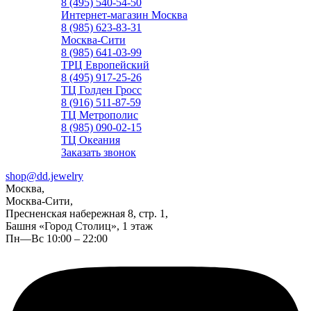
8 (495) 540-54-50
Интернет-магазин Москва
8 (985) 623-83-31
Москва-Сити
8 (985) 641-03-99
ТРЦ Европейский
8 (495) 917-25-26
ТЦ Голден Гросс
8 (916) 511-87-59
ТЦ Метрополис
8 (985) 090-02-15
ТЦ Океания
Заказать звонок
shop@dd.jewelry
Москва,
Москва-Сити,
Пресненская набережная 8, стр. 1,
Башня «Город Столиц», 1 этаж
Пн—Вс 10:00 – 22:00