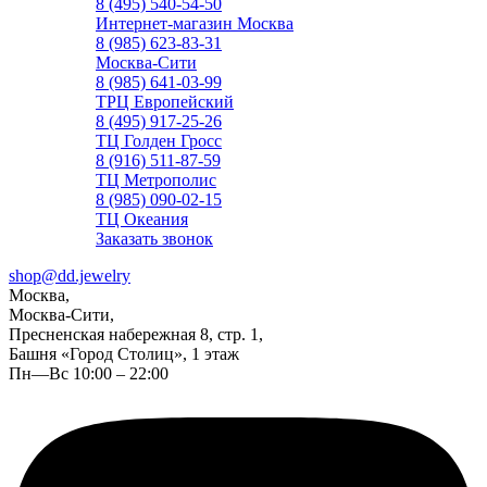
8 (495) 540-54-50
Интернет-магазин Москва
8 (985) 623-83-31
Москва-Сити
8 (985) 641-03-99
ТРЦ Европейский
8 (495) 917-25-26
ТЦ Голден Гросс
8 (916) 511-87-59
ТЦ Метрополис
8 (985) 090-02-15
ТЦ Океания
Заказать звонок
shop@dd.jewelry
Москва,
Москва-Сити,
Пресненская набережная 8, стр. 1,
Башня «Город Столиц», 1 этаж
Пн—Вс 10:00 – 22:00