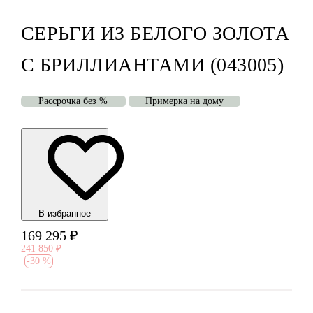
СЕРЬГИ ИЗ БЕЛОГО ЗОЛОТА
С БРИЛЛИАНТАМИ (043005)
Рассрочка без %
Примерка на дому
В избранноe
169 295
₽
241 850
₽
-
30 %