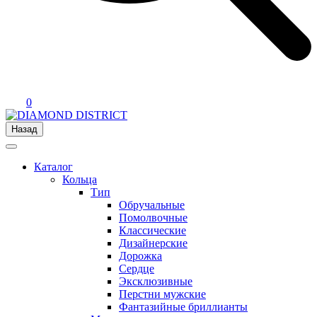
0
Назад
Каталог
Кольца
Тип
Обручальные
Помолвочные
Классические
Дизайнерские
Дорожка
Сердце
Эксклюзивные
Перстни мужские
Фантазийные бриллианты