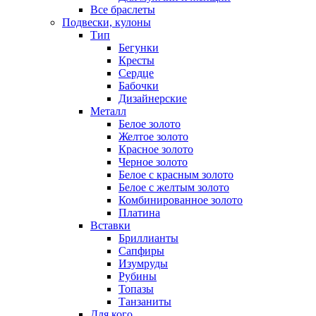
Все браслеты
Подвески, кулоны
Тип
Бегунки
Кресты
Сердце
Бабочки
Дизайнерские
Металл
Белое золото
Желтое золото
Красное золото
Черное золото
Белое с красным золото
Белое с желтым золото
Комбинированное золото
Платина
Вставки
Бриллианты
Сапфиры
Изумруды
Рубины
Топазы
Танзаниты
Для кого