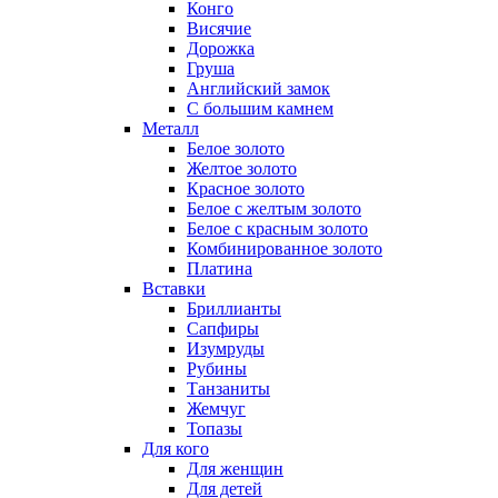
Конго
Висячие
Дорожка
Груша
Английский замок
С большим камнем
Металл
Белое золото
Желтое золото
Красное золото
Белое с желтым золото
Белое с красным золото
Комбинированное золото
Платина
Вставки
Бриллианты
Сапфиры
Изумруды
Рубины
Танзаниты
Жемчуг
Топазы
Для кого
Для женщин
Для детей