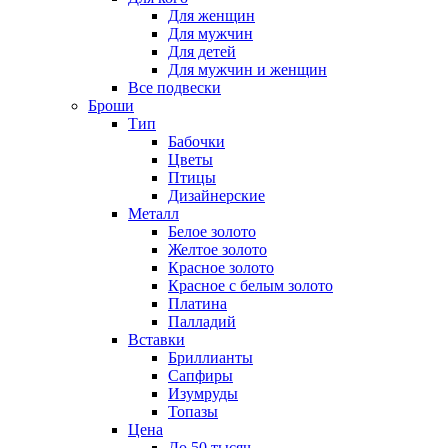
Для женщин
Для мужчин
Для детей
Для мужчин и женщин
Все подвески
Броши
Тип
Бабочки
Цветы
Птицы
Дизайнерские
Металл
Белое золото
Желтое золото
Красное золото
Красное с белым золото
Платина
Палладий
Вставки
Бриллианты
Сапфиры
Изумруды
Топазы
Цена
До 50 тысяч