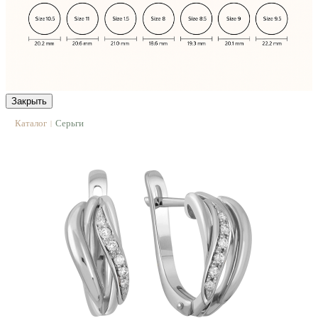
Закрыть
Каталог
Серьги
|