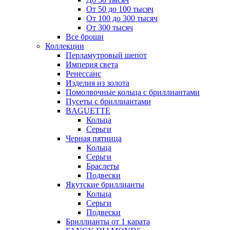
От 50 до 100 тысяч
От 100 до 300 тысяч
От 300 тысяч
Все броши
Коллекции
Перламутровый шепот
Империя света
Ренессанс
Изделия из золота
Помолвочные кольца с бриллиантами
Пусеты с бриллиантами
BAGUETTE
Кольца
Серьги
Черная пятница
Кольца
Серьги
Браслеты
Подвески
Якутские бриллианты
Кольца
Серьги
Подвески
Бриллианты от 1 карата