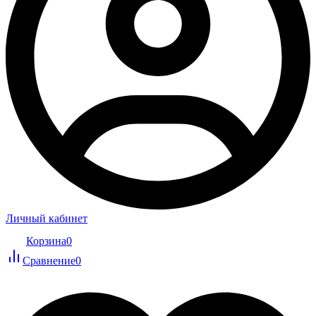
Личный кабинет
Корзина
0
Сравнение
0