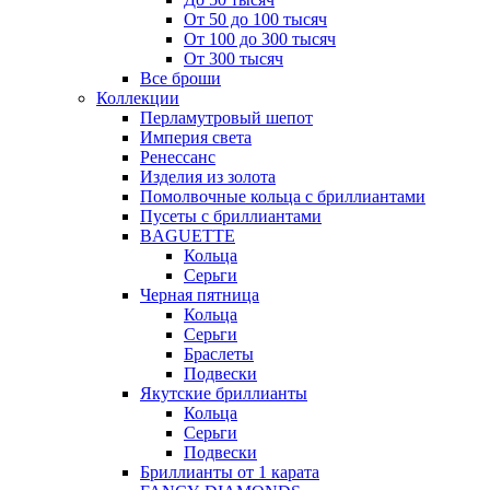
От 50 до 100 тысяч
От 100 до 300 тысяч
От 300 тысяч
Все броши
Коллекции
Перламутровый шепот
Империя света
Ренессанс
Изделия из золота
Помолвочные кольца с бриллиантами
Пусеты с бриллиантами
BAGUETTE
Кольца
Серьги
Черная пятница
Кольца
Серьги
Браслеты
Подвески
Якутские бриллианты
Кольца
Серьги
Подвески
Бриллианты от 1 карата