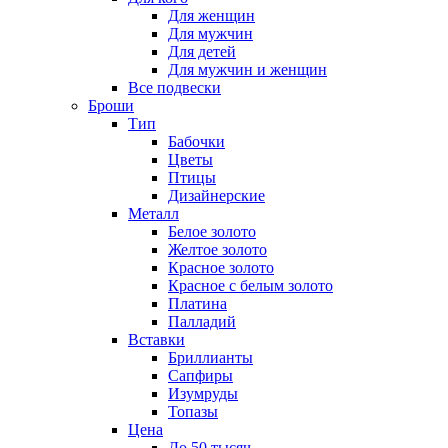
Для женщин
Для мужчин
Для детей
Для мужчин и женщин
Все подвески
Броши
Тип
Бабочки
Цветы
Птицы
Дизайнерские
Металл
Белое золото
Желтое золото
Красное золото
Красное с белым золото
Платина
Палладий
Вставки
Бриллианты
Сапфиры
Изумруды
Топазы
Цена
До 50 тысяч