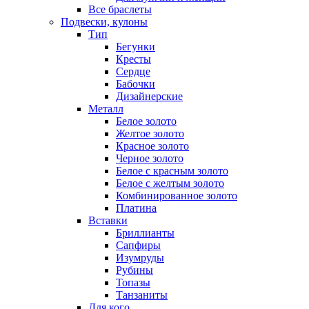
Все браслеты
Подвески, кулоны
Тип
Бегунки
Кресты
Сердце
Бабочки
Дизайнерские
Металл
Белое золото
Желтое золото
Красное золото
Черное золото
Белое с красным золото
Белое с желтым золото
Комбинированное золото
Платина
Вставки
Бриллианты
Сапфиры
Изумруды
Рубины
Топазы
Танзаниты
Для кого