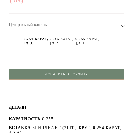
-
30 %
Центральный камень
0.254 КАРАТ,
0.285 КАРАТ,
0.255 КАРАТ,
4/5 А
4/5 А
4/5 А
ДОБАВИТЬ В КОРЗИНУ
ДЕТАЛИ
КАРАТНОСТЬ
0.255
ВСТАВКА
БРИЛЛИАНТ (2ШТ., КРУГ, 0.254 КАРАТ,
4/5 А)