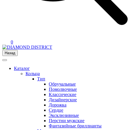
0
Назад
Каталог
Кольца
Тип
Обручальные
Помолвочные
Классические
Дизайнерские
Дорожка
Сердце
Эксклюзивные
Перстни мужские
Фантазийные бриллианты