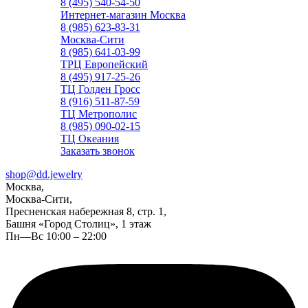
8 (495) 540-54-50
Интернет-магазин Москва
8 (985) 623-83-31
Москва-Сити
8 (985) 641-03-99
ТРЦ Европейский
8 (495) 917-25-26
ТЦ Голден Гросс
8 (916) 511-87-59
ТЦ Метрополис
8 (985) 090-02-15
ТЦ Океания
Заказать звонок
shop@dd.jewelry
Москва,
Москва-Сити,
Пресненская набережная 8, стр. 1,
Башня «Город Столиц», 1 этаж
Пн—Вс 10:00 – 22:00