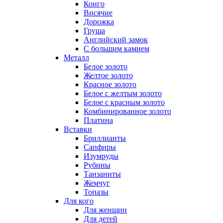
Конго
Висячие
Дорожка
Груша
Английский замок
С большим камнем
Металл
Белое золото
Желтое золото
Красное золото
Белое с желтым золото
Белое с красным золото
Комбинированное золото
Платина
Вставки
Бриллианты
Сапфиры
Изумруды
Рубины
Танзаниты
Жемчуг
Топазы
Для кого
Для женщин
Для детей