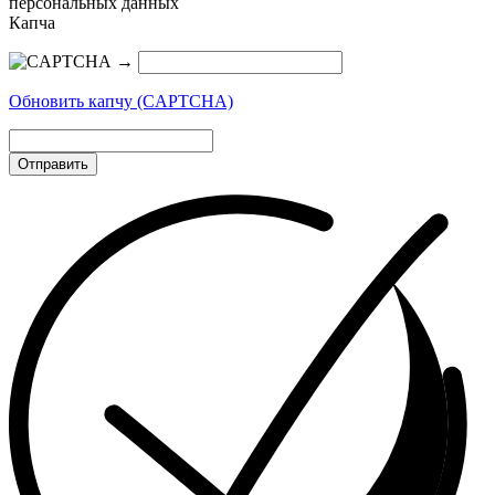
персональных данных
Капча
→
Обновить капчу (CAPTCHA)
Отправить