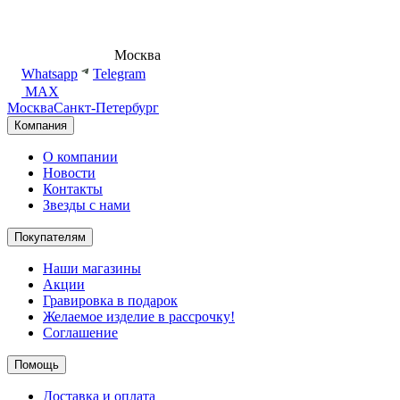
8 (495) 540-54-50
Москва
shop@dd.jewelry
Whatsapp
Telegram
MAX
Москва
Санкт-Петербург
Компания
О компании
Новости
Контакты
Звезды с нами
Покупателям
Наши магазины
Акции
Гравировка в подарок
Желаемое изделие в рассрочку!
Соглашение
Помощь
Доставка и оплата