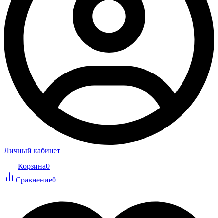
Личный кабинет
Корзина
0
Сравнение
0