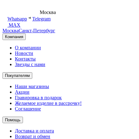
8 (495) 540-54-50
Москва
shop@dd.jewelry
Whatsapp
Telegram
MAX
Москва
Санкт-Петербург
Компания
О компании
Новости
Контакты
Звезды с нами
Покупателям
Наши магазины
Акции
Гравировка в подарок
Желаемое изделие в рассрочку!
Соглашение
Помощь
Доставка и оплата
Возврат и обмен