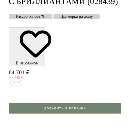
С БРИЛЛИАНТАМИ (028439)
Рассрочка без %
Примерка на дому
В избранноe
64 701
₽
92 430
₽
-
30 %
ДОБАВИТЬ В КОРЗИНУ