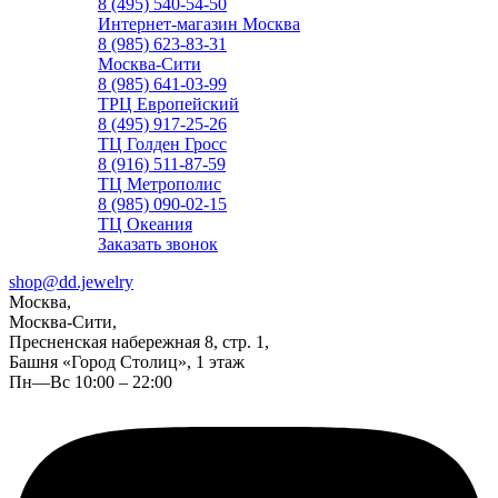
8 (495) 540-54-50
Интернет-магазин Москва
8 (985) 623-83-31
Москва-Сити
8 (985) 641-03-99
ТРЦ Европейский
8 (495) 917-25-26
ТЦ Голден Гросс
8 (916) 511-87-59
ТЦ Метрополис
8 (985) 090-02-15
ТЦ Океания
Заказать звонок
shop@dd.jewelry
Москва,
Москва-Сити,
Пресненская набережная 8, стр. 1,
Башня «Город Столиц», 1 этаж
Пн—Вс 10:00 – 22:00