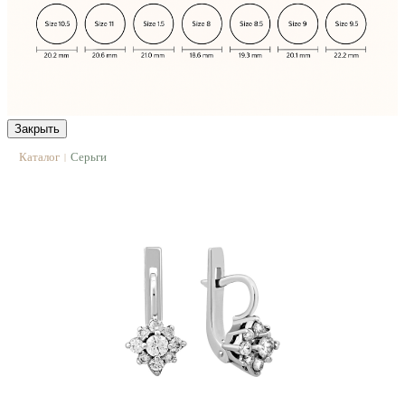
Закрыть
Каталог
Серьги
|