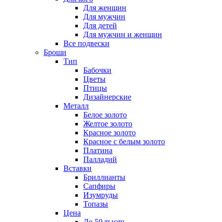
Для женщин
Для мужчин
Для детей
Для мужчин и женщин
Все подвески
Броши
Тип
Бабочки
Цветы
Птицы
Дизайнерские
Металл
Белое золото
Желтое золото
Красное золото
Красное с белым золото
Платина
Палладий
Вставки
Бриллианты
Сапфиры
Изумруды
Топазы
Цена
До 50 тысяч