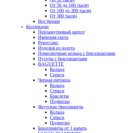
От 50 до 100 тысяч
От 100 до 300 тысяч
От 300 тысяч
Все броши
Коллекции
Перламутровый шепот
Империя света
Ренессанс
Изделия из золота
Помолвочные кольца с бриллиантами
Пусеты с бриллиантами
BAGUETTE
Кольца
Серьги
Черная пятница
Кольца
Серьги
Браслеты
Подвески
Якутские бриллианты
Кольца
Серьги
Подвески
Бриллианты от 1 карата