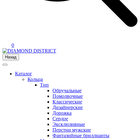
0
Назад
Каталог
Кольца
Тип
Обручальные
Помолвочные
Классические
Дизайнерские
Дорожка
Сердце
Эксклюзивные
Перстни мужские
Фантазийные бриллианты