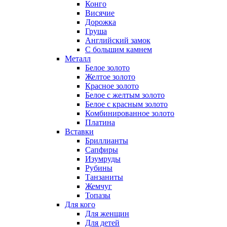
Конго
Висячие
Дорожка
Груша
Английский замок
С большим камнем
Металл
Белое золото
Желтое золото
Красное золото
Белое с желтым золото
Белое с красным золото
Комбинированное золото
Платина
Вставки
Бриллианты
Сапфиры
Изумруды
Рубины
Танзаниты
Жемчуг
Топазы
Для кого
Для женщин
Для детей