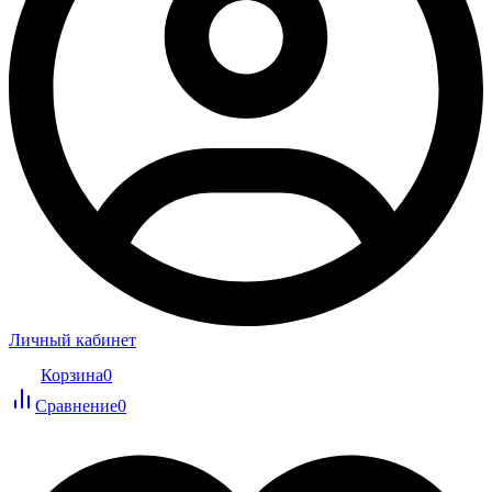
Личный кабинет
Корзина
0
Сравнение
0