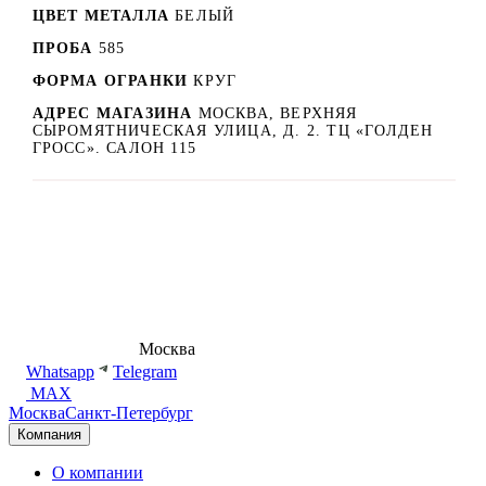
ЦВЕТ МЕТАЛЛА
БЕЛЫЙ
ПРОБА
585
ФОРМА ОГРАНКИ
КРУГ
АДРЕС МАГАЗИНА
МОСКВА, ВЕРХНЯЯ
СЫРОМЯТНИЧЕСКАЯ УЛИЦА, Д. 2. ТЦ «ГОЛДЕН
ГРОСС». САЛОН 115
8 (495) 540-54-50
Москва
shop@dd.jewelry
Whatsapp
Telegram
MAX
Москва
Санкт-Петербург
Компания
О компании