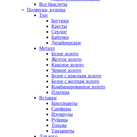
Все браслеты
Подвески, кулоны
Тип
Бегунки
Кресты
Сердце
Бабочки
Дизайнерские
Металл
Белое золото
Желтое золото
Красное золото
Черное золото
Белое с красным золото
Белое с желтым золото
Комбинированное золото
Платина
Вставки
Бриллианты
Сапфиры
Изумруды
Рубины
Топазы
Танзаниты
Для кого