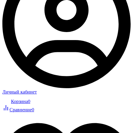
Личный кабинет
Корзина
0
Сравнение
0