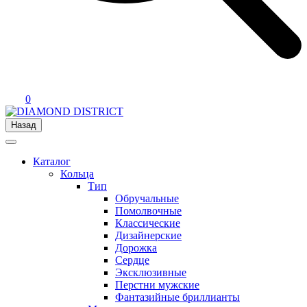
0
Назад
Каталог
Кольца
Тип
Обручальные
Помолвочные
Классические
Дизайнерские
Дорожка
Сердце
Эксклюзивные
Перстни мужские
Фантазийные бриллианты