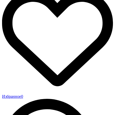
Избранное
0