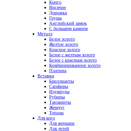
Конго
Висячие
Дорожка
Груша
Английский замок
С большим камнем
Металл
Белое золото
Желтое золото
Красное золото
Белое с желтым золото
Белое с красным золото
Комбинированное золото
Платина
Вставки
Бриллианты
Сапфиры
Изумруды
Рубины
Танзаниты
Жемчуг
Топазы
Для кого
Для женщин
Для детей