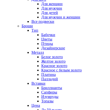
Для женщин
Для мужчин
Для детей
Для мужчин и женщин
Все подвески
Броши
Тип
Бабочки
Цветы
Птицы
Дизайнерские
Металл
Белое золото
Желтое золото
Красное золото
Красное с белым золото
Платина
Палладий
Вставки
Бриллианты
Сапфиры
Изумруды
Топазы
Цена
До 50 тысяч