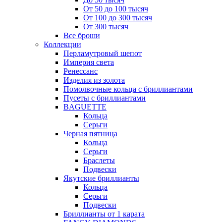
От 50 до 100 тысяч
От 100 до 300 тысяч
От 300 тысяч
Все броши
Коллекции
Перламутровый шепот
Империя света
Ренессанс
Изделия из золота
Помолвочные кольца с бриллиантами
Пусеты с бриллиантами
BAGUETTE
Кольца
Серьги
Черная пятница
Кольца
Серьги
Браслеты
Подвески
Якутские бриллианты
Кольца
Серьги
Подвески
Бриллианты от 1 карата