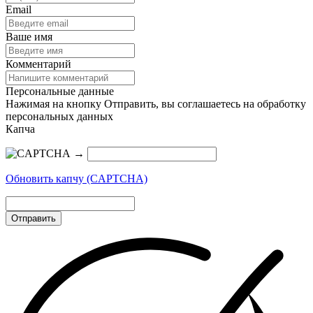
Email
Ваше имя
Комментарий
Персональные данные
Нажимая на кнопку Отправить, вы соглашаетесь на обработку
персональных данных
Капча
→
Обновить капчу (CAPTCHA)
Отправить