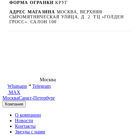
ФОРМА ОГРАНКИ
КРУГ
АДРЕС МАГАЗИНА
МОСКВА, ВЕРХНЯЯ
СЫРОМЯТНИЧЕСКАЯ УЛИЦА, Д. 2. ТЦ «ГОЛДЕН
ГРОСС». САЛОН 100
8 (495) 540-54-50
Москва
shop@dd.jewelry
Whatsapp
Telegram
MAX
Москва
Санкт-Петербург
Компания
О компании
Новости
Контакты
Звезды с нами