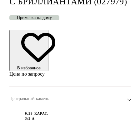
С БРИЛЛИАНТАМИ (027979)
Примерка на дому
В избранноe
Цена по запросу
Центральный камень
0.59 КАРАТ,
3/5 А