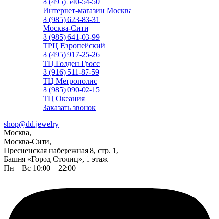
8 (495) 540-54-50
Интернет-магазин Москва
8 (985) 623-83-31
Москва-Сити
8 (985) 641-03-99
ТРЦ Европейский
8 (495) 917-25-26
ТЦ Голден Гросс
8 (916) 511-87-59
ТЦ Метрополис
8 (985) 090-02-15
ТЦ Океания
Заказать звонок
shop@dd.jewelry
Москва,
Москва-Сити,
Пресненская набережная 8, стр. 1,
Башня «Город Столиц», 1 этаж
Пн—Вс 10:00 – 22:00