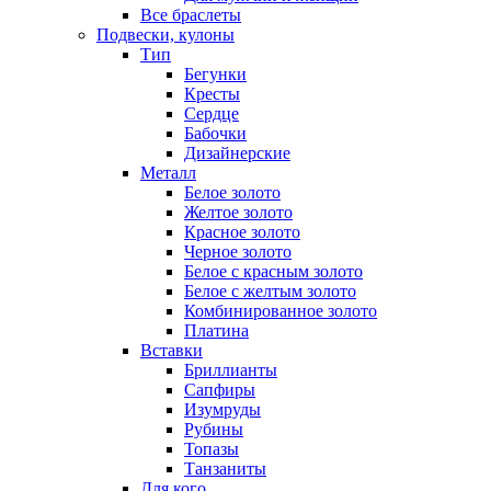
Все браслеты
Подвески, кулоны
Тип
Бегунки
Кресты
Сердце
Бабочки
Дизайнерские
Металл
Белое золото
Желтое золото
Красное золото
Черное золото
Белое с красным золото
Белое с желтым золото
Комбинированное золото
Платина
Вставки
Бриллианты
Сапфиры
Изумруды
Рубины
Топазы
Танзаниты
Для кого