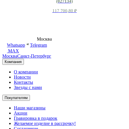
(027134)
117 700,80
₽
8 (495) 540-54-50
Москва
shop@dd.jewelry
Whatsapp
Telegram
MAX
Москва
Санкт-Петербург
Компания
О компании
Новости
Контакты
Звезды с нами
Покупателям
Наши магазины
Акции
Гравировка в подарок
Желаемое изделие в рассрочку!
Соглашение