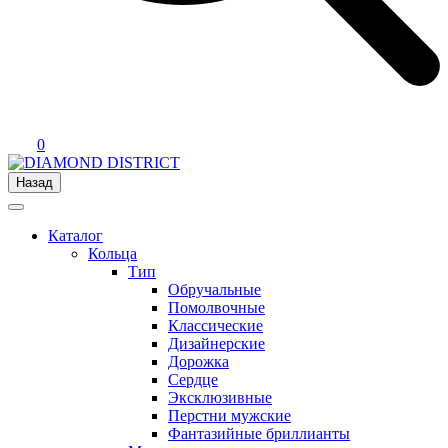
0
Назад
Каталог
Кольца
Тип
Обручальные
Помолвочные
Классические
Дизайнерские
Дорожка
Сердце
Эксклюзивные
Перстни мужские
Фантазийные бриллианты