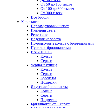
От 50 до 100 тысяч
От 100 до 300 тысяч
От 300 тысяч
Все броши
Коллекции
Перламутровый шепот
Империя света
Ренессанс
Изделия из золота
Помолвочные кольца с бриллиантами
Пусеты с бриллиантами
BAGUETTE
Кольца
Серьги
Черная пятница
Кольца
Серьги
Браслеты
Подвески
Якутские бриллианты
Кольца
Серьги
Подвески
Бриллианты от 1 карата