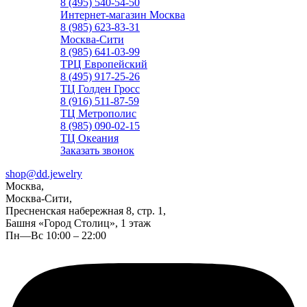
8 (495) 540-54-50
Интернет-магазин Москва
8 (985) 623-83-31
Москва-Сити
8 (985) 641-03-99
ТРЦ Европейский
8 (495) 917-25-26
ТЦ Голден Гросс
8 (916) 511-87-59
ТЦ Метрополис
8 (985) 090-02-15
ТЦ Океания
Заказать звонок
shop@dd.jewelry
Москва,
Москва-Сити,
Пресненская набережная 8, стр. 1,
Башня «Город Столиц», 1 этаж
Пн—Вс 10:00 – 22:00