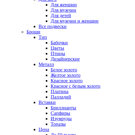
Для женщин
Для мужчин
Для детей
Для мужчин и женщин
Все подвески
Броши
Тип
Бабочки
Цветы
Птицы
Дизайнерские
Металл
Белое золото
Желтое золото
Красное золото
Красное с белым золото
Платина
Палладий
Вставки
Бриллианты
Сапфиры
Изумруды
Топазы
Цена
До 50 тысяч