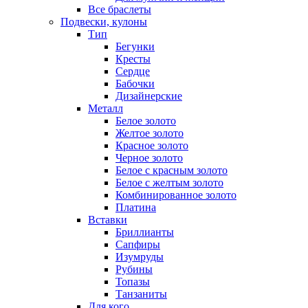
Все браслеты
Подвески, кулоны
Тип
Бегунки
Кресты
Сердце
Бабочки
Дизайнерские
Металл
Белое золото
Желтое золото
Красное золото
Черное золото
Белое с красным золото
Белое с желтым золото
Комбинированное золото
Платина
Вставки
Бриллианты
Сапфиры
Изумруды
Рубины
Топазы
Танзаниты
Для кого