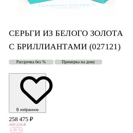
СЕРЬГИ ИЗ БЕЛОГО ЗОЛОТА
С БРИЛЛИАНТАМИ (027121)
Рассрочка без %
Примерка на дому
В избранноe
258 475
₽
369 250
₽
-
30 %