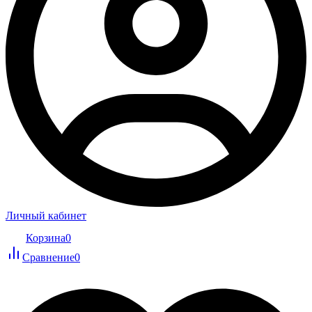
Личный кабинет
Корзина
0
Сравнение
0