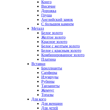
Конго
Висячие
Дорожка
Груша
Английский замок
С большим камнем
Металл
Белое золото
Желтое золото
Красное золото
Белое с желтым золото
Белое с красным золото
Комбинированное золото
Платина
Вставки
Бриллианты
Сапфиры
Изумруды
Рубины
Танзаниты
Жемчуг
Топазы
Для кого
Для женщин
Для детей