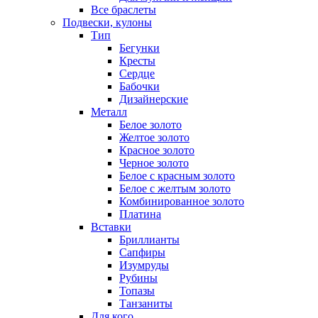
Все браслеты
Подвески, кулоны
Тип
Бегунки
Кресты
Сердце
Бабочки
Дизайнерские
Металл
Белое золото
Желтое золото
Красное золото
Черное золото
Белое с красным золото
Белое с желтым золото
Комбинированное золото
Платина
Вставки
Бриллианты
Сапфиры
Изумруды
Рубины
Топазы
Танзаниты
Для кого