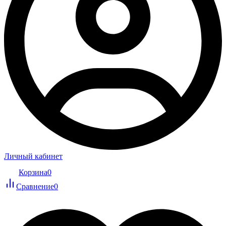
Личный кабинет
Корзина
0
Сравнение
0