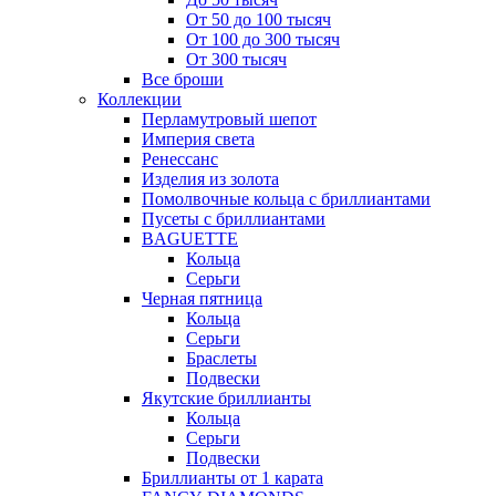
От 50 до 100 тысяч
От 100 до 300 тысяч
От 300 тысяч
Все броши
Коллекции
Перламутровый шепот
Империя света
Ренессанс
Изделия из золота
Помолвочные кольца с бриллиантами
Пусеты с бриллиантами
BAGUETTE
Кольца
Серьги
Черная пятница
Кольца
Серьги
Браслеты
Подвески
Якутские бриллианты
Кольца
Серьги
Подвески
Бриллианты от 1 карата