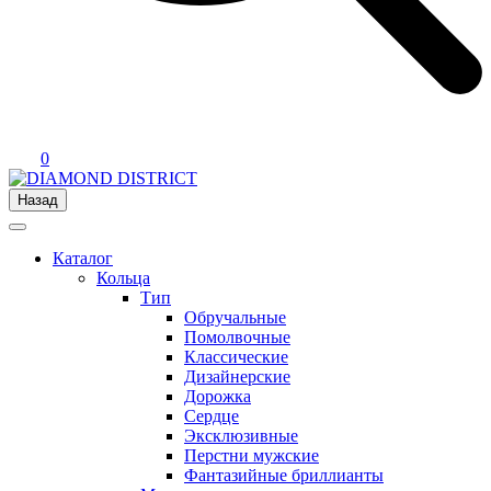
0
Назад
Каталог
Кольца
Тип
Обручальные
Помолвочные
Классические
Дизайнерские
Дорожка
Сердце
Эксклюзивные
Перстни мужские
Фантазийные бриллианты