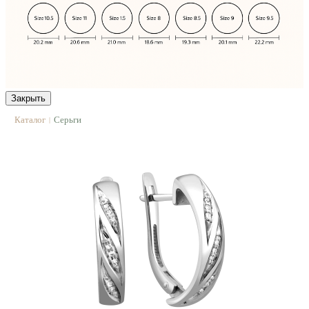
Закрыть
Каталог
Серьги
|