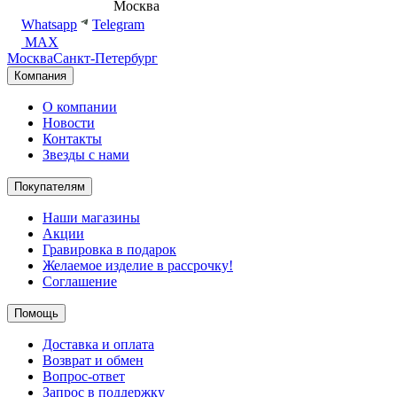
8 (495) 540-54-50
Москва
shop@dd.jewelry
Whatsapp
Telegram
MAX
Москва
Санкт-Петербург
Компания
О компании
Новости
Контакты
Звезды с нами
Покупателям
Наши магазины
Акции
Гравировка в подарок
Желаемое изделие в рассрочку!
Соглашение
Помощь
Доставка и оплата
Возврат и обмен
Вопрос-ответ
Запрос в поддержку