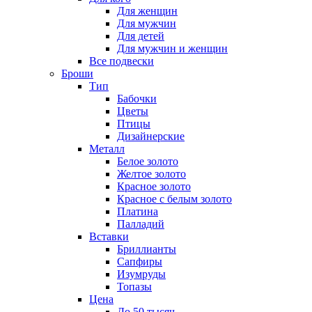
Для женщин
Для мужчин
Для детей
Для мужчин и женщин
Все подвески
Броши
Тип
Бабочки
Цветы
Птицы
Дизайнерские
Металл
Белое золото
Желтое золото
Красное золото
Красное с белым золото
Платина
Палладий
Вставки
Бриллианты
Сапфиры
Изумруды
Топазы
Цена
До 50 тысяч