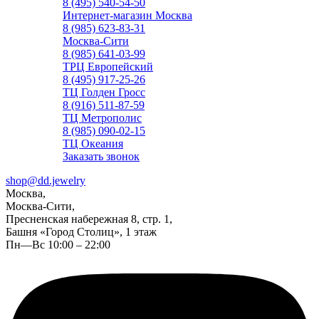
8 (495) 540-54-50
Интернет-магазин Москва
8 (985) 623-83-31
Москва-Сити
8 (985) 641-03-99
ТРЦ Европейский
8 (495) 917-25-26
ТЦ Голден Гросс
8 (916) 511-87-59
ТЦ Метрополис
8 (985) 090-02-15
ТЦ Океания
Заказать звонок
shop@dd.jewelry
Москва,
Москва-Сити,
Пресненская набережная 8, стр. 1,
Башня «Город Столиц», 1 этаж
Пн—Вс 10:00 – 22:00