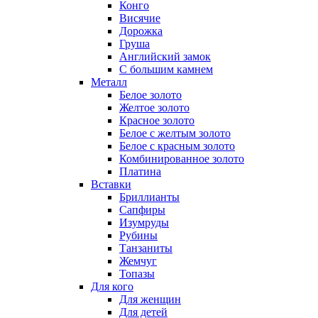
Конго
Висячие
Дорожка
Груша
Английский замок
С большим камнем
Металл
Белое золото
Желтое золото
Красное золото
Белое с желтым золото
Белое с красным золото
Комбинированное золото
Платина
Вставки
Бриллианты
Сапфиры
Изумруды
Рубины
Танзаниты
Жемчуг
Топазы
Для кого
Для женщин
Для детей