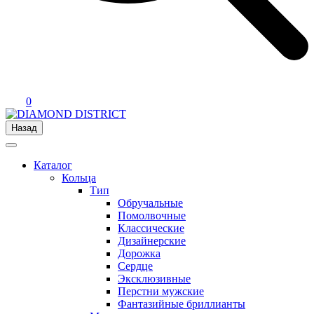
0
Назад
Каталог
Кольца
Тип
Обручальные
Помолвочные
Классические
Дизайнерские
Дорожка
Сердце
Эксклюзивные
Перстни мужские
Фантазийные бриллианты