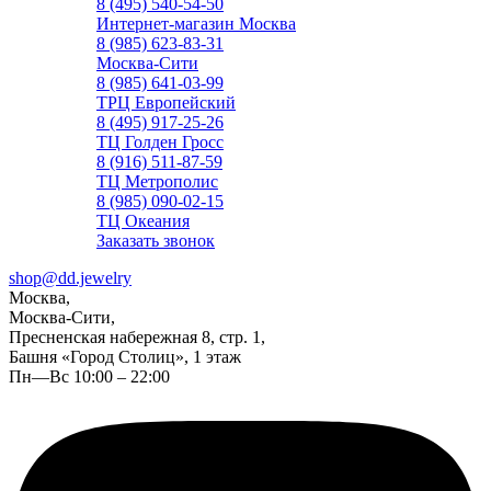
8 (495) 540-54-50
Интернет-магазин Москва
8 (985) 623-83-31
Москва-Сити
8 (985) 641-03-99
ТРЦ Европейский
8 (495) 917-25-26
ТЦ Голден Гросс
8 (916) 511-87-59
ТЦ Метрополис
8 (985) 090-02-15
ТЦ Океания
Заказать звонок
shop@dd.jewelry
Москва,
Москва-Сити,
Пресненская набережная 8, стр. 1,
Башня «Город Столиц», 1 этаж
Пн—Вс 10:00 – 22:00