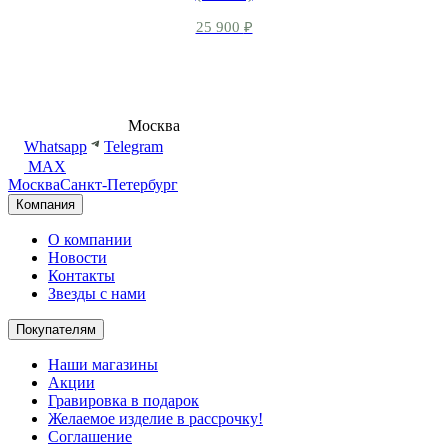
25 900
₽
8 (495) 540-54-50
Москва
shop@dd.jewelry
Whatsapp
Telegram
MAX
Москва
Санкт-Петербург
Компания
О компании
Новости
Контакты
Звезды с нами
Покупателям
Наши магазины
Акции
Гравировка в подарок
Желаемое изделие в рассрочку!
Соглашение