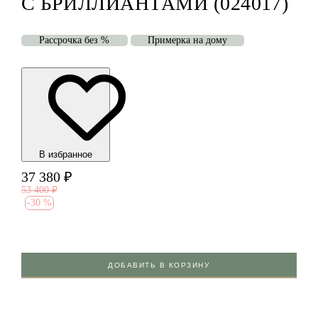
С БРИЛЛИАНТАМИ (024017)
Рассрочка без %
Примерка на дому
В избранноe
37 380
₽
53 400
₽
-
30 %
ДОБАВИТЬ В КОРЗИНУ