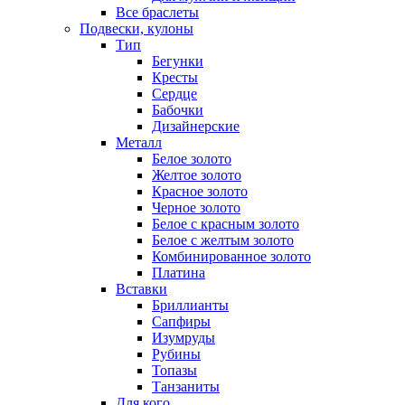
Все браслеты
Подвески, кулоны
Тип
Бегунки
Кресты
Сердце
Бабочки
Дизайнерские
Металл
Белое золото
Желтое золото
Красное золото
Черное золото
Белое с красным золото
Белое с желтым золото
Комбинированное золото
Платина
Вставки
Бриллианты
Сапфиры
Изумруды
Рубины
Топазы
Танзаниты
Для кого