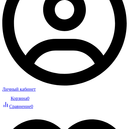
Личный кабинет
Корзина
0
Сравнение
0