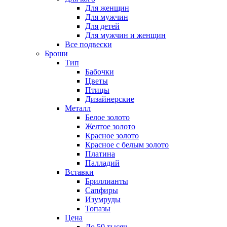
Для женщин
Для мужчин
Для детей
Для мужчин и женщин
Все подвески
Броши
Тип
Бабочки
Цветы
Птицы
Дизайнерские
Металл
Белое золото
Желтое золото
Красное золото
Красное с белым золото
Платина
Палладий
Вставки
Бриллианты
Сапфиры
Изумруды
Топазы
Цена
До 50 тысяч