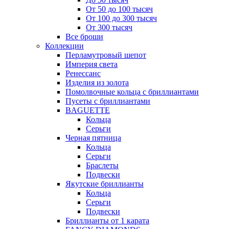
От 50 до 100 тысяч
От 100 до 300 тысяч
От 300 тысяч
Все броши
Коллекции
Перламутровый шепот
Империя света
Ренессанс
Изделия из золота
Помолвочные кольца с бриллиантами
Пусеты с бриллиантами
BAGUETTE
Кольца
Серьги
Черная пятница
Кольца
Серьги
Браслеты
Подвески
Якутские бриллианты
Кольца
Серьги
Подвески
Бриллианты от 1 карата