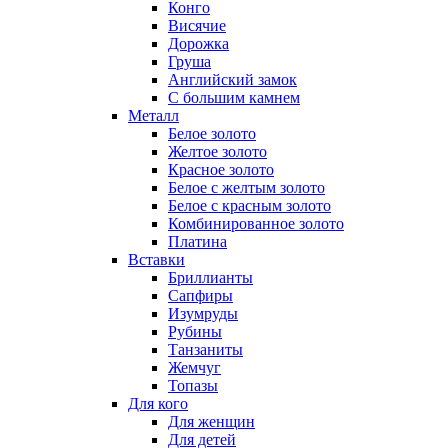
Конго
Висячие
Дорожка
Груша
Английский замок
С большим камнем
Металл
Белое золото
Желтое золото
Красное золото
Белое с желтым золото
Белое с красным золото
Комбинированное золото
Платина
Вставки
Бриллианты
Сапфиры
Изумруды
Рубины
Танзаниты
Жемчуг
Топазы
Для кого
Для женщин
Для детей