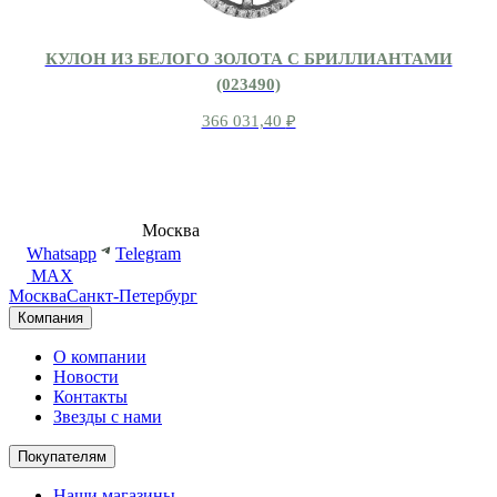
КУЛОН ИЗ БЕЛОГО ЗОЛОТА С БРИЛЛИАНТАМИ
(023490)
366 031,40
₽
8 (495) 540-54-50
Москва
shop@dd.jewelry
Whatsapp
Telegram
MAX
Москва
Санкт-Петербург
Компания
О компании
Новости
Контакты
Звезды с нами
Покупателям
Наши магазины