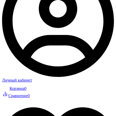
Личный кабинет
Корзина
0
Сравнение
0