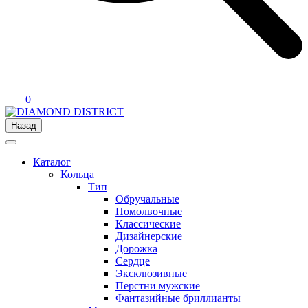
0
Назад
Каталог
Кольца
Тип
Обручальные
Помолвочные
Классические
Дизайнерские
Дорожка
Сердце
Эксклюзивные
Перстни мужские
Фантазийные бриллианты