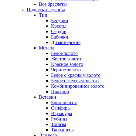
Все браслеты
Подвески, кулоны
Тип
Бегунки
Кресты
Сердце
Бабочки
Дизайнерские
Металл
Белое золото
Желтое золото
Красное золото
Черное золото
Белое с красным золото
Белое с желтым золото
Комбинированное золото
Платина
Вставки
Бриллианты
Сапфиры
Изумруды
Рубины
Топазы
Танзаниты
Для кого