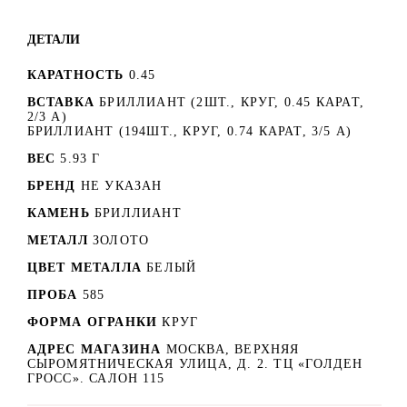
ДЕТАЛИ
КАРАТНОСТЬ
0.45
ВСТАВКА
БРИЛЛИАНТ (2ШТ., КРУГ, 0.45 КАРАТ,
2/3 А)
БРИЛЛИАНТ (194ШТ., КРУГ, 0.74 КАРАТ, 3/5 А)
ВЕС
5.93 Г
БРЕНД
НЕ УКАЗАН
КАМЕНЬ
БРИЛЛИАНТ
МЕТАЛЛ
ЗОЛОТО
ЦВЕТ МЕТАЛЛА
БЕЛЫЙ
ПРОБА
585
ФОРМА ОГРАНКИ
КРУГ
АДРЕС МАГАЗИНА
МОСКВА, ВЕРХНЯЯ
СЫРОМЯТНИЧЕСКАЯ УЛИЦА, Д. 2. ТЦ «ГОЛДЕН
ГРОСС». САЛОН 115