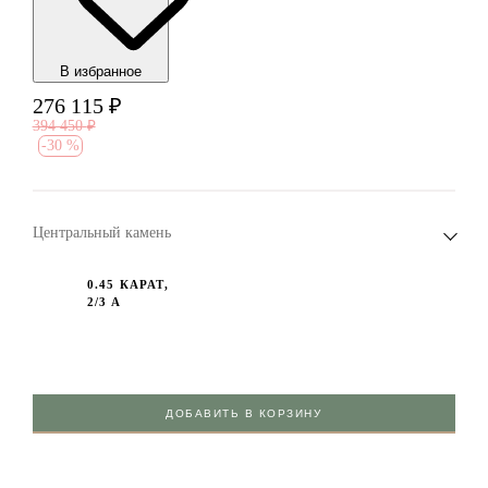
В избранноe
276 115
₽
394 450
₽
-
30 %
Центральный камень
0.45 КАРАТ,
2/3 А
ДОБАВИТЬ В КОРЗИНУ