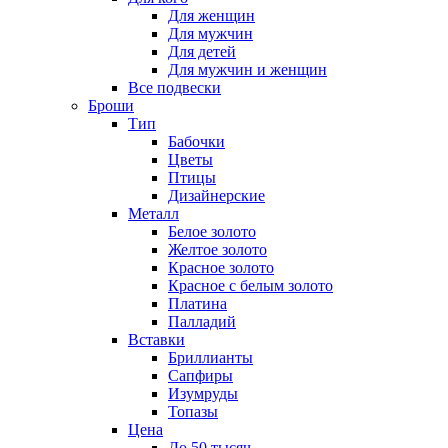
Для женщин
Для мужчин
Для детей
Для мужчин и женщин
Все подвески
Броши
Тип
Бабочки
Цветы
Птицы
Дизайнерские
Металл
Белое золото
Желтое золото
Красное золото
Красное с белым золото
Платина
Палладий
Вставки
Бриллианты
Сапфиры
Изумруды
Топазы
Цена
До 50 тысяч