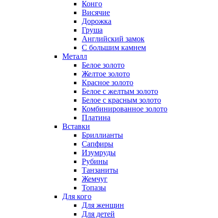
Конго
Висячие
Дорожка
Груша
Английский замок
С большим камнем
Металл
Белое золото
Желтое золото
Красное золото
Белое с желтым золото
Белое с красным золото
Комбинированное золото
Платина
Вставки
Бриллианты
Сапфиры
Изумруды
Рубины
Танзаниты
Жемчуг
Топазы
Для кого
Для женщин
Для детей