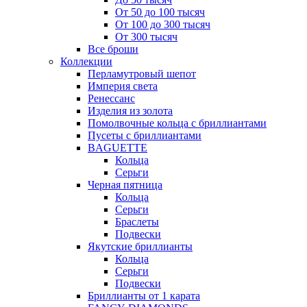
От 50 до 100 тысяч
От 100 до 300 тысяч
От 300 тысяч
Все броши
Коллекции
Перламутровый шепот
Империя света
Ренессанс
Изделия из золота
Помолвочные кольца с бриллиантами
Пусеты с бриллиантами
BAGUETTE
Кольца
Серьги
Черная пятница
Кольца
Серьги
Браслеты
Подвески
Якутские бриллианты
Кольца
Серьги
Подвески
Бриллианты от 1 карата