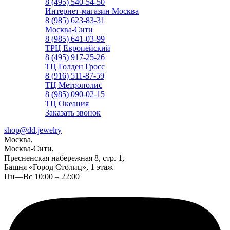
8 (495) 540-54-50
Интернет-магазин Москва
8 (985) 623-83-31
Москва-Сити
8 (985) 641-03-99
ТРЦ Европейский
8 (495) 917-25-26
ТЦ Голден Гросс
8 (916) 511-87-59
ТЦ Метрополис
8 (985) 090-02-15
ТЦ Океания
Заказать звонок
shop@dd.jewelry
Москва,
Москва-Сити,
Пресненская набережная 8, стр. 1,
Башня «Город Столиц», 1 этаж
Пн—Вс 10:00 – 22:00