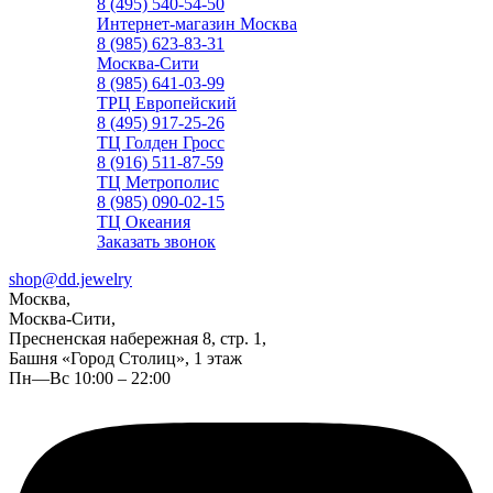
8 (495) 540-54-50
Интернет-магазин Москва
8 (985) 623-83-31
Москва-Сити
8 (985) 641-03-99
ТРЦ Европейский
8 (495) 917-25-26
ТЦ Голден Гросс
8 (916) 511-87-59
ТЦ Метрополис
8 (985) 090-02-15
ТЦ Океания
Заказать звонок
shop@dd.jewelry
Москва,
Москва-Сити,
Пресненская набережная 8, стр. 1,
Башня «Город Столиц», 1 этаж
Пн—Вс 10:00 – 22:00