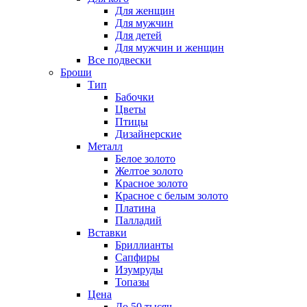
Для женщин
Для мужчин
Для детей
Для мужчин и женщин
Все подвески
Броши
Тип
Бабочки
Цветы
Птицы
Дизайнерские
Металл
Белое золото
Желтое золото
Красное золото
Красное с белым золото
Платина
Палладий
Вставки
Бриллианты
Сапфиры
Изумруды
Топазы
Цена
До 50 тысяч