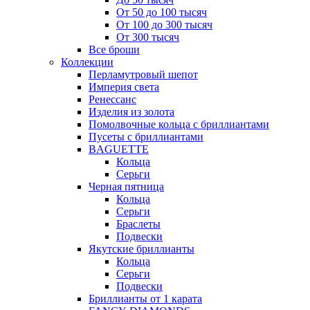
От 50 до 100 тысяч
От 100 до 300 тысяч
От 300 тысяч
Все броши
Коллекции
Перламутровый шепот
Империя света
Ренессанс
Изделия из золота
Помолвочные кольца с бриллиантами
Пусеты с бриллиантами
BAGUETTE
Кольца
Серьги
Черная пятница
Кольца
Серьги
Браслеты
Подвески
Якутские бриллианты
Кольца
Серьги
Подвески
Бриллианты от 1 карата