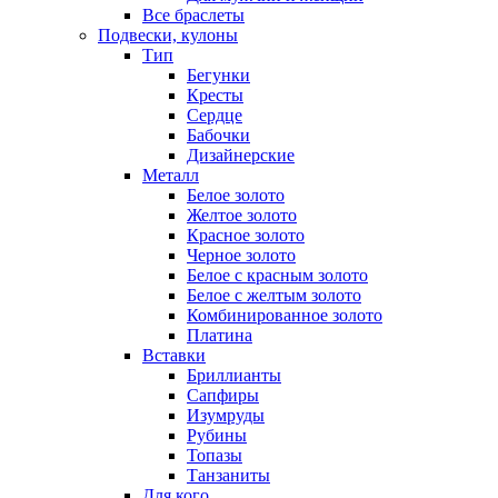
Все браслеты
Подвески, кулоны
Тип
Бегунки
Кресты
Сердце
Бабочки
Дизайнерские
Металл
Белое золото
Желтое золото
Красное золото
Черное золото
Белое с красным золото
Белое с желтым золото
Комбинированное золото
Платина
Вставки
Бриллианты
Сапфиры
Изумруды
Рубины
Топазы
Танзаниты
Для кого