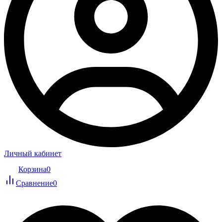
Личный кабинет
Корзина
0
Сравнение
0