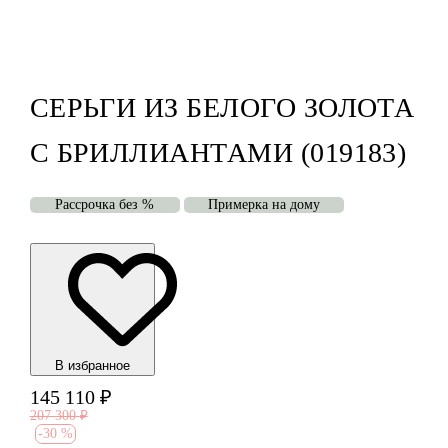
СЕРЬГИ ИЗ БЕЛОГО ЗОЛОТА
С БРИЛЛИАНТАМИ (019183)
Рассрочка без %
Примерка на дому
В избранноe
145 110
₽
207 300
₽
-
30 %