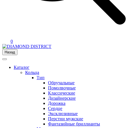
0
Назад
Каталог
Кольца
Тип
Обручальные
Помолвочные
Классические
Дизайнерские
Дорожка
Сердце
Эксклюзивные
Перстни мужские
Фантазийные бриллианты