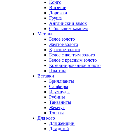
Конго
Висячие
Дорожка
Груша
Английский замок
С большим камнем
Металл
Белое золото
Желтое золото
Красное золото
Белое с желтым золото
Белое с красным золото
Комбинированное золото
Платина
Вставки
Бриллианты
Сапфиры
Изумруды
Рубины
Танзаниты
Жемчуг
Топазы
Для кого
Для женщин
Для детей