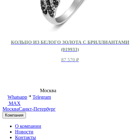
КОЛЬЦО ИЗ БЕЛОГО ЗОЛОТА С БРИЛЛИАНТАМИ
(019933)
87 570
₽
8 (495) 540-54-50
Москва
shop@dd.jewelry
Whatsapp
Telegram
MAX
Москва
Санкт-Петербург
Компания
О компании
Новости
Контакты