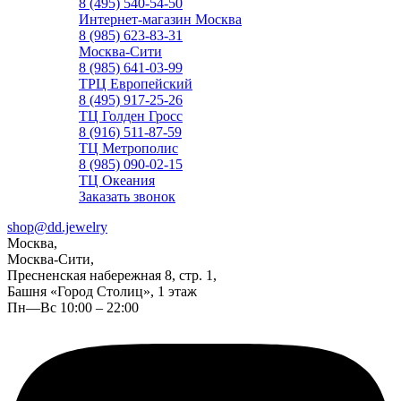
8 (495) 540-54-50
Интернет-магазин Москва
8 (985) 623-83-31
Москва-Сити
8 (985) 641-03-99
ТРЦ Европейский
8 (495) 917-25-26
ТЦ Голден Гросс
8 (916) 511-87-59
ТЦ Метрополис
8 (985) 090-02-15
ТЦ Океания
Заказать звонок
shop@dd.jewelry
Москва,
Москва-Сити,
Пресненская набережная 8, стр. 1,
Башня «Город Столиц», 1 этаж
Пн—Вс 10:00 – 22:00