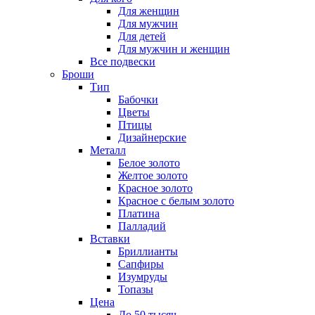
Для женщин
Для мужчин
Для детей
Для мужчин и женщин
Все подвески
Броши
Тип
Бабочки
Цветы
Птицы
Дизайнерские
Металл
Белое золото
Желтое золото
Красное золото
Красное с белым золото
Платина
Палладий
Вставки
Бриллианты
Сапфиры
Изумруды
Топазы
Цена
До 50 тысяч