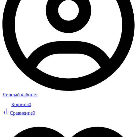
Личный кабинет
Корзина
0
Сравнение
0