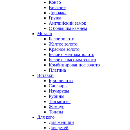
Конго
Висячие
Дорожка
Груша
Английский замок
С большим камнем
Металл
Белое золото
Желтое золото
Красное золото
Белое с желтым золото
Белое с красным золото
Комбинированное золото
Платина
Вставки
Бриллианты
Сапфиры
Изумруды
Рубины
Танзаниты
Жемчуг
Топазы
Для кого
Для женщин
Для детей