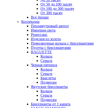
От 50 до 100 тысяч
От 100 до 300 тысяч
От 300 тысяч
Все броши
Коллекции
Перламутровый шепот
Империя света
Ренессанс
Изделия из золота
Помолвочные кольца с бриллиантами
Пусеты с бриллиантами
BAGUETTE
Кольца
Серьги
Черная пятница
Кольца
Серьги
Браслеты
Подвески
Якутские бриллианты
Кольца
Серьги
Подвески
Бриллианты от 1 карата