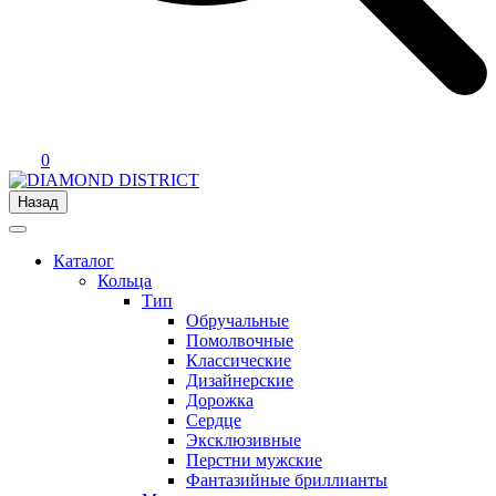
0
Назад
Каталог
Кольца
Тип
Обручальные
Помолвочные
Классические
Дизайнерские
Дорожка
Сердце
Эксклюзивные
Перстни мужские
Фантазийные бриллианты