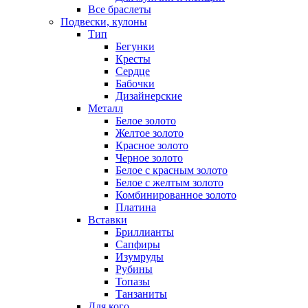
Все браслеты
Подвески, кулоны
Тип
Бегунки
Кресты
Сердце
Бабочки
Дизайнерские
Металл
Белое золото
Желтое золото
Красное золото
Черное золото
Белое с красным золото
Белое с желтым золото
Комбинированное золото
Платина
Вставки
Бриллианты
Сапфиры
Изумруды
Рубины
Топазы
Танзаниты
Для кого