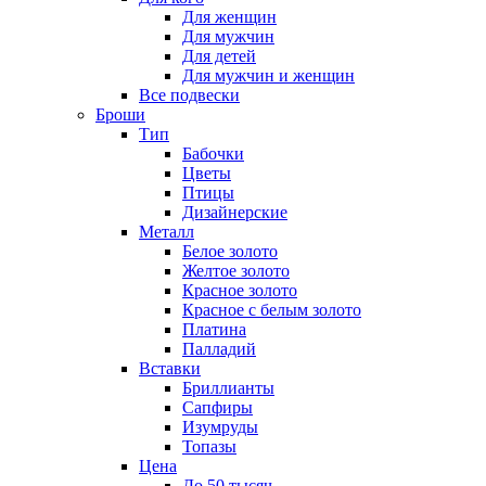
Для женщин
Для мужчин
Для детей
Для мужчин и женщин
Все подвески
Броши
Тип
Бабочки
Цветы
Птицы
Дизайнерские
Металл
Белое золото
Желтое золото
Красное золото
Красное с белым золото
Платина
Палладий
Вставки
Бриллианты
Сапфиры
Изумруды
Топазы
Цена
До 50 тысяч