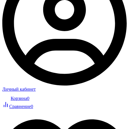
Личный кабинет
Корзина
0
Сравнение
0