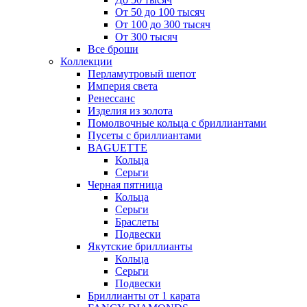
От 50 до 100 тысяч
От 100 до 300 тысяч
От 300 тысяч
Все броши
Коллекции
Перламутровый шепот
Империя света
Ренессанс
Изделия из золота
Помолвочные кольца с бриллиантами
Пусеты с бриллиантами
BAGUETTE
Кольца
Серьги
Черная пятница
Кольца
Серьги
Браслеты
Подвески
Якутские бриллианты
Кольца
Серьги
Подвески
Бриллианты от 1 карата