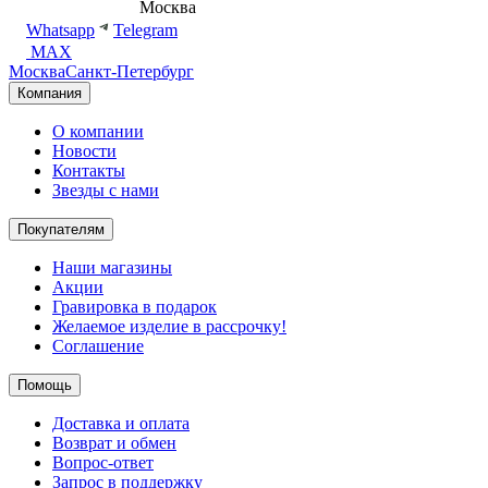
8 (495) 540-54-50
Москва
shop@dd.jewelry
Whatsapp
Telegram
MAX
Москва
Санкт-Петербург
Компания
О компании
Новости
Контакты
Звезды с нами
Покупателям
Наши магазины
Акции
Гравировка в подарок
Желаемое изделие в рассрочку!
Соглашение
Помощь
Доставка и оплата
Возврат и обмен
Вопрос-ответ
Запрос в поддержку