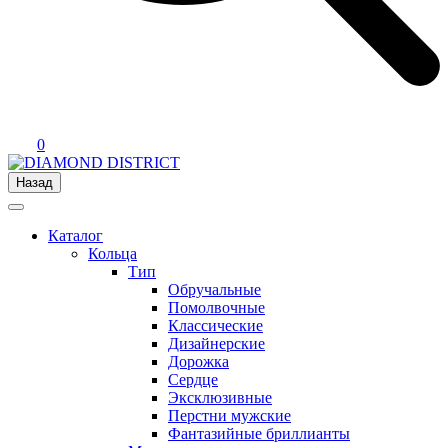
0
Назад
Каталог
Кольца
Тип
Обручальные
Помолвочные
Классические
Дизайнерские
Дорожка
Сердце
Эксклюзивные
Перстни мужские
Фантазийные бриллианты