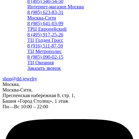
8 (495) 540-54-50
Интернет-магазин Москва
8 (985) 623-83-31
Москва-Сити
8 (985) 641-03-99
ТРЦ Европейский
8 (495) 917-25-26
ТЦ Голден Гросс
8 (916) 511-87-59
ТЦ Метрополис
8 (985) 090-02-15
ТЦ Океания
Заказать звонок
shop@dd.jewelry
Москва,
Москва-Сити,
Пресненская набережная 8, стр. 1,
Башня «Город Столиц», 1 этаж
Пн—Вс 10:00 – 22:00