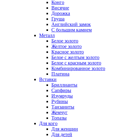
Конго
Висячие
Дорожка
Груша
Английский замок
С большим камнем
Металл
Белое золото
Желтое золото
Красное золото
Белое с желтым золото
Белое с красным золото
Комбинированное золото
Платина
Вставки
Бриллианты
Сапфиры
Изумруды
Рубины
Танзаниты
Жемчуг
Топазы
Для кого
Для женщин
Для детей