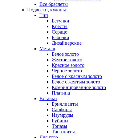
Все браслеты
Подвески, кулоны
Тип
Бегунки
Кресты
Сердце
Бабочки
Дизайнерские
Металл
Белое золото
Желтое золото
Красное золото
Черное золото
Белое с красным золото
Белое с желтым золото
Комбинированное золото
Платина
Вставки
Бриллианты
Сапфиры
Изумруды
Рубины
Топазы
Танзаниты
Для кого